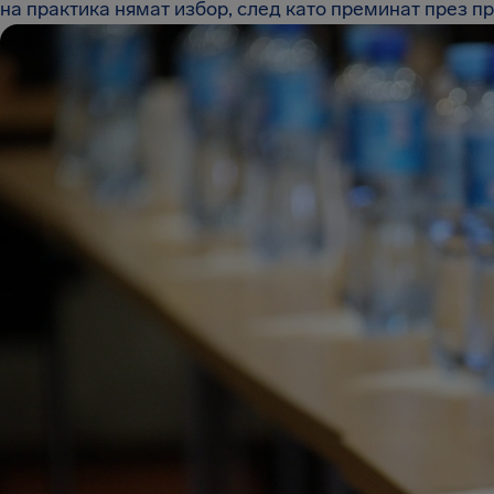
на практика нямат избор, след като преминат през пр