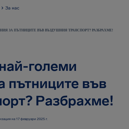
За нас
АНИЯ ЗА ПЪТНИЦИТЕ ВЪВ ВЪЗДУШНИЯ ТРАНСПОРТ? РАЗБРАХМЕ!
 най-големи
а пътниците във
орт? Разбрахме!
зация на 17 февруари 2025 г.