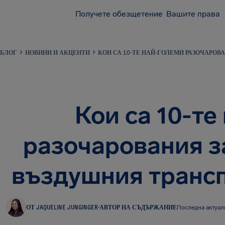
Получете обезщетение
Вашите права
БЛОГ
НОВИНИ И АКЦЕНТИ
КОИ СА 10-ТЕ НАЙ-ГОЛЕМИ РАЗОЧАРОВ
Кои са 10-те
разочарования з
въздушния трансп
ОТ JAQUELINE JUNGINGER
·
АВТОР НА СЪДЪРЖАНИЕ
Последна актуали