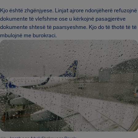
Kjo është zhgënjyese. Linjat ajrore ndonjëherë refuzojnë
dokumente të vlefshme ose u kërkojnë pasagjerëve
dokumente shtesë të paarsyeshme. Kjo do të thotë të të
mbulojnë me burokraci.