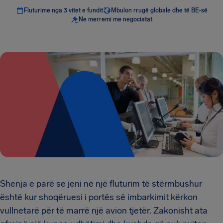
Fluturime nga 3 vitet e fundit
Mbulon rrugë globale dhe të BE-së
Ne merremi me negociatat
Shenja e parë se jeni në një fluturim të stërmbushur
është kur shoqëruesi i portës së imbarkimit kërkon
vullnetarë për të marrë një avion tjetër. Zakonisht ata