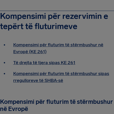
Kompensimi për rezervimin e
tepërt të fluturimeve
Kompensimi për fluturim të stërmbushur në
Evropë (KE 261)
Të drejta të tjera sipas KE 261
Kompensimi për fluturim të stërmbushur sipas
rregulloreve të SHBA-së
Kompensimi për fluturim të stërmbushur
në Evropë