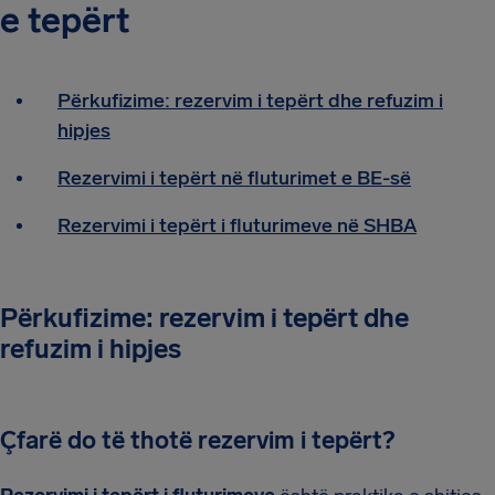
e tepërt
Përkufizime: rezervim i tepërt dhe refuzim i
hipjes
Rezervimi i tepërt në fluturimet e BE-së
Rezervimi i tepërt i fluturimeve në SHBA
Përkufizime: rezervim i tepërt dhe
refuzim i hipjes
Çfarë do të thotë rezervim i tepërt?