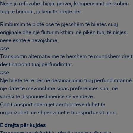
Nëse ju refuzohet hipja, përveç kompensimit për kohën
tuaj të humbur, ju keni të drejtë për:
Rimbursim të plotë ose të pjesshëm të biletës suaj
origjinale dhe një fluturim kthimi në pikën tuaj të nisjes,
nëse është e nevojshme.
ose
Transportin alternativ më të hershëm të mundshëm drejt
destinacionit tuaj përfundimtar.
ose
Një biletë të re për në destinacionin tuaj përfundimtar në
një datë të mëvonshme sipas preferencës suaj, në
varësi të disponueshmërisë së vendeve.
Çdo transport ndërmjet aeroporteve duhet të
organizohet me shpenzimet e transportuesit ajror.
E drejta për kujdes