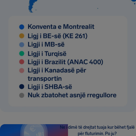
Ne i dimë të drejtat tuaja kur bëhet fjalë
për fluturimin. Po ju?