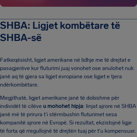
SHBA: Ligjet kombëtare të
SHBA-së
Fatkeqësisht, ligjet amerikane në lidhje me të drejtat e
pasagjerëve kur fluturimi juaj vonohet ose anulohet nuk
janë aq të gjera sa ligjet evropiane ose ligjet e tjera
ndërkombëtare.
Megjithatë, ligjet amerikane janë të dobishme për
individët të cilëve
u mohohet hipja
: linjat ajrore në SHBA
janë më të prirura t’i stërmbushin fluturimet sesa
kompanitë ajrore në Evropë. Si rezultat, ekzistojnë ligje
të forta që rregullojnë të drejtën tuaj për t'u kompensuar.