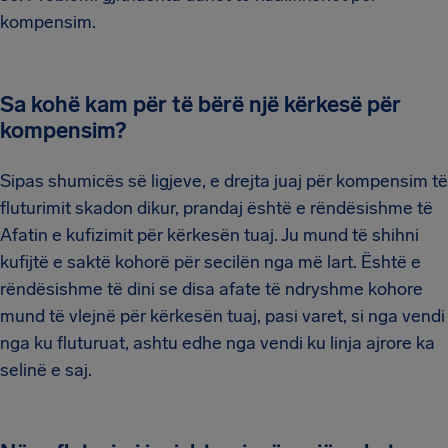
kompensim.
Sa kohë kam për të bërë një kërkesë për
kompensim?
Sipas shumicës së ligjeve, e drejta juaj për kompensim të
fluturimit skadon dikur, prandaj është e rëndësishme të
Afatin e kufizimit për kërkesën tuaj. Ju mund të shihni
kufijtë e saktë kohorë për secilën nga më lart. Është e
rëndësishme të dini se disa afate të ndryshme kohore
mund të vlejnë për kërkesën tuaj, pasi varet, si nga vendi
nga ku fluturuat, ashtu edhe nga vendi ku linja ajrore ka
selinë e saj.