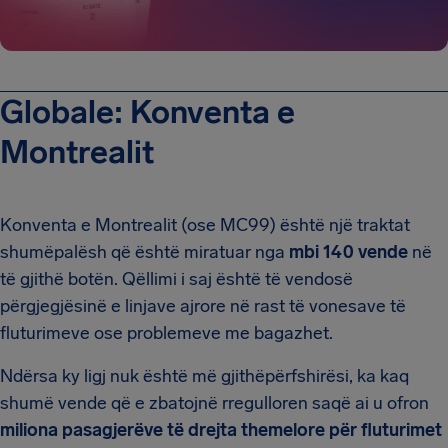
Globale: Konventa e
Montrealit
Konventa e Montrealit (ose MC99) është një traktat
shumëpalësh që është miratuar nga
mbi 140 vende
në
të gjithë botën. Qëllimi i saj është të vendosë
përgjegjësinë e linjave ajrore në rast të vonesave të
fluturimeve ose problemeve me bagazhet.
Ndërsa ky ligj nuk është më gjithëpërfshirësi, ka kaq
shumë vende që e zbatojnë rregulloren saqë ai u ofron
miliona pasagjerëve të drejta themelore për fluturimet