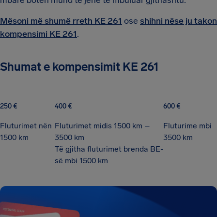
Mësoni më shumë rreth KE 261
ose
shihni nëse ju takon
kompensimi KE 261
.
Shumat e kompensimit KE 261
250 €
400 €
600 €
Fluturimet nën
Fluturimet midis 1500 km –
Fluturime mbi
1500 km
3500 km
3500 km
Të gjitha fluturimet brenda BE-
së mbi 1500 km