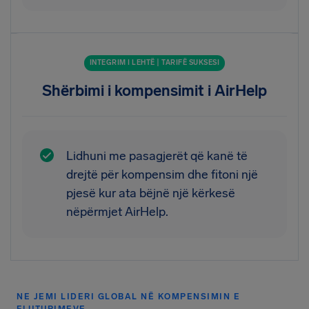
INTEGRIM I LEHTË | TARIFË SUKSESI
Shërbimi i kompensimit i AirHelp
Lidhuni me pasagjerët që kanë të
drejtë për kompensim dhe fitoni një
pjesë kur ata bëjnë një kërkesë
nëpërmjet AirHelp.
NE JEMI LIDERI GLOBAL NË KOMPENSIMIN E
FLUTURIMEVE