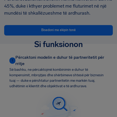
45%, duke i kthyer problemet me fluturimet në një
mundësi të shkallëzueshme të ardhurash.
Bisedoni me ekipin tonë
Si funksionon
Përcaktoni modelin e duhur të partneritetit për
1
rritje
Së bashku, ne përcaktojmë kombinimin e duhur të
kompensimit, mbrojtjes dhe shërbimeve shtesë për biznesin
tuaj — duke e përshtatur partneritetin me markën tuaj,
udhëtimin e klientit dhe objektivat e të ardhurave.