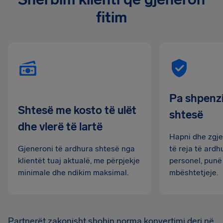
fitim
Pa shpenz
Shtesë me kosto të ulët
shtesë
dhe vlerë të lartë
Hapni dhe zgje
Gjeneroni të ardhura shtesë nga
të reja të ard
klientët tuaj aktualë, me përpjekje
personel, punë 
minimale dhe ndikim maksimal.
mbështetjeje.
Partnerët zakonisht shohin norma konvertimi deri në