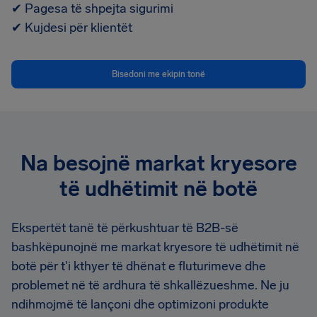
✔
Pagesa të shpejta sigurimi
✔
Kujdesi për klientët
Bisedoni me ekipin tonë
Na besojnë markat kryesore
të udhëtimit në botë
Ekspertët tanë të përkushtuar të B2B-së
bashkëpunojnë me markat kryesore të udhëtimit në
botë për t'i kthyer të dhënat e fluturimeve dhe
problemet në të ardhura të shkallëzueshme. Ne ju
ndihmojmë të lançoni dhe optimizoni produkte