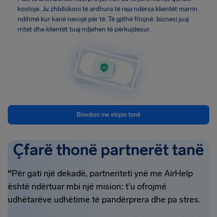
kostoje. Ju zhbllokoni të ardhura të reja ndërsa klientët marrin
ndihmë kur kanë nevojë për të. Të gjithë fitojnë: biznesi juaj
rritet dhe klientët tuaj ndjehen të përkujdesur.
Bisedoni me ekipin tonë
Çfarë thonë partnerët tanë
“
Për gati një dekadë, partneriteti ynë me AirHelp
është ndërtuar mbi një mision: t'u ofrojmë
udhëtarëve udhëtime të pandërprera dhe pa stres.