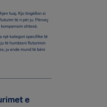
jen tuaj. Kjo tingëllon si
luturim të ri për ju. Përveç
ër kompensim shtesë.
 një kategori specifike të
 ju të humbisni fluturimin
jes, ju ende mund të bëni
urimet e