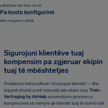
udhëtime me tren në vit
Pa kosto konfigurimi
dhe integrim i lehtë
Sigurojuni klientëve tuaj
kompensim pa zgjeruar ekipin
tuaj të mbështetjes
Problemet hekurudhore i frustrojnë klientët — dhe
krijojnë shumë punë manuale për ekipin tuaj.
Trein-
Vertraging by AirHelp
automatizon procesin e
kompensimit në mënyrë që klientët tuaj të marrin atë