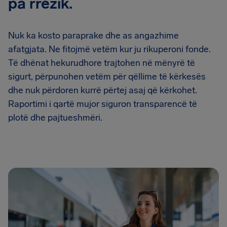
pa rrezik.
Nuk ka kosto paraprake dhe as angazhime
afatgjata. Ne fitojmë vetëm kur ju rikuperoni fonde.
Të dhënat hekurudhore trajtohen në mënyrë të
sigurt, përpunohen vetëm për qëllime të kërkesës
dhe nuk përdoren kurrë përtej asaj që kërkohet.
Raportimi i qartë mujor siguron transparencë të
plotë dhe pajtueshmëri.