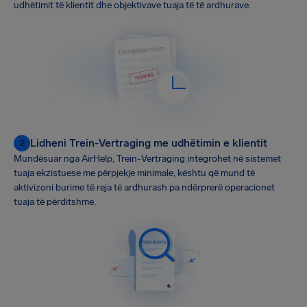
udhëtimit të klientit dhe objektivave tuaja të të ardhurave.
Lidheni Trein-Vertraging me udhëtimin e klientit
2
Mundësuar nga AirHelp, Trein-Vertraging integrohet në sistemet
tuaja ekzistuese me përpjekje minimale, kështu që mund të
aktivizoni burime të reja të ardhurash pa ndërprerë operacionet
tuaja të përditshme.