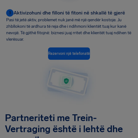
Aktivizohuni dhe filloni të fitoni në shkallë të gjerë
3
Pasi të jetë aktiv, problemet nuk janë më një qendër kostoje. Ju
zhbllokoni të ardhura të reja dhe i ndihmoni klientët tuaj kur kanë
nevojë. Të gjithë fitojnë: biznesi juaj rritet dhe klientët tuaj ndihen të
vlerësuar.
Rezervoni një telefonatë
Partneriteti me Trein-
Vertraging është i lehtë dhe