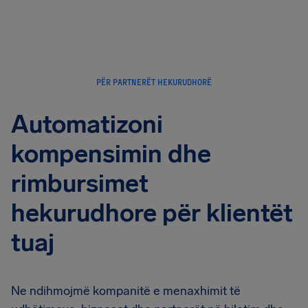
PËR PARTNERËT HEKURUDHORË
Automatizoni
kompensimin dhe
rimbursimet
hekurudhore për klientët
tuaj
Ne ndihmojmë kompanitë e menaxhimit të