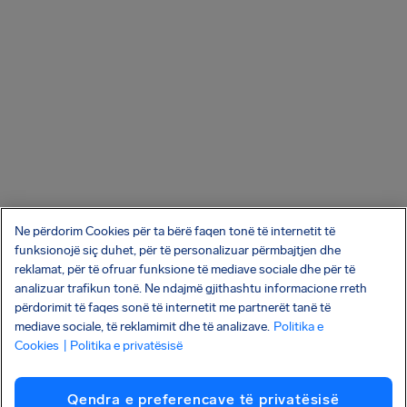
Ne përdorim Cookies për ta bërë faqen tonë të internetit të
funksionojë siç duhet, për të personalizuar përmbajtjen dhe
reklamat, për të ofruar funksione të mediave sociale dhe për të
analizuar trafikun tonë. Ne ndajmë gjithashtu informacione rreth
përdorimit të faqes sonë të internetit me partnerët tanë të
mediave sociale, të reklamimit dhe të analizave.
Politika e
Cookies
| Politika e privatësisë
Qendra e preferencave të privatësisë