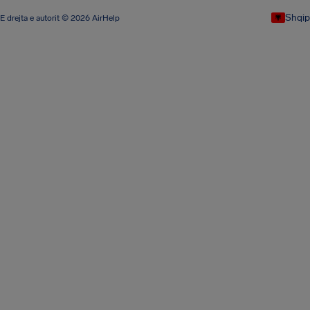
Shqip
E drejta e autorit © 2026 AirHelp