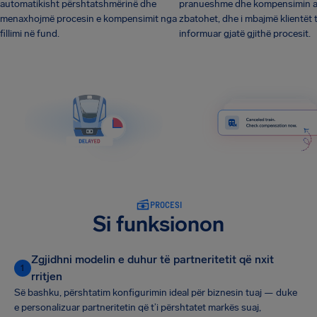
automatikisht përshtatshmërinë dhe
pranueshme dhe kompensimin a
menaxhojmë procesin e kompensimit nga
zbatohet, dhe i mbajmë klientët 
fillimi në fund.
informuar gjatë gjithë procesit.
PROCESI
Si funksionon
Zgjidhni modelin e duhur të partneritetit që nxit
1
rritjen
Së bashku, përshtatim konfigurimin ideal për biznesin tuaj — duke
e personalizuar partneritetin që t’i përshtatet markës suaj,