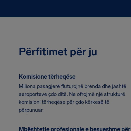
Përfitimet për ju
Komisione tërheqëse
Miliona pasagjerë fluturojnë brenda dhe jashtë
aeroporteve çdo ditë. Ne ofrojmë një strukturë
komisioni tërheqëse për çdo kërkesë të
përpunuar.
Mbështetje profesionale e besueshme për