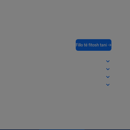
Fillo të fitosh tani →