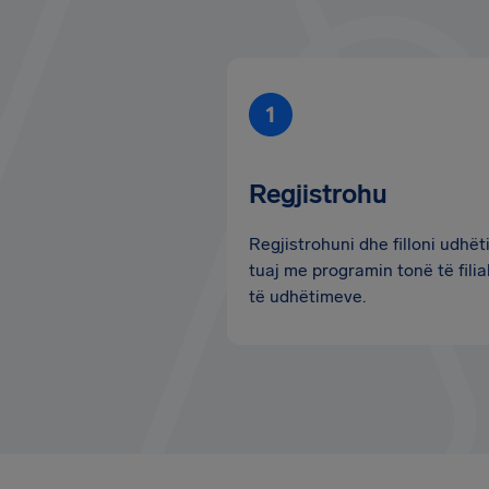
Regjistrohu
Regjistrohuni dhe filloni udhët
tuaj me programin tonë të filial
të udhëtimeve.