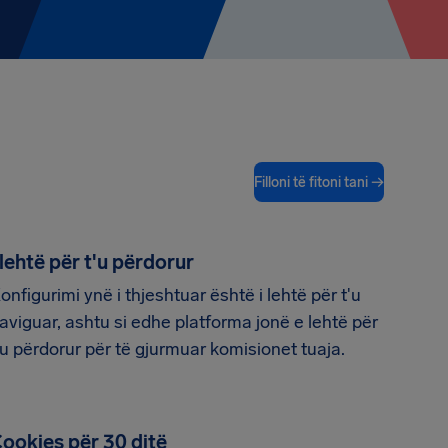
Filloni të fitoni tani →
 lehtë për t'u përdorur
onfigurimi ynë i thjeshtuar është i lehtë për t'u
aviguar, ashtu si edhe platforma jonë e lehtë për
'u përdorur për të gjurmuar komisionet tuaja.
ookies për 30 ditë