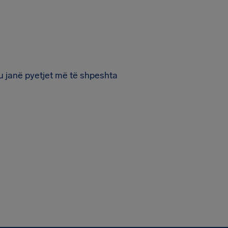
u janë pyetjet më të shpeshta