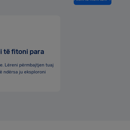
i të fitoni para
e. Lëreni përmbajtjen tuaj
ë ndërsa ju eksploroni