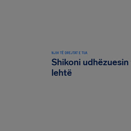
NJIH TË DREJTAT E TUA
Shikoni udhëzuesin 
lehtë