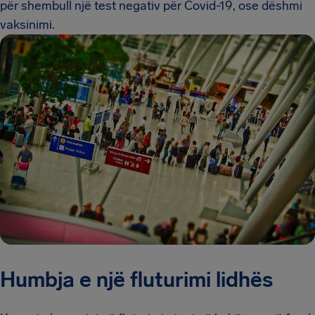
për shembull një test negativ për Covid-19, ose dëshmi
vaksinimi.
Humbja e një fluturimi lidhës