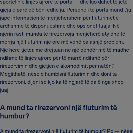
sportelin e linjës ajrore te porta — dhe kjo duhet të jetë
gjëja e parë që bëni edhe ju. Personeli te porta mund t'ju
japë informacion të menjëhershëm për fluturimet e
ardhshme të disponueshme dhe opsionet tuaja. Në
njërin rast, munda të rirezervoja menjëherë aty dhe të
merrja një fluturim një orë më vonë pa asnjë problem.
Një herë tjetër, më drejtuan në një qendër më të madhe
ndihme të linjës ajrore për të marrë ndihmë për
rirezervimin dhe gjetjen e akomodimit për natën.”
Megjithatë, nëse e humbisni fluturimin dhe doni ta
rirezervoni, dijeni se kjo ka të ngjarë të dalë nga xhepi
juaj.
A mund ta rirezervoni një fluturim të
humbur?
A mund ta rirezervoni një fluturim të humbur? Po — nëse