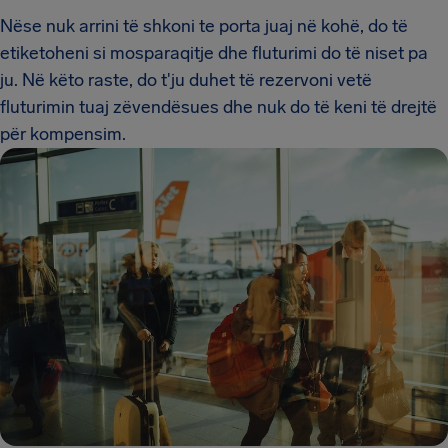
Nëse nuk arrini të shkoni te porta juaj në kohë, do të
etiketoheni si mosparaqitje dhe fluturimi do të niset pa
ju. Në këto raste, do t'ju duhet të rezervoni vetë
fluturimin tuaj zëvendësues dhe nuk do të keni të drejtë
për kompensim.