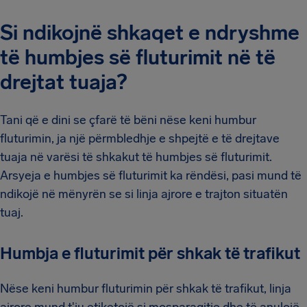
Si ndikojnë shkaqet e ndryshme
të humbjes së fluturimit në të
drejtat tuaja?
Tani që e dini se çfarë të bëni nëse keni humbur
fluturimin, ja një përmbledhje e shpejtë e të drejtave
tuaja në varësi të shkakut të humbjes së fluturimit.
Arsyeja e humbjes së fluturimit ka rëndësi, pasi mund të
ndikojë në mënyrën se si linja ajrore e trajton situatën
tuaj.
Humbja e fluturimit për shkak të trafikut
Nëse keni humbur fluturimin për shkak të trafikut, linja