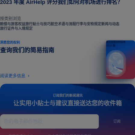
2023 年度 AirHelp 评分我们如何对机场进行排名？
按类别浏览
赔偿与旅客权益
旅行贴士与技巧
航空术语与流程
行李与安检规定
新闻与动态
旅行证件与入境规定
洞悉您的权利
航空旅客权利指南
2026 版
查询我们的简易指南
阅读更多信息
订阅我们的新闻通讯
让实用小贴士与建议直接送达您的收件箱
订阅