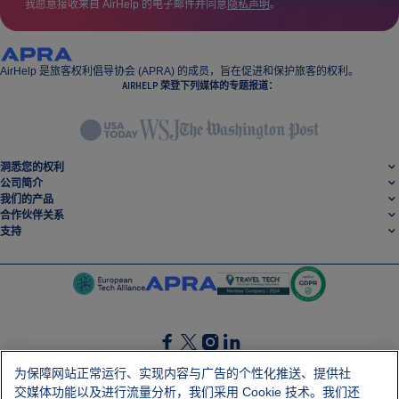
我愿意接收来自 AirHelp 的电子邮件并同意
隐私声明
。
AirHelp 是旅客权利倡导协会 (APRA) 的成员，旨在促进和保护旅客的权利。
AIRHELP 荣登下列媒体的专题报道：
洞悉您的权利
公司简介
我们的产品
合作伙伴关系
支持
SocialFacebook
SocialTwitter
SocialInstagram
SocialLinkedin
为保障网站正常运行、实现内容与广告的个性化推送、提供社
交媒体功能以及进行流量分析，我们采用 Cookie 技术。我们还