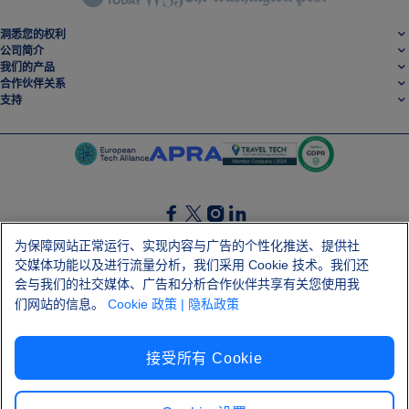
洞悉您的权利
公司简介
我们的产品
合作伙伴关系
支持
SocialFacebook
SocialTwitter
SocialInstagram
SocialLinkedin
为保障网站正常运行、实现内容与广告的个性化推送、提供社
交媒体功能以及进行流量分析，我们采用 Cookie 技术。我们还
获取我们的免费应用程序
会与我们的社交媒体、广告和分析合作伙伴共享有关您使用我
们网站的信息。
Cookie 政策
| 隐私政策
接受所有 Cookie
条款和条件
隐私政策
Cookie
版本说明
Shai-Hulud 供应链攻击
解除合同
汉语