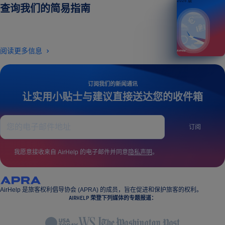
2026 版
查询我们的简易指南
阅读更多信息
订阅我们的新闻通讯
让实用小贴士与建议直接送达您的收件箱
订阅
我愿意接收来自 AirHelp 的电子邮件并同意
隐私声明
。
AirHelp 是旅客权利倡导协会 (APRA) 的成员，旨在促进和保护旅客的权利。
AIRHELP 荣登下列媒体的专题报道：