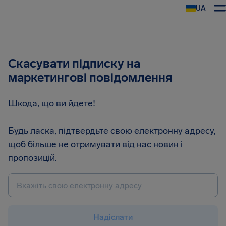
UA
AirHelp
Скасувати підписку на
маркетингові повідомлення
Шкода, що ви йдете!
Будь ласка, підтвердьте свою електронну адресу,
щоб більше не отримувати від нас новин і
пропозицій.
Надіслати