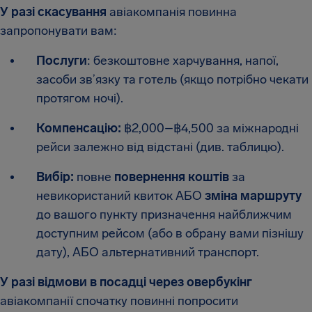
У разі скасування
авіакомпанія повинна
запропонувати вам:
Послуги
: безкоштовне харчування, напої,
засоби зв’язку та готель (якщо потрібно чекати
протягом ночі).
Компенсацію:
฿2,000–฿4,500 за міжнародні
рейси залежно від відстані (див. таблицю).
Вибір:
повне
повернення коштів
за
невикористаний квиток АБО
зміна маршруту
до вашого пункту призначення найближчим
доступним рейсом (або в обрану вами пізнішу
дату), АБО альтернативний транспорт.
У разі відмови в посадці через овербукінг
авіакомпанії спочатку повинні попросити