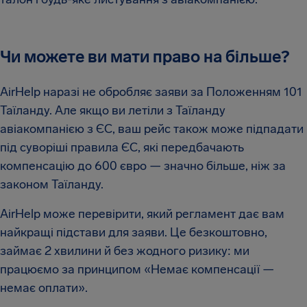
Чи можете ви мати право на більше?
AirHelp наразі не обробляє заяви за Положенням 101
Таїланду. Але якщо ви летіли з Таїланду
авіакомпанією з ЄС, ваш рейс також може підпадати
під суворіші правила ЄС, які передбачають
компенсацію до 600 євро — значно більше, ніж за
законом Таїланду.
AirHelp може перевірити, який регламент дає вам
найкращі підстави для заяви. Це безкоштовно,
займає 2 хвилини й без жодного ризику: ми
працюємо за принципом «Немає компенсації —
немає оплати».