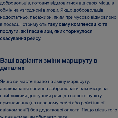
добровольців, готових відмовитися від своїх місць в
обмін на узгоджені вигоди. Якщо добровольців
недостатньо, пасажири, яким примусово відмовлено
в посадці, отримують
таку саму компенсацію та
послуги, як і пасажири, яких торкнулося
скасування рейсу.
Ваші варіанти зміни маршруту в
деталях
Якщо ви маєте право на зміну маршруту,
авіакомпанія повинна забронювати вам місце на
найближчий доступний рейс до вашого пункту
призначення (на власному рейсі або рейсі іншої
авіакомпанії) без додаткової оплати. Якщо місць того
ж дня немає, ви обираєте дату.