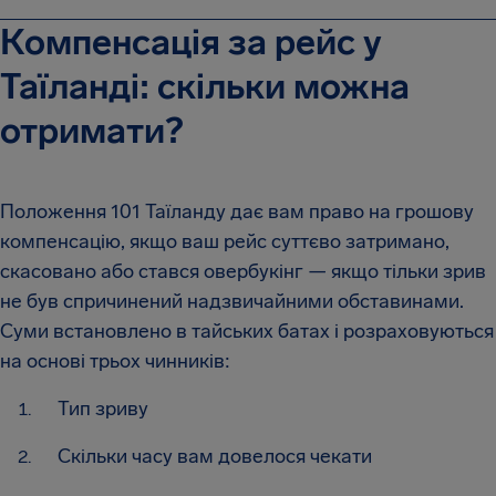
Компенсація за рейс у
Таїланді: скільки можна
отримати?
Положення 101 Таїланду дає вам право на грошову
компенсацію, якщо ваш рейс суттєво затримано,
скасовано або стався овербукінг — якщо тільки зрив
не був спричинений надзвичайними обставинами.
Суми встановлено в тайських батах і розраховуються
на основі трьох чинників:
Тип зриву
Скільки часу вам довелося чекати