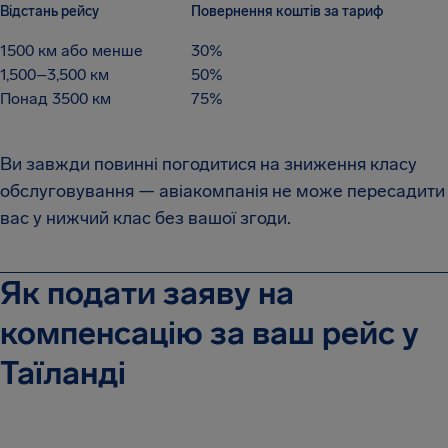
Відстань рейсу
Повернення коштів за тариф
1500 км або менше
30%
1,500–3,500 км
50%
Понад 3500 км
75%
Ви завжди повинні погодитися на зниження класу
обслуговування — авіакомпанія не може пересадити
вас у нижчий клас без вашої згоди.
Як подати заяву на
компенсацію за ваш рейс у
Таїланді