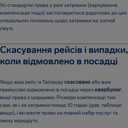
Усі стандартні права у разі затримки (харчування,
компенсація тощо) застосовуються додатково до цих
спеціальних положень щодо затримки на злітній
смузі.
Скасування рейсів і випадки,
коли відмовлено в посадці
Якщо ваш рейс із Таїланду
скасовано
або вам
примусово відмовлено в посадці через
овербукінг
,
ваші права є ширшими. Розміри компенсації такі
самі, як і за затримки понад 10 годин (див. таблицю
вище), і ви маєте право на повний набір послуг та
зміну маршруту.