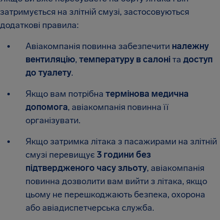
затримується на злітній смузі, застосовуються
додаткові правила:
Авіакомпанія повинна забезпечити
належну
вентиляцію
,
температуру в салоні
та
доступ
до туалету
.
Якщо вам потрібна
термінова медична
допомога
, авіакомпанія повинна її
організувати.
Якщо затримка літака з пасажирами на злітній
смузі перевищує
3 години без
підтвердженого часу зльоту
, авіакомпанія
повинна дозволити вам вийти з літака, якщо
цьому не перешкоджають безпека, охорона
або авіадиспетчерська служба.