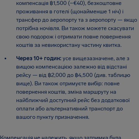
компенсація ฿1,500 (~€40), безкоштовне
проживання в готелі (щонайменше 1 ніч) і
трансфер до аеропорту та з аеропорту — якщо
потрібна ночівля. Ви також можете скасувати
свою подорож і отримати повне повернення
коштів за невикористану частину квитка.
Через 10+ годин:
усе вищезазначене, але з
вищою компенсацією залежно від відстані
рейсу — від ฿2,000 до ฿4,500 (див. таблицю
вище). Ви також отримуєте вибір: повне
повернення коштів, зміна маршруту на
найближчий доступний рейс без додаткової
оплати або альтернативний транспорт до
вашого пункту призначення.
Компенсація не належить, якщо затримка була