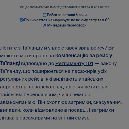
МИ ДОПОМАГАЄМО ВАМ ВІДСТОЮВАТИ ПРАВА ПАСАЖИРІВ
Рейси за останні 3 роки
Поширюється на маршрути по всьому світу та в ЄС
Ми ведемо переговори
Летите з Таїланду й у вас стався зрив рейсу? Ви
можете мати право на
компенсацію за рейс у
Таїланді
відповідно до
Регламенту 101
— закону
Таїланду, що поширюється на пасажирів усіх
регулярних рейсів, які вилітають з тайських
аеропортів, незалежно від того, чи летите ви
тайським перевізником, чи іноземною
авіакомпанією. Він охоплює затримки, скасування,
випадки, коли відмовлено в посадці, і затримки
літака з пасажирами на злітній смузі.