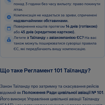
понад 3 години без часу вильоту: право покинути
літак.
Компенсація не надається за зриви, спричинені
надзвичайними обставинами.
Повернення коштів протягом
14 днів (готівкою)
або
45 днів (кредитною карткою).
Летите
з Таїланду
з
авіакомпанією ЄС?
На вас
також можуть поширюватися суворіші правила
ЄС, які передбачають вищу компенсацію.
Що таке Регламент 101 Таїланду?
Закон Таїланду про затримку та скасування рейсів
відомий як
Положення Ради цивільної авіації № 101
.
Його виконує Управління цивільної авіації Таїланду