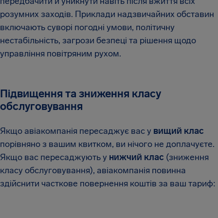
передбачити й уникнути навіть після вжиття всіх
розумних заходів. Приклади надзвичайних обставин
включають суворі погодні умови, політичну
нестабільність, загрози безпеці та рішення щодо
управління повітряним рухом.
Підвищення та зниження класу
обслуговування
Якщо авіакомпанія пересаджує вас у
вищий клас
порівняно з вашим квитком, ви нічого не доплачуєте.
Якщо вас пересаджують у
нижчий клас
(зниження
класу обслуговування), авіакомпанія повинна
здійснити часткове повернення коштів за ваш тариф: