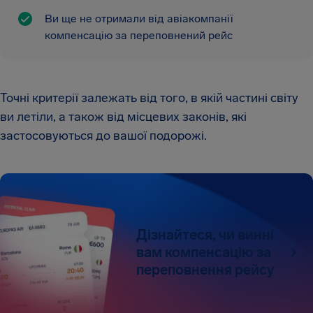
Ви ще не отримали від авіакомпанії
компенсацію за переповнений рейс
Точні критерії залежать від того, в якій частині світу
ви летіли, а також від місцевих законів, які
застосовуються до вашої подорожі.
Дізнайтеся, чи винні
вам компенсацію за
переповнення рейсу