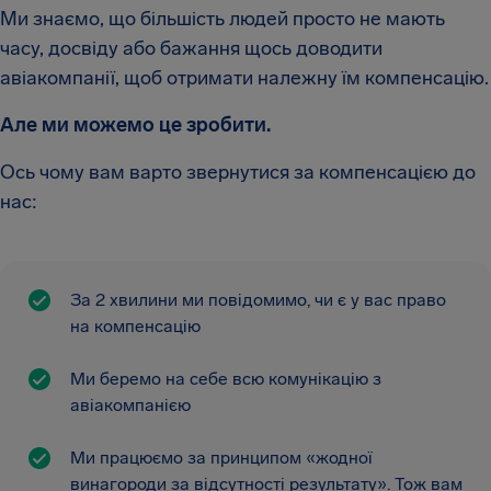
Ми знаємо, що більшість людей просто не мають
часу, досвіду або бажання щось доводити
авіакомпанії, щоб отримати належну їм компенсацію.
Але ми можемо це зробити.
Ось чому вам варто звернутися за компенсацією до
нас:
За 2 хвилини ми повідомимо, чи є у вас право
на компенсацію
Ми беремо на себе всю комунікацію з
авіакомпанією
Ми працюємо за принципом «жодної
винагороди за відсутності результату». Тож вам