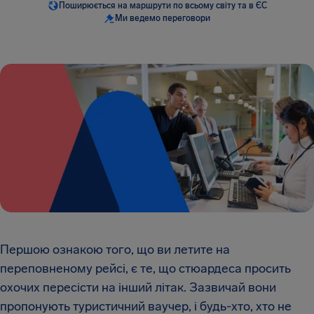
Поширюється на маршрути по всьому світу та в ЄС
Ми ведемо переговори
Першою ознакою того, що ви летите на
переповненому рейсі, є те, що стюардеса просить
охочих пересісти на інший літак. Зазвичай вони
пропонують туристичний ваучер, і будь-хто, хто не