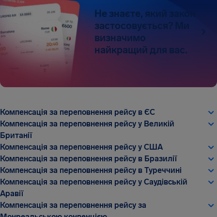
Не знаєте, який закон
застосовується? Ми
визначимо
найкращий для вас.
Компенсація за переповнення рейсу в ЄС
Компенсація за переповнення рейсу у Великій
Британії
Компенсація за переповнення рейсу у США
Компенсація за переповнення рейсу в Бразилії
Компенсація за переповнення рейсу в Туреччині
Компенсація за переповнення рейсу у Саудівській
Аравії
Компенсація за переповнення рейсу за
Монреальською конвенцією