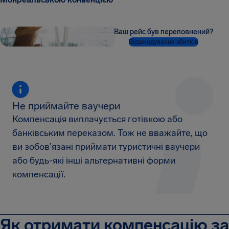
Ваш рейс був переповнений?
Відшкодування збитків
Не приймайте ваучери
Компенсація виплачується готівкою або
банківським переказом. Тож не вважайте, що
ви зобов’язані приймати туристичні ваучери
або будь-які інші альтернативні форми
компенсації.
Як отримати компенсацію за