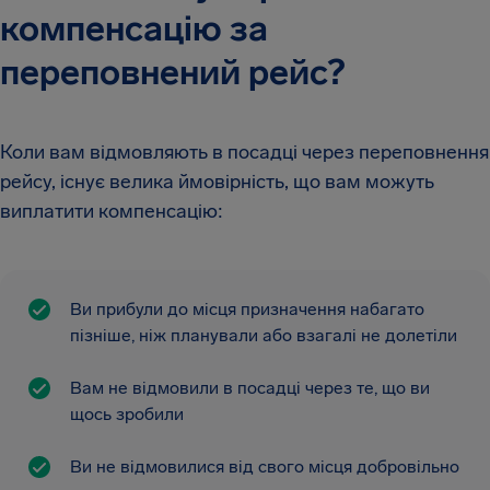
компенсацію за
переповнений рейс?
Коли вам відмовляють в посадці через переповнення
рейсу, існує велика ймовірність, що вам можуть
виплатити компенсацію:
Ви прибули до місця призначення набагато
пізніше, ніж планували або взагалі не долетіли
Вам не відмовили в посадці через те, що ви
щось зробили
Ви не відмовилися від свого місця добровільно