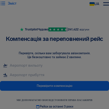
Зміст
UA
AirHelp
Trustpilot
Чудово
241,422
відгуки
Компенсація за переповнений рейс
Перевірте, скільки вам заборгувала авіакомпанія
.
Це безкоштовно та займає 2 хвилини.
Перевірити компенсацію
МИ ДОПОМАГАЄМО ВАМ ВІДСТОЮВАТИ ПРАВА ПАСАЖИРІВ
Рейси за останні 3 роки