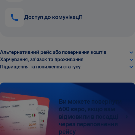
Доступ до комунікації
Альтернативний рейс або повернення коштів
Харчування, зв’язок та проживання
Підвищення та пониження статусу
Ви можете повернути
600 євро, якщо вам
відмовили в посадці
через переповнення
рейсу