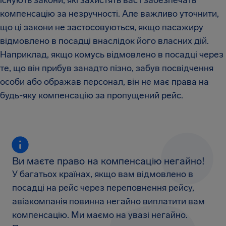
компенсацію за незручності. Але важливо уточнити,
що ці закони не застосовуються, якщо пасажиру
відмовлено в посадці внаслідок його власних дій.
Наприклад, якщо комусь відмовлено в посадці через
те, що він прибув занадто пізно, забув посвідчення
особи або ображав персонал, він не має права на
будь-яку компенсацію за пропущений рейс.
Ви маєте право на компенсацію негайно!
У багатьох країнах, якщо вам відмовлено в
посадці на рейс через переповнення рейсу,
авіакомпанія повинна негайно виплатити вам
компенсацію. Ми маємо на увазі негайно.