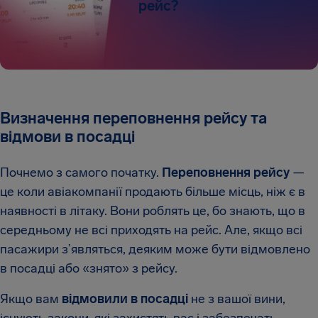
рейс?
Визначення переповнення рейсу та
відмови в посадці
Почнемо з самого початку.
Переповнення рейсу
—
це коли авіакомпанії продають більше місць, ніж є в
наявності в літаку. Вони роблять це, бо знають, що в
середньому не всі приходять на рейс. Але, якщо всі
пасажири з’являться, деяким може бути відмовлено
в посадці або «знято» з рейсу.
Якщо вам
відмовили в посадці
не з вашої вини,
існують закони, які захистять вас і забезпечать