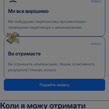
КРОК 2
Ми все вирішимо
Ми побудуємо переконливу аргументацію і
проведемо переговори з авіакомпанією.
КРОК 3
Ви отримаєте
Ви отримаєте компенсацію. Немає позитивного
результату? Немає оплати.
Подайте заявку
Коли я можу отримати