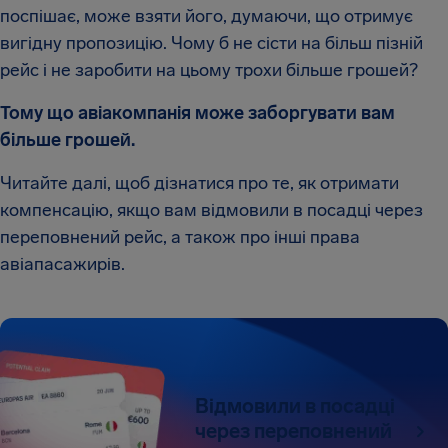
поспішає, може взяти його, думаючи, що отримує
вигідну пропозицію. Чому б не сісти на більш пізній
рейс і не заробити на цьому трохи більше грошей?
Тому що авіакомпанія може заборгувати вам
більше грошей.
Читайте далі, щоб дізнатися про те, як отримати
компенсацію, якщо вам відмовили в посадці через
переповнений рейс, а також про інші права
авіапасажирів.
Відмовили в посадці
через переповнений