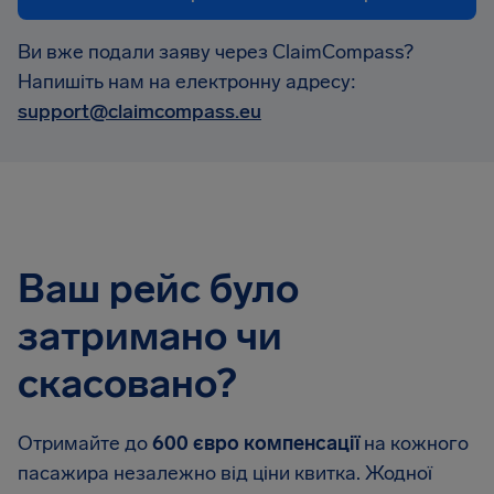
Ви вже подали заяву через ClaimCompass?
Напишіть нам на електронну адресу:
support@claimcompass.eu
Ваш рейс було
затримано чи
скасовано?
Отримайте до
600 євро компенсації
на кожного
пасажира незалежно від ціни квитка. Жодної