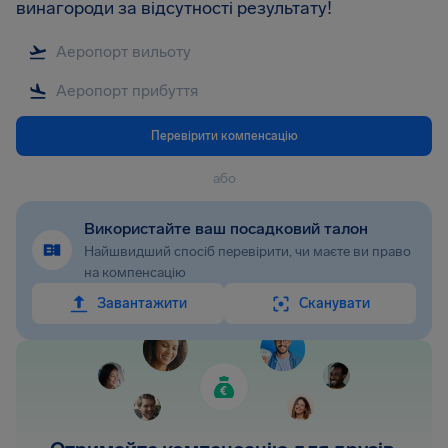
винагороди за відсутності результату!
Перевірити компенсацію
або
Використайте ваш посадковий талон
Найшвидший спосіб перевірити, чи маєте ви право
на компенсацію
Завантажити
Сканувати