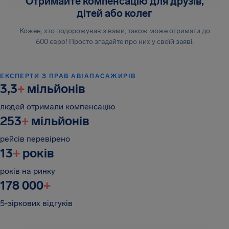
Отримайте компенсацію для друзів,
дітей або колег
Кожен, хто подорожував з вами, також може отримати до
600 євро! Просто згадайте про них у своїй заяві.
ЕКСПЕРТИ З ПРАВ АВІАПАСАЖИРІВ
3,3
+
мільйонів
людей отримали компенсацію
253
+
мільйонів
рейсів перевірено
13
+
років
років на ринку
178 000
+
5-зіркових відгуків