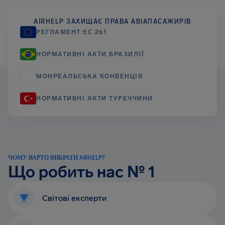
AIRHELP ЗАХИЩАЄ ПРАВА АВІАПАСАЖИРІВ
РЕГЛАМЕНТ ЄС 261
НОРМАТИВНІ АКТИ БРАЗИЛІЇ
МОНРЕАЛЬСЬКА КОНВЕНЦІЯ
НОРМАТИВНІ АКТИ ТУРЕЧЧИНИ
ЧОМУ ВАРТО ВИБРАТИ AIRHELP?
Що робить нас № 1
Світові експерти