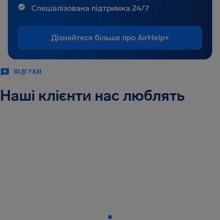
Спеціалізована підтримка 24/7
Дізнайтеся більше про AirHelp+
ВІДГУКИ
Наші клієнти нас люблять