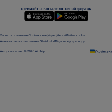
ОТРИМАЙТЕ НАШ БЕЗКОШТОВНИЙ ДОДАТОК
Умови та положення
Політика конфіденційності
Файли cookie
Атака на ланцюг постачання Shai-Hulud
Відмова від договору
Українська
Авторське право © 2026 AirHelp