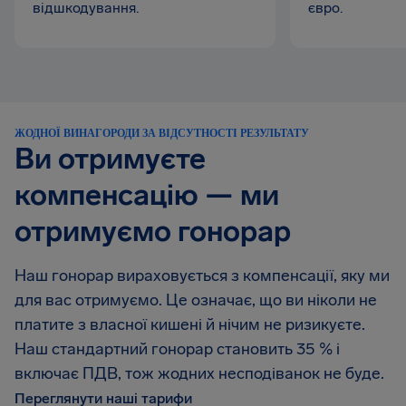
відшкодування.
євро.
ЖОДНОЇ ВИНАГОРОДИ ЗА ВІДСУТНОСТІ РЕЗУЛЬТАТУ
Ви отримуєте
компенсацію — ми
отримуємо гонорар
Наш гонорар вираховується з компенсації, яку ми
для вас отримуємо. Це означає, що ви ніколи не
платите з власної кишені й нічим не ризикуєте.
Наш стандартний гонорар становить 35 % і
включає ПДВ, тож жодних несподіванок не буде.
Переглянути наші тарифи