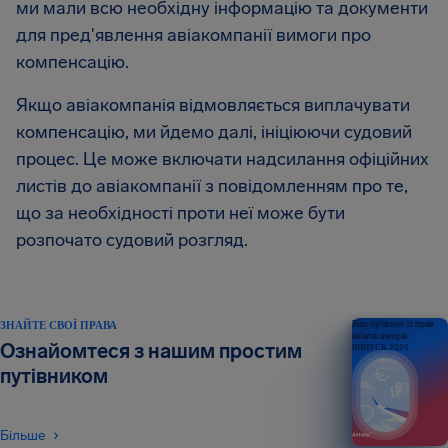
ми мали всю необхідну інформацію та документи
для пред'явлення авіакомпанії вимоги про
компенсацію.
Якщо авіакомпанія відмовляється виплачувати
компенсацію, ми йдемо далі, ініціюючи судовий
процес. Це може включати надсилання офіційних
листів до авіакомпанії з повідомленням про те,
що за необхідності проти неї може бути
розпочато судовий розгляд.
ЗНАЙТЕ СВОЇ ПРАВА
Ваш путівник із прав
авіапасажирів
Ознайомтеся з нашим простим
ВИПУСК 2026
путівником
Більше