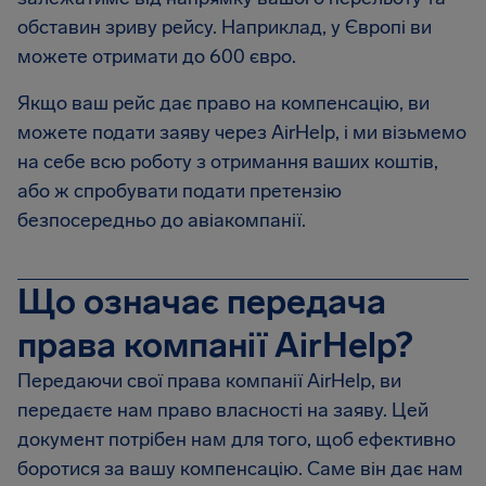
обставин зриву рейсу. Наприклад, у Європі ви
можете отримати до 600 євро.
Якщо ваш рейс дає право на компенсацію, ви
можете подати заяву через AirHelp, і ми візьмемо
на себе всю роботу з отримання ваших коштів,
або ж спробувати подати претензію
безпосередньо до авіакомпанії.
Що означає передача
права компанії AirHelp?
Передаючи свої права компанії AirHelp, ви
передаєте нам право власності на заяву. Цей
документ потрібен нам для того, щоб ефективно
боротися за вашу компенсацію. Саме він дає нам