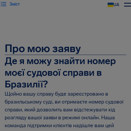
Зміст
UA
AirHelp
Про мою заяву
Де я можу знайти номер
моєї судової справи в
Бразилії?
Щойно вашу справу буде зареєстровано в
бразильському суді, ви отримаєте номер судової
справи, який дозволить вам відстежувати хід
розгляду вашої заяви в режимі онлайн. Наша
команда підтримки клієнтів надішле вам цей