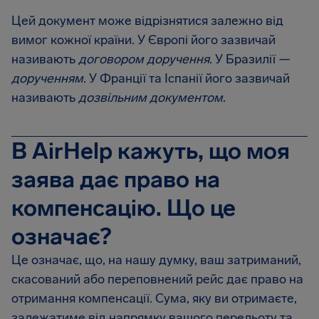
Цей документ може відрізнятися залежно від
вимог кожної країни. У Європі його зазвичай
називають
договором доручення
. У Бразилії —
дорученням
. У Франції та Іспанії його зазвичай
називають
дозвільним документом
.
В AirHelp кажуть, що моя
заява дає право на
компенсацію. Що це
означає?
Це означає, що, на нашу думку, ваш затриманий,
скасований або переповнений рейс дає право на
отримання компенсації. Сума, яку ви отримаєте,
залежатиме від напрямку вашого перельоту та