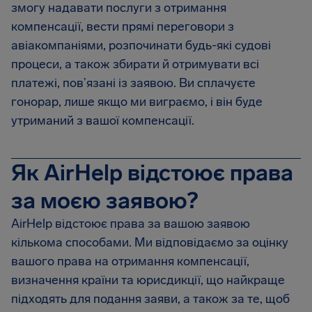
змогу надавати послуги з отримання
компенсації, вести прямі переговори з
авіакомпаніями, розпочинати будь-які судові
процеси, а також збирати й отримувати всі
платежі, пов’язані із заявою. Ви сплачуєте
гонорар, лише якщо ми виграємо, і він буде
утриманий з вашої компенсації.
Як AirHelp відстоює права
за моєю заявою?
AirHelp відстоює права за вашою заявою
кількома способами. Ми відповідаємо за оцінку
вашого права на отримання компенсації,
визначення країни та юрисдикції, що найкраще
підходять для подання заяви, а також за те, щоб