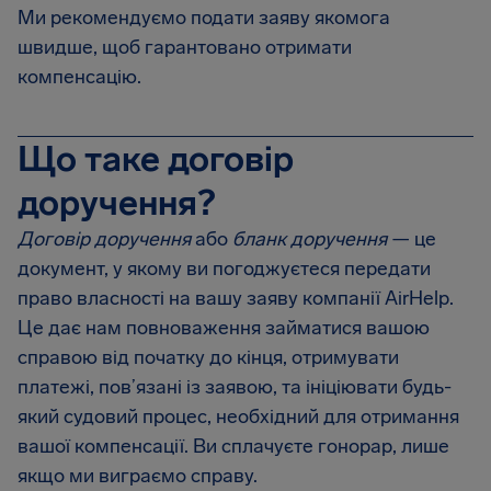
Ми рекомендуємо подати заяву якомога
швидше, щоб гарантовано отримати
компенсацію.
Що таке договір
доручення?
Договір доручення
або
бланк доручення
— це
документ, у якому ви погоджуєтеся передати
право власності на вашу заяву компанії AirHelp.
Це дає нам повноваження займатися вашою
справою від початку до кінця, отримувати
платежі, пов’язані із заявою, та ініціювати будь-
який судовий процес, необхідний для отримання
вашої компенсації. Ви сплачуєте гонорар, лише
якщо ми виграємо справу.