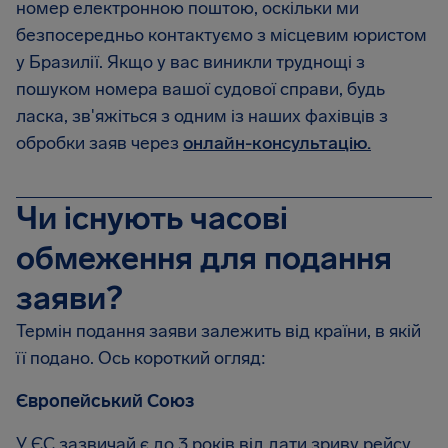
номер електронною поштою, оскільки ми
безпосередньо контактуємо з місцевим юристом
у Бразилії. Якщо у вас виникли труднощі з
пошуком номера вашої судової справи, будь
ласка, зв'яжіться з одним із наших фахівців з
обробки заяв через
онлайн-консультацію.
Чи існують часові
обмеження для подання
заяви?
Термін подання заяви залежить від країни, в якій
її подано. Ось короткий огляд:
Європейський Союз
У ЄС зазвичай є до 3 років від дати зриву рейсу,