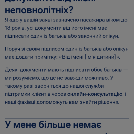
неповнолітніх?
Якщо у вашій заяві зазначено пасажира віком до
18 років, усі документи від його імені має
підписати один із батьків або законний опікун.
Поруч зі своїм підписом один із батьків або опікун
має додати примітку: «Від імені [ім’я дитини]».
Деякі документи мають підписати обоє батьків —
ми розуміємо, що це не завжди можливо. У
такому разі зверніться до нашої служби
підтримки клієнтів через
онлайн-консультацію
, і
наші фахівці допоможуть вам знайти рішення.
У мене більше немає