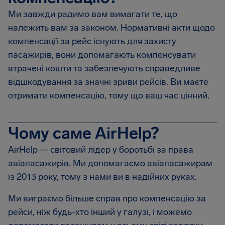
Ми завжди радимо вам вимагати те, що
належить вам за законом. Нормативні акти щодо
компенсації за рейс існують для захисту
пасажирів, вони допомагають компенсувати
втрачені кошти та забезпечують справедливе
відшкодування за значні зриви рейсів. Ви маєте
отримати компенсацію, тому що ваш час цінний.
Чому саме AirHelp?
AirHelp — світовий лідер у боротьбі за права
авіапасажирів. Ми допомагаємо авіапасажирам
із 2013 року, тому з нами ви в надійних руках.
Ми виграємо більше справ про компенсацію за
рейси, ніж будь-хто інший у галузі, і можемо