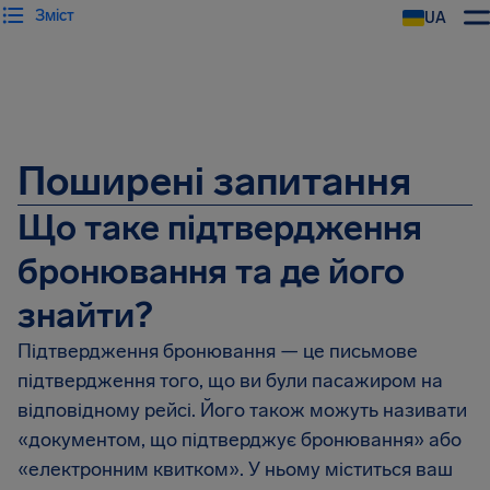
Зміст
UA
AirHelp
Поширені запитання
Що таке підтвердження
бронювання та де його
знайти?
Підтвердження бронювання — це письмове
підтвердження того, що ви були пасажиром на
відповідному рейсі. Його також можуть називати
«документом, що підтверджує бронювання» або
«електронним квитком». У ньому міститься ваш