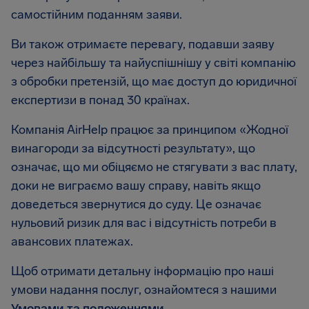
самостійним поданням заяви.
Ви також отримаєте перевагу, подавши заяву
через найбільшу та найуспішнішу у світі компанію
з обробки претензій, що має доступ до юридичної
експертизи в понад 30 країнах.
Компанія AirHelp працює за принципом «Жодної
винагороди за відсутності результату», що
означає, що ми обіцяємо не стягувати з вас плату,
доки не виграємо вашу справу, навіть якщо
доведеться звернутися до суду. Це означає
нульовий ризик для вас і відсутність потреби в
авансових платежах.
Щоб отримати детальну інформацію про наші
умови надання послуг, ознайомтеся з нашими
Умовами та положеннями
.