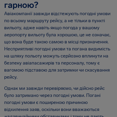
гарною?
Авіакомпанії завжди відстежують погодні умови
по всьому маршруту рейсу, а не тільки в пункті
вильоту, адже навіть якщо погода у вашому
аеропорту вильоту була хорошою, це не означає,
що вона буде такою самою в місці призначення.
Несприятливі погодні умови та погана видимість
на шляху польоту можуть серйозно вплинути на
безпеку авіапасажирів та персоналу, тому є
вагомою підставою для затримки чи скасування
рейсу.
Однак ми завжди перевіряємо, чи дійсно рейс
було затримано через погодні умови. Погані
погодні умови є поширеною причиною
відхилення заяв, оскільки вони вважаються
надзвичайними обставинами,
і тому не дають