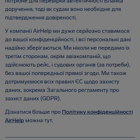
потрібне для перевірки автентичності Бланка
доручення, тоді як судам воно необхідне для
підтвердження довіреності.
У компанії AirHelp ми дуже серйозно ставимося
до вашої конфіденційності, і всі персональні дані
надійно зберігаються. Ми ніколи не передамо їх
третім сторонам, окрім авіакомпаній, що
здійснюють рейс, і судових органів (за потреби),
без вашої попередньої прямої згоди. Ми також
дотримуємося всіх правил ЄС щодо захисту
даних, зокрема Загального регламенту про
захист даних (GDPR).
Дізнатися більше про
Політику конфіденційності
AirHelp
можна тут.