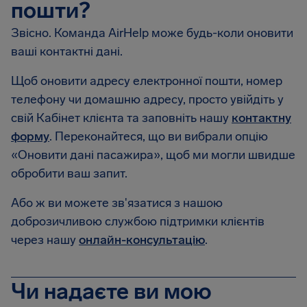
пошти?
Звісно. Команда AirHelp може будь-коли оновити
ваші контактні дані.
Щоб оновити адресу електронної пошти, номер
телефону чи домашню адресу, просто увійдіть у
свій Кабінет клієнта та заповніть нашу
контактну
форму
. Переконайтеся, що ви вибрали опцію
«Оновити дані пасажира», щоб ми могли швидше
обробити ваш запит.
Або ж ви можете зв'язатися з нашою
доброзичливою службою підтримки клієнтів
через нашу
онлайн-консультацію
.
Чи надаєте ви мою