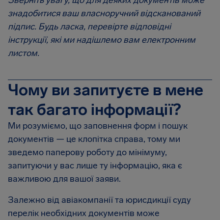
Зверніть увагу, що для деяких документів може
знадобитися ваш власноручний відсканований
підпис. Будь ласка, перевірте відповідні
інструкції, які ми надішлемо вам електронним
листом.
Чому ви запитуєте в мене
так багато інформації?
Ми розуміємо, що заповнення форм і пошук
документів — це клопітка справа, тому ми
зведемо паперову роботу до мінімуму,
запитуючи у вас лише ту інформацію, яка є
важливою для вашої заяви.
Залежно від авіакомпанії та юрисдикції суду
перелік необхідних документів може