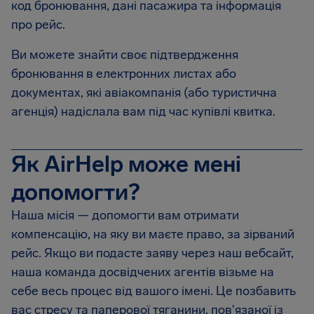
код бронювання, дані пасажира та інформація
про рейс.
Ви можете знайти своє підтвердження
бронювання в електронних листах або
документах, які авіакомпанія (або туристична
агенція) надіслала вам під час купівлі квитка.
Як AirHelp може мені
допомогти?
Наша місія — допомогти вам отримати
компенсацію, на яку ви маєте право, за зірваний
рейс. Якщо ви подасте заяву через наш вебсайт,
наша команда досвідчених агентів візьме на
себе весь процес від вашого імені. Це позбавить
вас стресу та паперової тяганини, пов'язаної із