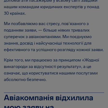
допомагати пасажирам у всьому світі завдяки
нашим командам юридичних експертів у понад
30 країнах.
Ми позбавляємо вас стресу, пов'язаного з
поданням заяви, — більше ніяких тривалих
суперечок з авіакомпаніями. Ми поєднуємо
знання, досвід і найсучасніші технології для
ефективного та успішного розгляду кожної заяви.
Крім того, ми працюємо за принципом «Жодної
винагороди за відсутності результату», а це
означає, що користуватися нашими послугами
абсолютно безпечно.
Авіакомпанія відхилила
мою заяву на