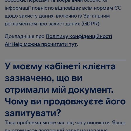
обробки, передачі та зберігання особистої
інформації повністю відповідає всім нормам ЄС
щодо захисту даних, включно із Загальним
регламентом про захист даних (GDPR).
Докладніше про
Політику конфіденційності
AirHelp можна прочитати тут
.
У моєму кабінеті клієнта
зазначено, що ви
отримали мій документ.
Чому ви продовжуєте його
запитувати?
Така проблема може час від часу виникати. Якщо
ви отримуєте повторний запит на надання