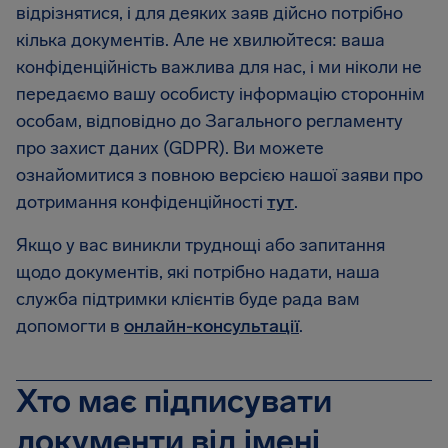
відрізнятися, і для деяких заяв дійсно потрібно
кілька документів. Але не хвилюйтеся: ваша
конфіденційність важлива для нас, і ми ніколи не
передаємо вашу особисту інформацію стороннім
особам, відповідно до Загального регламенту
про захист даних (GDPR). Ви можете
ознайомитися з повною версією нашої заяви про
дотримання конфіденційності
тут
.
Якщо у вас виникли труднощі або запитання
щодо документів, які потрібно надати, наша
служба підтримки клієнтів буде рада вам
допомогти в
онлайн-консультації
.
Хто має підписувати
документи від імені