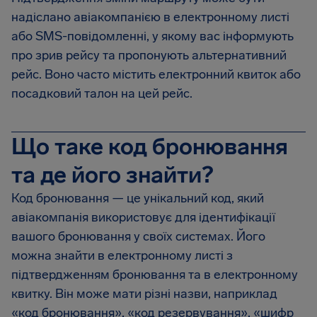
надіслано авіакомпанією в електронному листі
або SMS-повідомленні, у якому вас інформують
про зрив рейсу та пропонують альтернативний
рейс. Воно часто містить електронний квиток або
посадковий талон на цей рейс.
Що таке код бронювання
та де його знайти?
Код бронювання — це унікальний код, який
авіакомпанія використовує для ідентифікації
вашого бронювання у своїх системах. Його
можна знайти в електронному листі з
підтвердженням бронювання та в електронному
квитку. Він може мати різні назви, наприклад
«код бронювання», «код резервування», «шифр