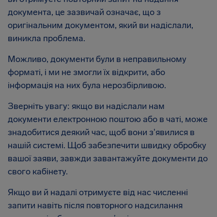
документа, це зазвичай означає, що з
оригінальним документом, який ви надіслали,
виникла проблема.
Можливо, документи були в неправильному
форматі, і ми не змогли їх відкрити, або
інформація на них була нерозбірливою.
Зверніть увагу: якщо ви надіслали нам
документи електронною поштою або в чаті, може
знадобитися деякий час, щоб вони з'явилися в
нашій системі. Щоб забезпечити швидку обробку
вашої заяви, завжди завантажуйте документи до
свого кабінету.
Якщо ви й надалі отримуєте від нас численні
запити навіть після повторного надсилання