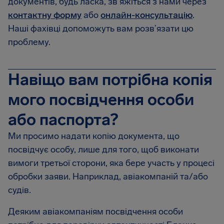
документів, будь ласка, зв’яжіться з нами через
контактну форму
або
онлайн-консультацію
.
Наші фахівці допоможуть вам розв’язати цю
проблему.
Навіщо вам потрібна копія
мого посвідчення особи
або паспорта?
Ми просимо надати копію документа, що
посвідчує особу, лише для того, щоб виконати
вимоги третьої сторони, яка бере участь у процесі
обробки заяви. Наприклад, авіакомпаній та/або
судів.
Деяким авіакомпаніям посвідчення особи