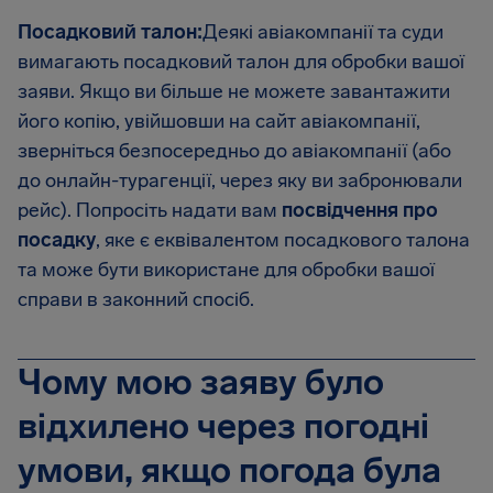
Посадковий талон:
Деякі авіакомпанії та суди
вимагають посадковий талон для обробки вашої
заяви. Якщо ви більше не можете завантажити
його копію, увійшовши на сайт авіакомпанії,
зверніться безпосередньо до авіакомпанії (або
до онлайн-турагенції, через яку ви забронювали
рейс). Попросіть надати вам
посвідчення про
посадку
, яке є еквівалентом посадкового талона
та може бути використане для обробки вашої
справи в законний спосіб.
Чому мою заяву було
відхилено через погодні
умови, якщо погода була