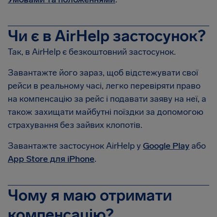
Чи є в AirHelp застосунок?
Так, в AirHelp є безкоштовний застосунок.
Завантажте його зараз, щоб відстежувати свої
рейси в реальному часі, легко перевіряти право
на компенсацію за рейс і подавати заяву на неї, а
також захищати майбутні поїздки за допомогою
страхування без зайвих клопотів.
Завантажте застосунок AirHelp у
Google Play
або
App Store для iPhone
.
Чому я маю отримати
компенсацію?