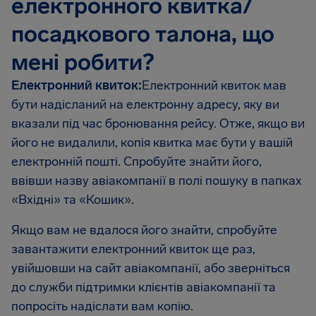
електронного квитка/
посадкового талона, що
мені робити?
Електронний квиток:
Електронний квиток мав
бути надісланий на електронну адресу, яку ви
вказали під час бронювання рейсу. Отже, якщо ви
його не видалили, копія квитка має бути у вашій
електронній пошті. Спробуйте знайти його,
ввівши назву авіакомпанії в полі пошуку в папках
«Вхідні» та «Кошик».
Якщо вам не вдалося його знайти, спробуйте
завантажити електронний квиток ще раз,
увійшовши на сайт авіакомпанії, або зверніться
до служби підтримки клієнтів авіакомпанії та
попросіть надіслати вам копію.