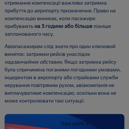
отримання компенсації важлива затримка
прибуття до аеропорту призначення. Право на
компенсацію виникає, коли пасажири
прибувають
на 3 години або більше
пізніше
запланованого часу.
Авіапасажирам слід знати про один ключовий
виняток: затримки рейсів унаслідок
надзвичайних обставин
. Якщо затримка рейсу
була спричинена поганими погодними умовами,
інцидентом в аеропорту або страйками служби
керування повітряним рухом, авіакомпанія не
виплачуватиме компенсацію, оскільки вона не
може контролювати такі ситуації.
Ваш рейс з