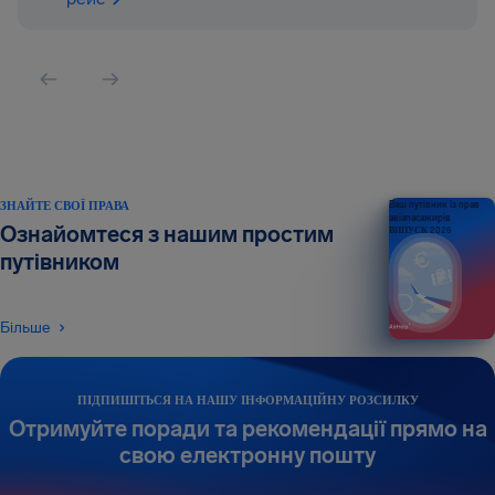
ЗНАЙТЕ СВОЇ ПРАВА
Ваш путівник із прав
авіапасажирів
Ознайомтеся з нашим простим
ВИПУСК 2026
путівником
Більше
ПІДПИШІТЬСЯ НА НАШУ ІНФОРМАЦІЙНУ РОЗСИЛКУ
Отримуйте поради та рекомендації прямо на
свою електронну пошту