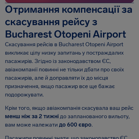
Отримання компенсації за
скасування рейсу з
Bucharest Otopeni Airport
Скасування рейсів в
Bucharest Otopeni Airport
викликає цілу низку запитань у постраждалих
пасажирів. Згідно із законодавством ЄС,
авіакомпанії повинні не тільки дбати про своїх
пасажирів, але й доправляти їх до місця
призначення, якщо пасажир все ще бажає
подорожувати.
Крім того, якщо авіакомпанія скасувала ваш рейс
менш ніж за 2 тижні
до запланованого вильоту,
вам може належати
до 600 євро
.
Пасажири повинні знати, що законодавство ЄС