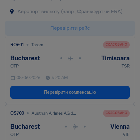
Перевірити рейс
•
RO601
Tarom
СКАСОВАНО
Bucharest
Timisoara
•
•
OTP
TSR
08/06/2026
4:20 AM
Перевірити компенсацію
•
OS700
Austrian Airlines AG dba Austrian
СКАСОВАНО
Bucharest
Vienna
•
•
OTP
VIE