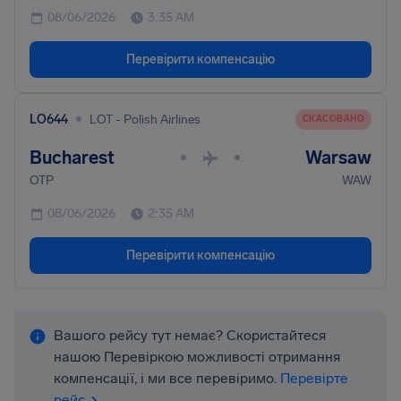
08/06/2026
3:35 AM
Перевірити компенсацію
•
LO644
LOT - Polish Airlines
СКАСОВАНО
Bucharest
Warsaw
•
•
OTP
WAW
08/06/2026
2:35 AM
Перевірити компенсацію
Вашого рейсу тут немає? Скористайтеся
нашою Перевіркою можливості отримання
компенсації, і ми все перевіримо.
Перевірте
рейс