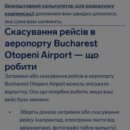
безкоштовний калькулятор для розрахунку
компенсації
допоможе вам швидко дізнатися,
яка сума вам належить.
Скасування рейсів в
аеропорту Bucharest
Otopeni Airport — що
робити
Затримки або скасування рейсів в аеропорту
Bucharest Otopeni Airport можуть зіпсувати
відпустку. Ось що потрібно робити, якщо ваш
рейс було змінено:
Зберіть докази затримки або скасування
рейсу (наприклад, електронні листи від
авіакомпанії, фотографії табло вильоту).