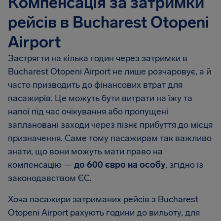
Компенсація за затримки
рейсів в Bucharest Otopeni
Airport
Застрягти на кілька годин через затримки в
Bucharest Otopeni Airport
не лише розчаровує, а й
часто призводить до фінансових втрат для
пасажирів. Це можуть бути витрати на їжу та
напої під час очікування або пропущені
заплановані заходи через пізнє прибуття до місця
призначення. Саме тому пасажирам так важливо
знати, що вони можуть мати право на
компенсацію —
до
600 євро
на особу
, згідно із
законодавством ЄС.
Хоча пасажири затриманих рейсів з
Bucharest
Otopeni Airport
рахують години до вильоту, для