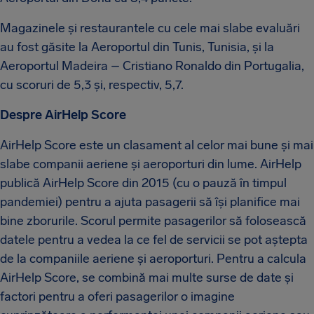
Magazinele și restaurantele cu cele mai slabe evaluări
au fost găsite la Aeroportul din Tunis, Tunisia, și la
Aeroportul Madeira – Cristiano Ronaldo din Portugalia,
cu scoruri de 5,3 și, respectiv, 5,7.
Despre AirHelp Score
AirHelp Score este un clasament al celor mai bune și mai
slabe companii aeriene și aeroporturi din lume. AirHelp
publică AirHelp Score din 2015 (cu o pauză în timpul
pandemiei) pentru a ajuta pasagerii să își planifice mai
bine zborurile. Scorul permite pasagerilor să folosească
datele pentru a vedea la ce fel de servicii se pot aștepta
de la companiile aeriene și aeroporturi. Pentru a calcula
AirHelp Score, se combină mai multe surse de date și
factori pentru a oferi pasagerilor o imagine