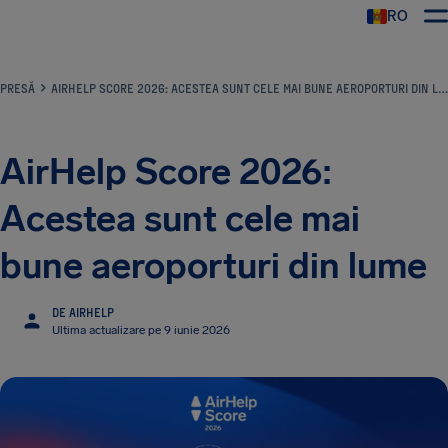
RO
AirHelp
PRESĂ
AIRHELP SCORE 2026: ACESTEA SUNT CELE MAI BUNE AEROPORTURI DIN LUME
AirHelp Score 2026:
Acestea sunt cele mai
bune aeroporturi din lume
DE AIRHELP
Ultima actualizare pe 9 iunie 2026