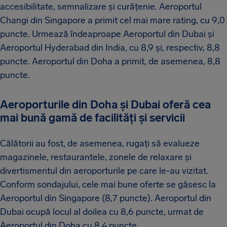
accesibilitate, semnalizare și curățenie. Aeroportul
Changi din Singapore a primit cel mai mare rating, cu 9,0
puncte. Urmează îndeaproape Aeroportul din Dubai și
Aeroportul Hyderabad din India, cu 8,9 și, respectiv, 8,8
puncte. Aeroportul din Doha a primit, de asemenea, 8,8
puncte.
Aeroporturile din Doha și Dubai oferă cea
mai bună gamă de facilități și servicii
Călătorii au fost, de asemenea, rugați să evalueze
magazinele, restaurantele, zonele de relaxare și
divertismentul din aeroporturile pe care le-au vizitat.
Conform sondajului, cele mai bune oferte se găsesc la
Aeroportul din Singapore (8,7 puncte). Aeroportul din
Dubai ocupă locul al doilea cu 8,6 puncte, urmat de
Aeroportul din Doha cu 8,4 puncte.