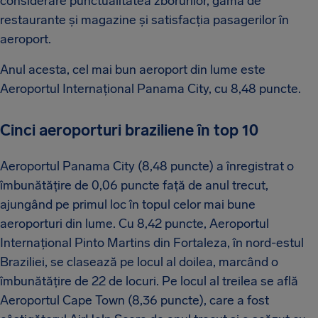
considerare punctualitatea zborurilor, gama de
restaurante și magazine și satisfacția pasagerilor în
aeroport.
Anul acesta, cel mai bun aeroport din lume este
Aeroportul Internațional Panama City, cu 8,48 puncte.
Cinci aeroporturi braziliene în top 10
Aeroportul Panama City (8,48 puncte) a înregistrat o
îmbunătățire de 0,06 puncte față de anul trecut,
ajungând pe primul loc în topul celor mai bune
aeroporturi din lume. Cu 8,42 puncte, Aeroportul
Internațional Pinto Martins din Fortaleza, în nord-estul
Braziliei, se clasează pe locul al doilea, marcând o
îmbunătățire de 22 de locuri. Pe locul al treilea se află
Aeroportul Cape Town (8,36 puncte), care a fost