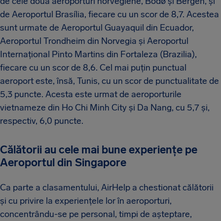
de cele două aeroporturi norvegiene, Bodø și Bergen, și
de Aeroportul Brasília, fiecare cu un scor de 8,7. Acestea
sunt urmate de Aeroportul Guayaquil din Ecuador,
Aeroportul Trondheim din Norvegia și Aeroportul
Internațional Pinto Martins din Fortaleza (Brazilia),
fiecare cu un scor de 8,6. Cel mai puțin punctual
aeroport este, însă, Tunis, cu un scor de punctualitate de
5,3 puncte. Acesta este urmat de aeroporturile
vietnameze din Ho Chi Minh City și Da Nang, cu 5,7 și,
respectiv, 6,0 puncte.
Călătorii au cele mai bune experiențe pe
Aeroportul din Singapore
Ca parte a clasamentului, AirHelp a chestionat călătorii
și cu privire la experiențele lor în aeroporturi,
concentrându-se pe personal, timpi de așteptare,