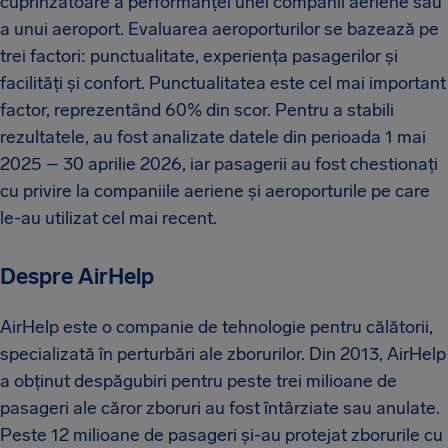
cuprinzătoare a performanței unei companii aeriene sau
a unui aeroport. Evaluarea aeroporturilor se bazează pe
trei factori: punctualitate, experiența pasagerilor și
facilități și confort. Punctualitatea este cel mai important
factor, reprezentând 60% din scor. Pentru a stabili
rezultatele, au fost analizate datele din perioada 1 mai
2025 – 30 aprilie 2026, iar pasagerii au fost chestionați
cu privire la companiile aeriene și aeroporturile pe care
le-au utilizat cel mai recent.
Despre AirHelp
AirHelp este o companie de tehnologie pentru călătorii,
specializată în perturbări ale zborurilor. Din 2013, AirHelp
a obținut despăgubiri pentru peste trei milioane de
pasageri ale căror zboruri au fost întârziate sau anulate.
Peste 12 milioane de pasageri și-au protejat zborurile cu