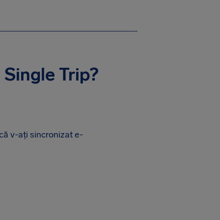
Single Trip?
că v-ați sincronizat e-