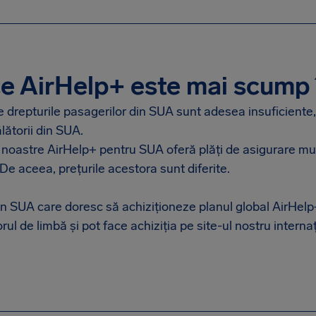
e AirHelp+ este mai scump
drepturile pasagerilor din SUA sunt adesea insuficiente,
lătorii din SUA.
 noastre AirHelp+ pentru SUA oferă plăți de asigurare mu
. De aceea, prețurile acestora sunt diferite.
din SUA care doresc să achiziționeze planul global AirHelp+
ul de limbă și pot face achiziția pe site-ul nostru internaț