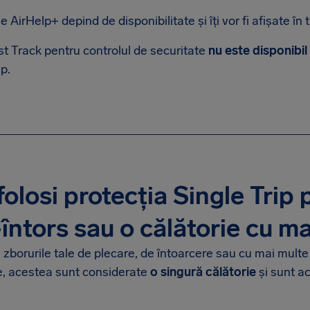
e AirHelp+ depind de disponibilitate și îți vor fi afișate în t
t Track pentru controlul de securitate
nu este disponibil
ip.
folosi protecția Single Trip 
întors sau o călătorie cu ma
zborurile tale de plecare, de întoarcere sau cu mai mult
e, acestea sunt considerate
o singură călătorie
și sunt ac
.