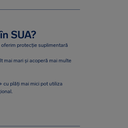
 în SUA?
 oferim protecție suplimentară
lt mai mari și acoperă mai multe
 cu plăți mai mici pot utiliza
ional.