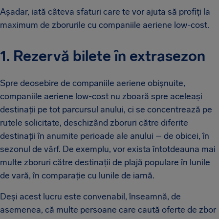
Așadar, iată câteva sfaturi care te vor ajuta să profiți la
maximum de zborurile cu companiile aeriene low-cost.
1. Rezervă bilete în extrasezon
Spre deosebire de companiile aeriene obișnuite,
companiile aeriene low-cost nu zboară spre aceleași
destinații pe tot parcursul anului, ci se concentrează pe
rutele solicitate, deschizând zboruri către diferite
destinații în anumite perioade ale anului – de obicei, în
sezonul de vârf. De exemplu, vor exista întotdeauna mai
multe zboruri către destinații de plajă populare în lunile
de vară, în comparație cu lunile de iarnă.
Deși acest lucru este convenabil, înseamnă, de
asemenea, că multe persoane care caută oferte de zbor