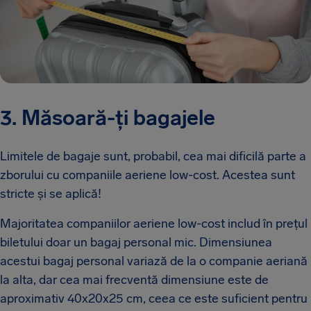
3. Măsoară-ți bagajele
Limitele de bagaje sunt, probabil, cea mai dificilă parte a
zborului cu companiile aeriene low-cost. Acestea sunt
stricte și se aplică!
Majoritatea companiilor aeriene low-cost includ în prețul
biletului doar un bagaj personal mic. Dimensiunea
acestui bagaj personal variază de la o companie aeriană
la alta, dar cea mai frecventă dimensiune este de
aproximativ 40x20x25 cm, ceea ce este suficient pentru