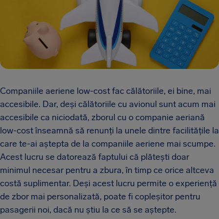
Companiile aeriene low-cost fac călătoriile, ei bine, mai
accesibile. Dar, deși călătoriile cu avionul sunt acum mai
accesibile ca niciodată, zborul cu o companie aeriană
low-cost înseamnă să renunți la unele dintre facilitățile la
care te-ai aștepta de la companiile aeriene mai scumpe.
Acest lucru se datorează faptului că plătești doar
minimul necesar pentru a zbura, în timp ce orice altceva
costă suplimentar. Deși acest lucru permite o experiență
de zbor mai personalizată, poate fi copleșitor pentru
pasagerii noi, dacă nu știu la ce să se aștepte.