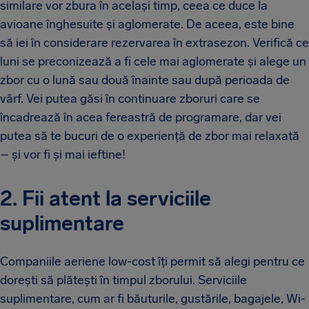
similare vor zbura în același timp, ceea ce duce la
avioane înghesuite și aglomerate. De aceea, este bine
să iei în considerare rezervarea în extrasezon. Verifică ce
luni se preconizează a fi cele mai aglomerate și alege un
zbor cu o lună sau două înainte sau după perioada de
vârf. Vei putea găsi în continuare zboruri care se
încadrează în acea fereastră de programare, dar vei
putea să te bucuri de o experiență de zbor mai relaxată
– și vor fi și mai ieftine!
2. Fii atent la serviciile
suplimentare
Companiile aeriene low-cost îți permit să alegi pentru ce
dorești să plătești în timpul zborului. Serviciile
suplimentare, cum ar fi băuturile, gustările, bagajele, Wi-