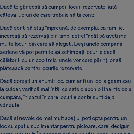
Dacă te gândești să cumperi locuri rezervate, iată
câteva lucruri de care trebuie să ții cont:
Dacă doriți să stați împreună, de exemplu, ca familie,
încercați să rezervați din timp, astfel încât să aveți mai
multe locuri din care să alegeți. Deși unele companii
aeriene vă pot permite să schimbați locurile dacă
călătoriți cu un copil mic, unele vor cere părinților să
plătească pentru locurile rezervate!
Dacă dorești un anumit loc, cum ar fi un loc la geam sau
la culoar, verifică mai întâi ce este disponibil înainte de a
cumpăra, în cazul în care locurile dorite sunt deja
vândute.
Dacă ai nevoie de mai mult spațiu, poți opta pentru un
loc cu spațiu suplimentar pentru picioare, care, desigur,