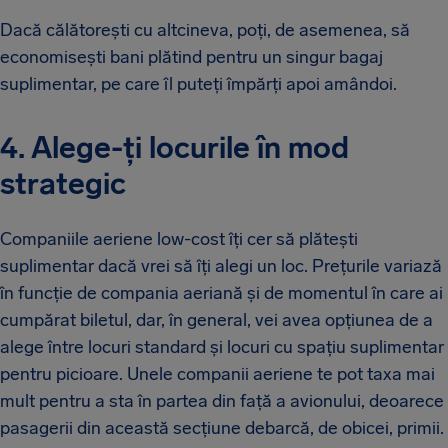
Dacă călătorești cu altcineva, poți, de asemenea, să
economisești bani plătind pentru un singur bagaj
suplimentar, pe care îl puteți împărți apoi amândoi.
4. Alege-ți locurile în mod
strategic
Companiile aeriene low-cost îți cer să plătești
suplimentar dacă vrei să îți alegi un loc. Prețurile variază
în funcție de compania aeriană și de momentul în care ai
cumpărat biletul, dar, în general, vei avea opțiunea de a
alege între locuri standard și locuri cu spațiu suplimentar
pentru picioare. Unele companii aeriene te pot taxa mai
mult pentru a sta în partea din față a avionului, deoarece
pasagerii din această secțiune debarcă, de obicei, primii.