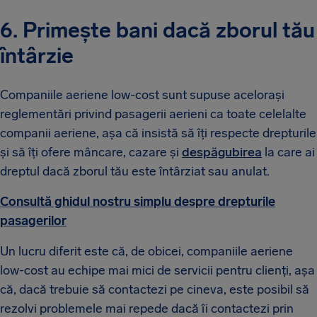
6. Primește bani dacă zborul tău
întârzie
Companiile aeriene low-cost sunt supuse acelorași
reglementări privind pasagerii aerieni ca toate celelalte
companii aeriene, așa că insistă să îți respecte drepturile
și să îți ofere mâncare, cazare și
despăgubirea
la care ai
dreptul dacă zborul tău este întârziat sau anulat.
Consultă ghidul nostru simplu despre drepturile
pasagerilor
Un lucru diferit este că, de obicei, companiile aeriene
low-cost au echipe mai mici de servicii pentru clienți, așa
că, dacă trebuie să contactezi pe cineva, este posibil să
rezolvi problemele mai repede dacă îi contactezi prin