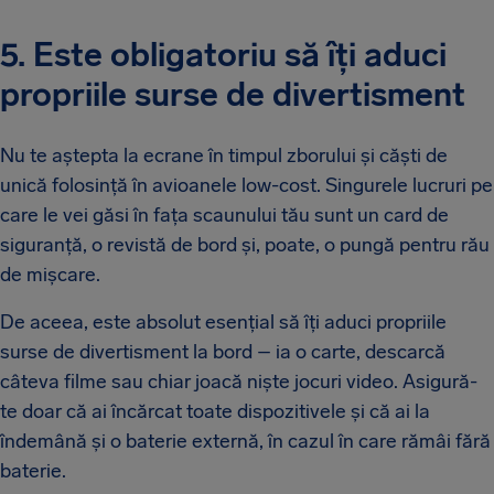
5. Este obligatoriu să îți aduci
propriile surse de divertisment
Nu te aștepta la ecrane în timpul zborului și căști de
unică folosință în avioanele low-cost. Singurele lucruri pe
care le vei găsi în fața scaunului tău sunt un card de
siguranță, o revistă de bord și, poate, o pungă pentru rău
de mișcare.
De aceea, este absolut esențial să îți aduci propriile
surse de divertisment la bord – ia o carte, descarcă
câteva filme sau chiar joacă niște jocuri video. Asigură-
te doar că ai încărcat toate dispozitivele și că ai la
îndemână și o baterie externă, în cazul în care rămâi fără
baterie.