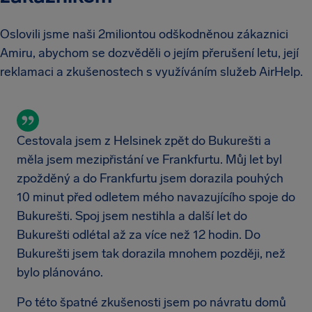
Oslovili jsme naši 2miliontou odškodněnou zákaznici
Amiru, abychom se dozvěděli o jejím přerušení letu, její
reklamaci a zkušenostech s využíváním služeb AirHelp.
Cestovala jsem z Helsinek zpět do Bukurešti a
měla jsem mezipřistání ve Frankfurtu. Můj let byl
zpožděný a do Frankfurtu jsem dorazila pouhých
10 minut před odletem mého navazujícího spoje do
Bukurešti. Spoj jsem nestihla a další let do
Bukurešti odlétal až za více než 12 hodin. Do
Bukurešti jsem tak dorazila mnohem později, než
bylo plánováno.
Po této špatné zkušenosti jsem po návratu domů