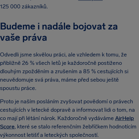
125 000 zákazníků.
Budeme i nadále bojovat za
vaše práva
Odvedli jsme skvělou práci, ale vzhledem k tomu, že
přibližně 26 % všech letů je každoročně postiženo
dlouhým zpožděním a zrušením a 85 % cestujících si
neuvědomuje svá práva, máme před sebou ještě
spoustu práce.
Proto je naším posláním zvyšovat povědomí o právech
cestujících v letecké dopravě a informovat lidi o tom, na
co mají při létání nárok. Každoročně vydáváme
AirHelp
Score
, které se stalo referenčním žebříčkem hodnotícím
výkonnost letišť a leteckých společností.