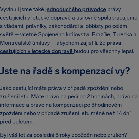
Vyvinuli jsme také
jednoduchého průvodce
právy
cestujících v letecké dopravě a usilovně spolupracujeme
s vládami, právníky, zákonodárci a lobbisty po celém
světě – včetně Spojeného království, Brazílie, Turecka a
Montrealské úmluvy – abychom zajistili, že
práva
cestujících v letecké dopravě
budou pro všechny lepší.
Jste na řadě s kompenzací vy?
Jako cestující máte práva v případě zpoždění nebo
zrušení letu. Máte právo na péči po 2 hodinách, právo na
informace a právo na kompenzaci po 3hodinovém
zpoždění nebo v případě zrušení letu méně než 14 dní
před odletem.
Byl váš let za poslední 3 roky zpožděn nebo zrušen?