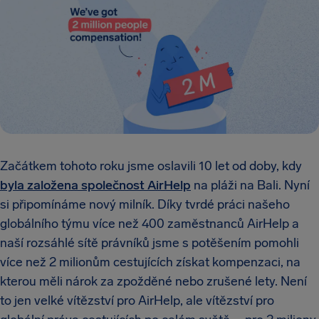
Začátkem tohoto roku jsme oslavili 10 let od doby, kdy
byla založena společnost AirHelp
na pláži na Bali. Nyní
si připomínáme nový milník. Díky tvrdé práci našeho
globálního týmu více než 400 zaměstnanců AirHelp a
naší rozsáhlé sítě právníků jsme s potěšením pomohli
více než 2 milionům cestujících získat kompenzaci, na
kterou měli nárok za zpožděné nebo zrušené lety. Není
to jen velké vítězství pro AirHelp, ale vítězství pro