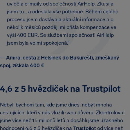
uviděla e-maily od společnosti AirHelp. Zkusila
jsem to… a odeslala vše potřebné. Během celého
procesu jsem dostávala aktuální informace a o
několik měsíců později mi přišla kompenzace ve
výši 400 EUR. Se službami společnosti AirHelp
jsem byla velmi spokojená.“
—
Amira, cesta z Helsinek do Bukurešti, zmeškaný
spoj, získala 400 €
4,6 z 5 hvězdiček na Trustpilot
Nebyli bychom tam, kde jsme dnes, nebýt mnoha
cestujících, kteří v nás vložili svou důvěru. Zkontrolovali
jsme více než 15 milionů letů a dosáhli jsme úžasného
hodnocení 4,6 z 5 hvězdiček na
Trustpilot
od více než