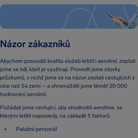
Názor zákazníků
Abychom posoudili kvalitu služeb letišť i aerolinií, zeptali
jsme se lidí, kteří je využívají. Provedli jsme stovky
průzkumů, v nichž jsme se na názor zeptali cestujících z
více než 54 zemí – a shromáždili jsme téměř 20 000
hodnocení aerolinií.
Požádali jsme cestující, aby ohodnotili aerolinie, se
kterými letěli naposledy, na základě 5 faktorů:
Palubní personál