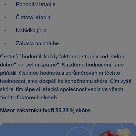
Pohodlí v letadle
Čistota letadla
Nabídka jídla
Zábava na palubě
Cestující hodnotili každý faktor na stupnici od „velmi
dobré“ po „velmi špatné“. Každému hodnocení jsme
přiřadili číselnou hodnotu a zprůměrováním těchto
hodnocení jsme dospěli ke konečnému skóre. Čím vyšší
skóre, tím lépe si letecká společnost vedla ve všech
těchto faktorech služeb.
Názor zákazníků tvoří 33,33 % skóre