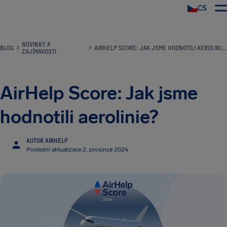
CS
NOVINKY A
BLOG
AIRHELP SCORE: JAK JSME HODNOTILI AEROLINIE?
ZAJÍMAVOSTI
AirHelp Score: Jak jsme
hodnotili aerolinie?
AUTOR AIRHELP
Poslední aktualizace 2. prosince 2024