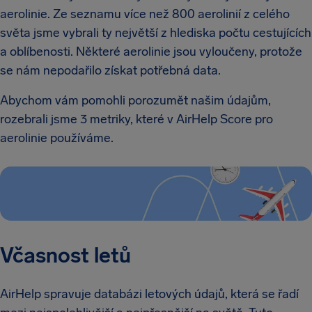
aerolinie. Ze seznamu více než 800 aerolinií z celého
světa jsme vybrali ty největší z hlediska počtu cestujících
a oblíbenosti. Některé aerolinie jsou vyloučeny, protože
se nám nepodařilo získat potřebná data.
Abychom vám pomohli porozumět našim údajům,
rozebrali jsme 3 metriky, které v AirHelp Score pro
aerolinie používáme.
Včasnost letů
AirHelp spravuje databázi letových údajů, která se řadí