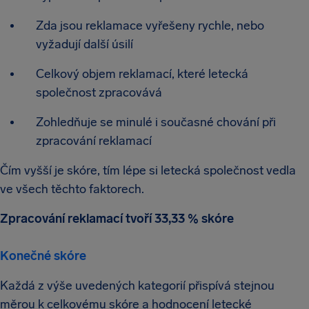
Zda jsou reklamace vyřešeny rychle, nebo
vyžadují další úsilí
Celkový objem reklamací, které letecká
společnost zpracovává
Zohledňuje se minulé i současné chování při
zpracování reklamací
Čím vyšší je skóre, tím lépe si letecká společnost vedla
ve všech těchto faktorech.
Zpracování reklamací tvoří 33,33 % skóre
Konečné skóre
Každá z výše uvedených kategorií přispívá stejnou
měrou k celkovému skóre a hodnocení letecké