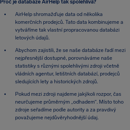
Proč je databáze AirHelp tak spolehlivá?
AirHelp shromažďuje data od několika
komerčních prodejců. Tato data kombinujeme a
vytváříme tak vlastní propracovanou databázi
letových údajů.
Abychom zajistili, že se naše databáze řadí mezi
nejpřesnější dostupné, porovnáváme naše
statistiky s různými spolehlivými zdroji včetně
vládních agentur, letištních databází, prodejců
sledujících lety a historických zdrojů.
Pokud mezi zdroji najdeme jakýkoli rozpor, čas
neurčujeme průměrným „odhadem“. Místo toho
zdroje seřadíme podle autority a za pravdivý
považujeme nejdůvěryhodnější údaj.