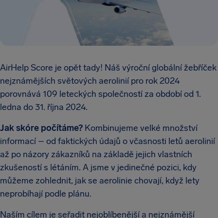
AirHelp Score je opět tady! Náš výroční globální žebříček
nejznámějších světových aerolinií pro rok 2024
porovnává 109 leteckých společností za období od 1.
ledna do 31. října 2024.
Jak skóre počítáme?
Kombinujeme velké množství
informací – od faktických údajů o včasnosti letů aerolinií
až po názory zákazníků na základě jejich vlastních
zkušeností s létáním. A jsme v jedinečné pozici, kdy
můžeme zohlednit, jak se aerolinie chovají, když lety
neprobíhají podle plánu.
Naším cílem je seřadit nejoblíbenější a nejznámější