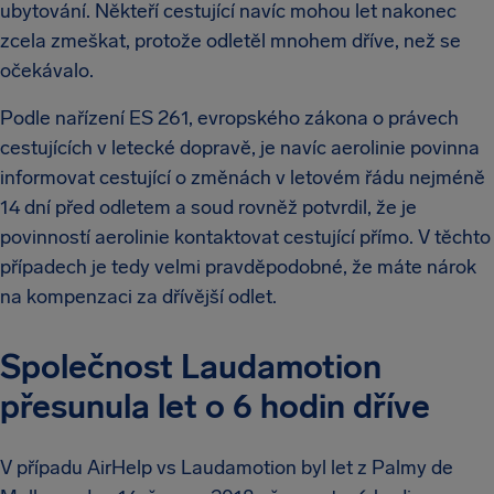
ubytování. Někteří cestující navíc mohou let nakonec
zcela zmeškat, protože odletěl mnohem dříve, než se
očekávalo.
Podle nařízení ES 261, evropského zákona o právech
cestujících v letecké dopravě, je navíc aerolinie povinna
informovat cestující o změnách v letovém řádu nejméně
14 dní před odletem a soud rovněž potvrdil, že je
povinností aerolinie kontaktovat cestující přímo. V těchto
případech je tedy velmi pravděpodobné, že máte nárok
na kompenzaci za dřívější odlet.
Společnost Laudamotion
přesunula let o 6 hodin dříve
V případu AirHelp vs Laudamotion byl let z Palmy de