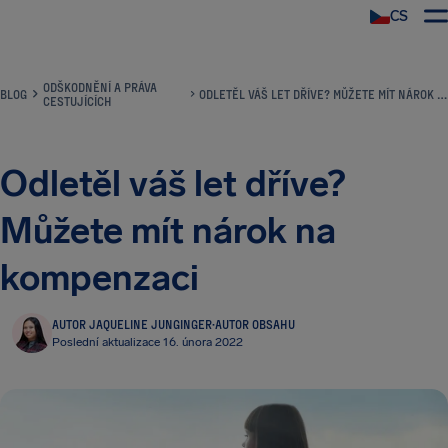
CS
ODŠKODNĚNÍ A PRÁVA
BLOG
ODLETĚL VÁŠ LET DŘÍVE? MŮŽETE MÍT NÁROK NA KOMPENZACI
CESTUJÍCÍCH
Odletěl váš let dříve?
Můžete mít nárok na
kompenzaci
AUTOR JAQUELINE JUNGINGER
·
AUTOR OBSAHU
Poslední aktualizace 16. února 2022