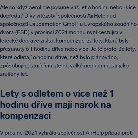
Ale co když aerolinie posune váš let o hodinu nebo i více
dopředu? Díky vítězství společnosti AirHelp nad
společností Laudamotion GmbH u Evropského soudního
dvora (ESD) v prosinci 2021 mohou nyní cestující v
letecké dopravě získat kompenzaci za lety, které byly
přesunuty o 1 hodinu dříve nebo více. Je to proto, že lety,
které odlétají o hodinu dříve, než bylo plánováno,
způsobují cestujícímu stejně velké nepříjemnosti jako
zrušený let.
Lety s odletem o více než 1
hodinu dříve mají nárok na
kompenzaci
V prosinci 2021 vyhrála společnost AirHelp případ proti