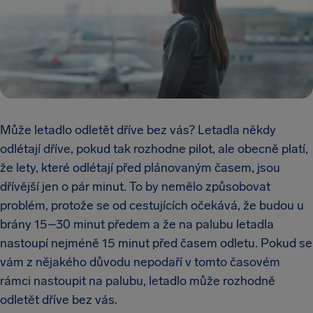
Může letadlo odletět dříve bez vás? Letadla někdy
odlétají dříve, pokud tak rozhodne pilot, ale obecně platí,
že lety, které odlétají před plánovaným časem, jsou
dřívější jen o pár minut. To by nemělo způsobovat
problém, protože se od cestujících očekává, že budou u
brány 15–30 minut předem a že na palubu letadla
nastoupí nejméně 15 minut před časem odletu. Pokud se
vám z nějakého důvodu nepodaří v tomto časovém
rámci nastoupit na palubu, letadlo může rozhodně
odletět dříve bez vás.