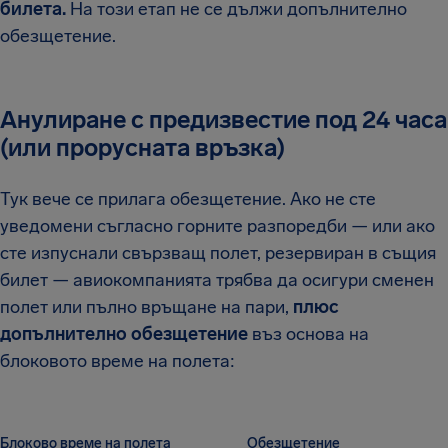
билета.
На този етап не се дължи допълнително
обезщетение.
Анулиране с предизвестие под 24 часа
(или прорусната връзка)
Тук вече се прилага обезщетение. Ако не сте
уведомени съгласно горните разпоредби — или ако
сте изпуснали свързващ полет, резервиран в същия
билет — авиокомпанията трябва да осигури сменен
полет или пълно връщане на пари,
плюс
допълнително обезщетение
въз основа на
блоковото време на полета:
Блоково време на полета
Обезщетение