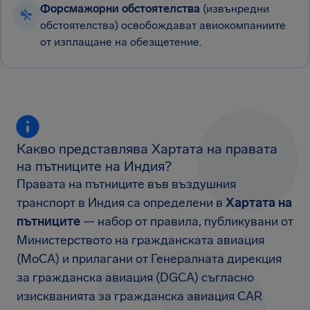
Форсмажорни обстоятелства
(извънредни
обстоятелства) освобождават авиокомпаниите
от изплащане на обезщетение.
Какво представлява Хартата на правата
на пътниците на Индия?
Правата на пътниците във въздушния
транспорт в Индия са определени в
Хартата на
пътниците
— набор от правила, публикувани от
Министерството на гражданската авиация
(MoCA) и прилагани от Генералната дирекция
за гражданска авиация (DGCA) съгласно
изискванията за гражданска авиация CAR