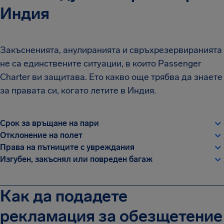
Индия
Закъсненията, анулиранията и свръхрезервиранията
не са единствените ситуации, в които Passenger
Charter ви защитава. Ето какво още трябва да знаете
за правата си, когато летите в Индия.
Срок за връщане на пари
Отклонение на полет
Права на пътниците с увреждания
Изгубен, закъснял или повреден багаж
Как да подадете
рекламация за обезщетение