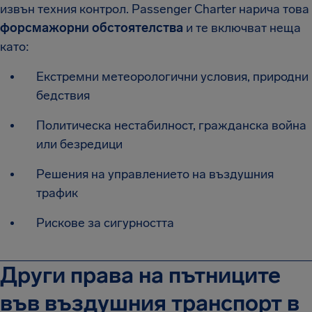
извън техния контрол. Passenger Charter нарича това
форсмажорни обстоятелства
и те включват неща
като:
Екстремни метеорологични условия, природни
бедствия
Политическа нестабилност, гражданска война
или безредици
Решения на управлението на въздушния
трафик
Рискове за сигурността
Други права на пътниците
във въздушния транспорт в