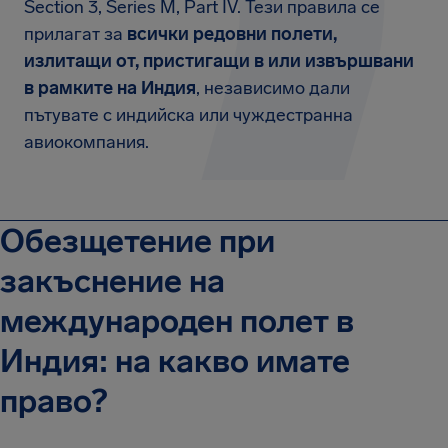
Section 3, Series M, Part IV. Тези правила се
прилагат за
всички редовни полети,
излитащи от, пристигащи в или извършвани
в рамките на Индия
, независимо дали
пътувате с индийска или чуждестранна
авиокомпания.
Обезщетение при
закъснение на
международен полет в
Индия: на какво имате
право?