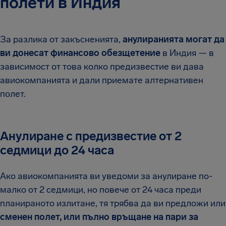
полети в Индия
За разлика от закъсненията,
анулиранията могат да
ви донесат финансово обезщетение
в Индия — в
зависимост от това колко предизвестие ви дава
авиокомпанията и дали приемате алтернативен
полет.
Анулиране с предизвестие от 2
седмици до 24 часа
Ако авиокомпанията ви уведоми за анулиране по-
малко от 2 седмици, но повече от 24 часа преди
планираното излитане, тя трябва да ви предложи или
сменен полет, или пълно връщане на пари за