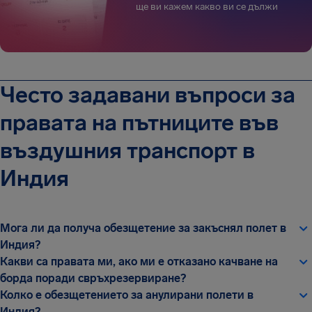
ще ви кажем какво ви се дължи
Често задавани въпроси за
правата на пътниците във
въздушния транспорт в
Индия
Мога ли да получа обезщетение за закъснял полет в
Индия?
Какви са правата ми, ако ми е отказано качване на
борда поради свръхрезервиране?
Колко е обезщетението за анулирани полети в
Индия?