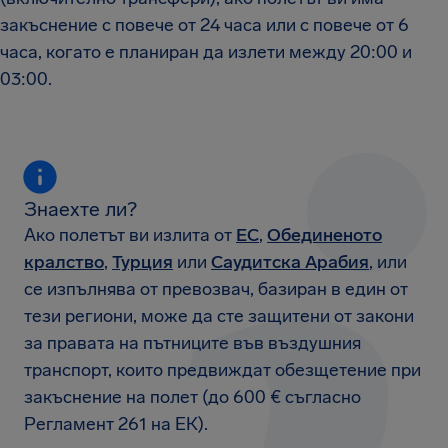
закъснение с повече от 24 часа или с повече от 6
часа, когато е планиран да излети между 20:00 и
03:00.
Знаехте ли?
Ако полетът ви излита от
ЕС
,
Обединеното
кралство
,
Турция
или
Саудитска Арабия
, или
се изпълнява от превозвач, базиран в един от
тези региони, може да сте защитени от закони
за правата на пътниците във въздушния
транспорт, които предвиждат обезщетение при
закъснение на полет (до 600 € съгласно
Регламент 261 на ЕК).