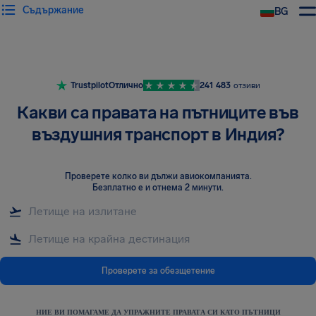
Съдържание
BG
Trustpilot
Отлично
241 483
отзиви
Какви са правата на пътниците във
въздушния транспорт в Индия?
Проверете колко ви дължи авиокомпанията
.
Безплатно е и отнема 2 минути.
Проверете за обезщетение
НИЕ ВИ ПОМАГАМЕ ДА УПРАЖНИТЕ ПРАВАТА СИ КАТО ПЪТНИЦИ