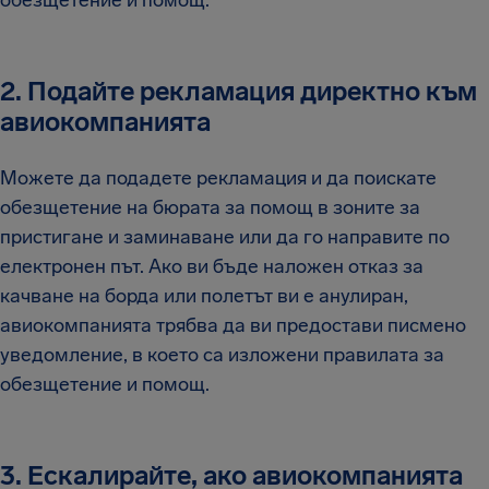
обезщетение и помощ.
2. Подайте рекламация директно към
авиокомпанията
Можете да подадете рекламация и да поискате
обезщетение на бюрата за помощ в зоните за
пристигане и заминаване или да го направите по
електронен път. Ако ви бъде наложен отказ за
качване на борда или полетът ви е анулиран,
авиокомпанията трябва да ви предостави писмено
уведомление, в което са изложени правилата за
обезщетение и помощ.
3. Ескалирайте, ако авиокомпанията