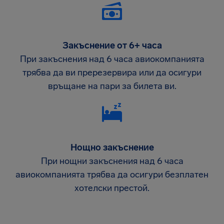
Закъснение от 6+ часа
При закъснения над 6 часа авиокомпанията
трябва да ви пререзервира или да осигури
връщане на пари за билета ви.
Нощно закъснение
При нощни закъснения над 6 часа
авиокомпанията трябва да осигури безплатен
хотелски престой.