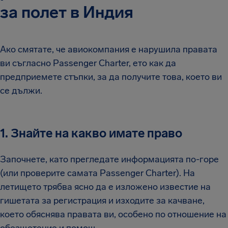
за полет в Индия
Ако смятате, че авиокомпания е нарушила правата
ви съгласно Passenger Charter, ето как да
предприемете стъпки, за да получите това, което ви
се дължи.
1. Знайте на какво имате право
Започнете, като прегледате информацията по-горе
(или проверите самата Passenger Charter). На
летището трябва ясно да е изложено известие на
гишетата за регистрация и изходите за качване,
което обяснява правата ви, особено по отношение на