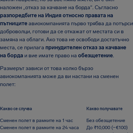
наложен „отказ за качване на борда“. Съгласно
разпоредбите на Индия относно правата на
пътниците
авиокомпанията първо трябва да потърси
доброволци, готови да се откажат от местата си в
замяна на облаги. Ако това не освободи достатъчно
места, се прилага
принудителен отказ за качване
на борда
и вие имате право на
обезщетение
.
Размерът зависи от това колко бързо
авиокомпанията може да ви настани на сменен
полет:
Какво се случва
Какво получавате
Сменен полет в рамките на 1 час
Без обезщетение
Сменен полет в рамките на 24 часа
До ₹10,000 (~€100)