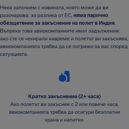
Нека започнем с новината, която може да ви
разочарова: за разлика от ЕС,
няма
парично
обезщетение
за закъснение на полет в Индия
.
Въпреки това авиокомпаниите имат задължения:
ако сте се чекирали навреме и полетът ви закъснява,
авиокомпанията трябва да се погрижи за вас според
ситуацията.
Кратко закъснение (2+ часа)
Ако полетът ви закъснее с 2 или повече часа,
авиокомпанията трябва да осигури безплатни
храна и напитки.