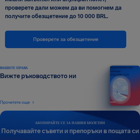
проверете дали можем да ви помогнем да
получите обезщетение до 10 000 BRL.
Проверете за обезщетение
ВАШИТЕ ПРАВА
Вашите права като
пътници
Вижте ръководството ни
ИЗДАНИЕ 2026
Прочетете още
АБОНИРАЙТЕ СЕ ЗА НАШИЯ БЮЛЕТИН
Получавайте съвети и препоръки в пощата си