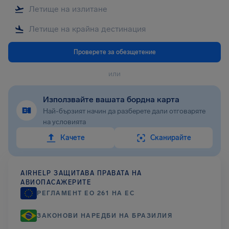
Проверете за обезщетение
или
Използвайте вашата бордна карта
Най-бързият начин да разберете дали отговаряте
на условията
Качете
Сканирайте
AIRHELP ЗАЩИТАВА ПРАВАТА НА
АВИОПАСАЖЕРИТЕ
РЕГЛАМЕНТ EО 261 НА ЕС
ЗАКОНОВИ НАРЕДБИ НА БРАЗИЛИЯ