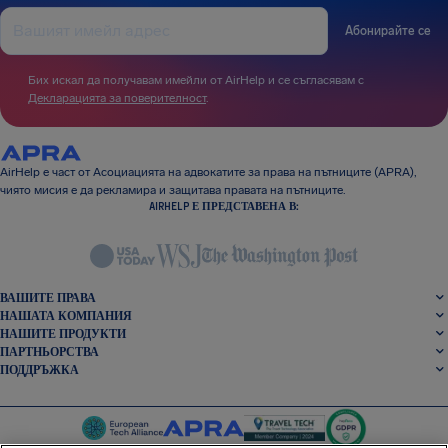
Абонирайте се
Бих искал да получавам имейли от AirHelp и се съгласявам с
Декларацията за поверителност
.
AirHelp е част от Асоциацията на адвокатите за права на пътниците (APRA),
чиято мисия е да рекламира и защитава правата на пътниците.
AIRHELP Е ПРЕДСТАВЕНА В:
ВАШИТЕ ПРАВА
НАШАТА КОМПАНИЯ
НАШИТЕ ПРОДУКТИ
ПАРТНЬОРСТВА
ПОДДРЪЖКА