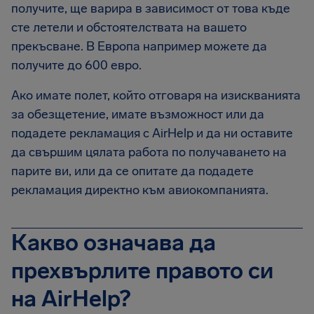
получите, ще варира в зависимост от това къде
сте летели и обстоятелствата на вашето
прекъсване. В Европа например можете да
получите до 600 евро.
Ако имате полет, който отговаря на изискванията
за обезщетение, имате възможност или да
подадете рекламация с AirHelp и да ни оставите
да свършим цялата работа по получаването на
парите ви, или да се опитате да подадете
рекламация директно към авиокомпанията.
Какво означава да
прехвърлите правото си
на AirHelp?