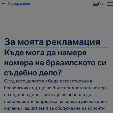
Съдържание
BG
За моята рекламация
Къде мога да намеря
номера на бразилското си
съдебно дело?
След като делото ви бъде регистрирано в
бразилския съд, ще ви бъде предоставен номер
на съдебно дело, който ще ви позволи да
проследявате напредъка на вашата рекламация
онлайн. Нашият екип за обслужване на клиенти