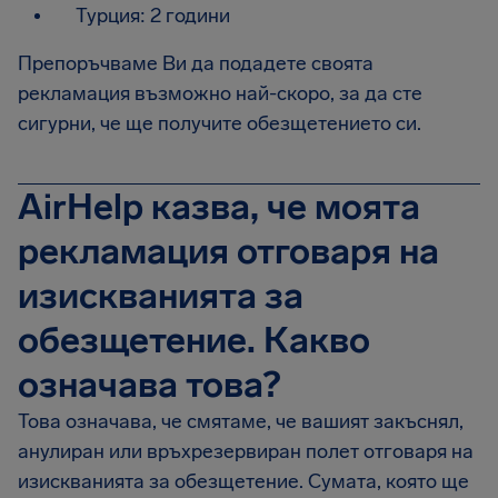
Турция: 2 години
Препоръчваме Ви да подадете своята
рекламация възможно най-скоро, за да сте
сигурни, че ще получите обезщетението си.
AirHelp казва, че моята
рекламация отговаря на
изискванията за
обезщетение. Какво
означава това?
Това означава, че смятаме, че вашият закъснял,
анулиран или връхрезервиран полет отговаря на
изискванията за обезщетение. Сумата, която ще