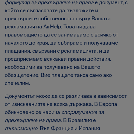
формуляр за прехвърляне на права
е документ, с
който се съгласявате да възложите и
прехвърлите собствеността върху Вашата
рекламация на AirHelp. Това ни дава
правомощието да се занимаваме с всичко от
началото до края, да събираме и получаваме
плащания, свързани с рекламацията, и да
предприемаме всякакви правни действия,
необходими за получаване на Вашето
обезщетение. Вие плащате такса само ако
спечелим.
Документът може да се различава в зависимост
от изискванията на всяка държава. В Европа
обикновено се нарича
споразумение за
прехвърляне на права
. В Бразилия е
пълномощно
. Във Франция и Испания