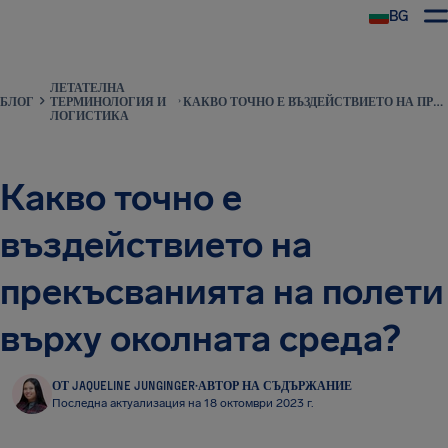
BG
ЛЕТАТЕЛНА
БЛОГ
ТЕРМИНОЛОГИЯ И
КАКВО ТОЧНО Е ВЪЗДЕЙСТВИЕТО НА ПРЕКЪСВАНИЯТА НА ПОЛЕТИ ВЪРХУ ОКОЛНАТА СРЕДА?
ЛОГИСТИКА
Какво точно е
въздействието на
прекъсванията на полети
върху околната среда?
ОТ JAQUELINE JUNGINGER
·
АВТОР НА СЪДЪРЖАНИЕ
Последна актуализация на 18 октомври 2023 г.