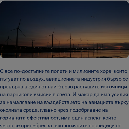
С все по-достъпните полети и милионите хора, които
пътуват по въздух, авиационната индустрия бързо се
превърна в един от най-бързо растящите
източници
на парникови емисии в света. И макар да има усилия
за намаляване на въздействието на авиацията върху
околната среда, главно чрез подобряване на
горивната ефективност
, има един аспект, който
често се пренебрегва: екологичните последици от