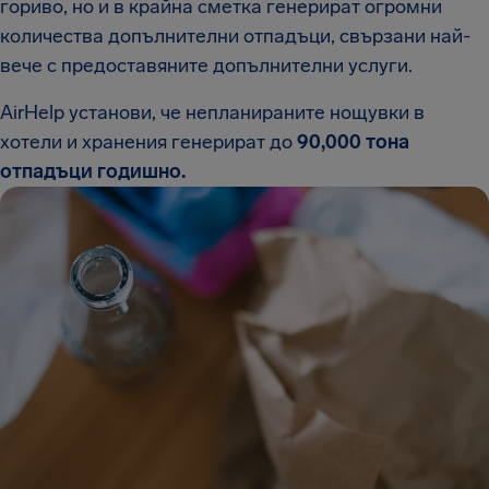
гориво, но и в крайна сметка генерират огромни
количества допълнителни отпадъци, свързани най-
вече с предоставяните допълнителни услуги.
AirHelp установи, че непланираните нощувки в
хотели и хранения генерират до
90,000 тона
отпадъци годишно.