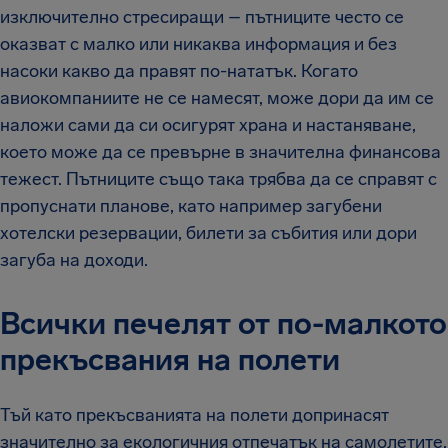
изключително стресиращи – пътниците често се
оказват с малко или никаква информация и без
насоки какво да правят по-нататък. Когато
авиокомпаниите не се намесят, може дори да им се
наложи сами да си осигурят храна и настаняване,
което може да се превърне в значителна финансова
тежест. Пътниците също така трябва да се справят с
пропуснати планове, като например загубени
хотелски резервации, билети за събития или дори
загуба на доходи.
Всички печелят от по-малкото
прекъсвания на полети
Тъй като прекъсванията на полети допринасят
значително за екологичния отпечатък на самолетите,