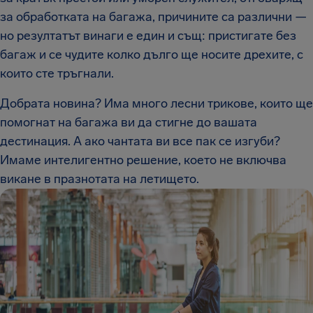
за обработката на багажа, причините са различни —
но резултатът винаги е един и същ: пристигате без
багаж и се чудите колко дълго ще носите дрехите, с
които сте тръгнали.
Добрата новина? Има много лесни трикове, които ще
помогнат на багажа ви да стигне до вашата
дестинация. А ако чантата ви все пак се изгуби?
Имаме интелигентно решение, което не включва
викане в празнотата на летището.