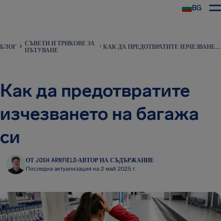
BG
СЪВЕТИ И ТРИКОВЕ ЗА
БЛОГ
КАК ДА ПРЕДОТВРАТИТЕ ИЗЧЕЗВАНЕТО НА БАГАЖА СИ
ПЪТУВАНЕ
Как да предотвратите
изчезването на багажа
си
ОТ JOSH ARNFIELD
·
АВТОР НА СЪДЪРЖАНИЕ
Последна актуализация на 2 май 2025 г.