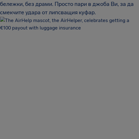
бележки, без драми. Просто пари в джоба Ви, за да
смекчите удара от липсващия куфар.