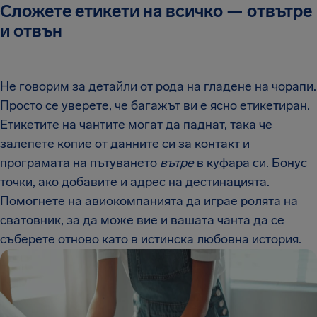
Сложете етикети на всичко — отвътре
и отвън
Не говорим за детайли от рода на гладене на чорапи.
Просто се уверете, че багажът ви е ясно етикетиран.
Етикетите на чантите могат да паднат, така че
залепете копие от данните си за контакт и
програмата на пътуването
вътре
в куфара си. Бонус
точки, ако добавите и адрес на дестинацията.
Помогнете на авиокомпанията да играе ролята на
сватовник, за да може вие и вашата чанта да се
съберете отново като в истинска любовна история.