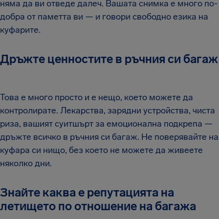
няма да ви отведе далеч. Вашата снимка е много по-
добра от паметта ви — и говори свободно езика на
куфарите.
Дръжте ценностите в ръчния си багаж
Това е много просто и е нещо, което можете да
контролирате. Лекарства, зарядни устройства, чиста
риза, вашият суитшърт за емоционална подкрепа —
дръжте всичко в ръчния си багаж. Не поверявайте на
куфара си нищо, без което не можете да живеете
няколко дни.
Знайте каква е репутацията на
летището по отношение на багажа