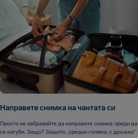
Направете снимка на чантата си
Просто не забравяйте да направите снимка
преди
да
се изгуби. Защо? Защото „средно голяма, с дръжки“