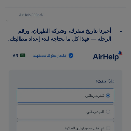
أخبرنا بتاريخ سفرك، وشركة الطيران، ورقم
الرحلة — فهذا كل ما نحتاجه لبدء إعداد مطالبتك.