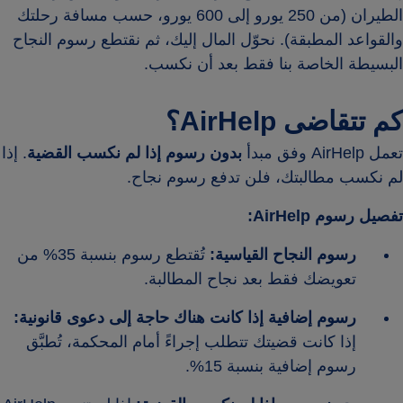
الطيران (من 250 يورو إلى 600 يورو، حسب مسافة رحلتك
والقواعد المطبقة). نحوّل المال إليك، ثم نقتطع رسوم النجاح
البسيطة الخاصة بنا فقط بعد أن نكسب.
كم تتقاضى AirHelp؟
تعمل AirHelp وفق مبدأ
بدون رسوم إذا لم نكسب القضية
. إذا
لم نكسب مطالبتك، فلن تدفع رسوم نجاح.
تفصيل رسوم AirHelp:
رسوم النجاح القياسية:
تُقتطع رسوم بنسبة 35% من
تعويضك فقط بعد نجاح المطالبة.
رسوم إضافية إذا كانت هناك حاجة إلى دعوى قانونية:
إذا كانت قضيتك تتطلب إجراءً أمام المحكمة، تُطبَّق
رسوم إضافية بنسبة 15%.