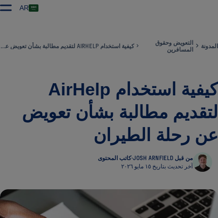
AR
التعويض وحقوق
المدونة
كيفية استخدام AIRHELP لتقديم مطالبة بشأن تعويض عن رحلة الطيران
المسافرين
كيفية استخدام AirHelp
لتقديم مطالبة بشأن تعويض
عن رحلة الطيران
من قبل JOSH ARNFIELD
·
كاتب المحتوى
آخر تحديث بتاريخ ١٥ مايو ٢٠٢٦