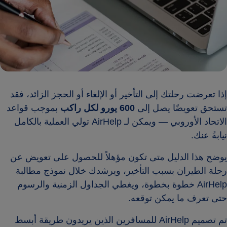
إذا تعرضت رحلتك إلى التأخير أو الإلغاء أو الحجز الزائد، فقد
تستحق تعويضًا يصل إلى
600 يورو لكل راكب
بموجب قواعد
الاتحاد الأوروبي — ويمكن لـ AirHelp تولي العملية بالكامل
نيابةً عنك.
يوضح هذا الدليل متى تكون مؤهلاً للحصول على تعويض عن
رحلة الطيران بسبب التأخير، ويرشدك خلال نموذج مطالبة
AirHelp خطوة بخطوة، ويغطي الجداول الزمنية والرسوم
حتى تعرف ما يمكن توقعه.
تم تصميم AirHelp للمسافرين الذين يريدون طريقة أبسط