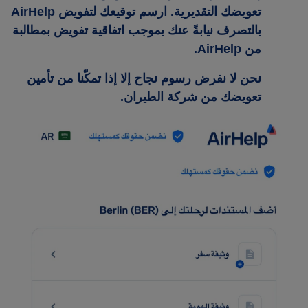
تعويضك التقديرية. ارسم توقيعك لتفويض AirHelp
بالتصرف نيابةً عنك بموجب اتفاقية تفويض بمطالبة
من AirHelp.
نحن لا نفرض رسوم نجاح إلا إذا تمكّنا من تأمين
تعويضك من شركة الطيران.