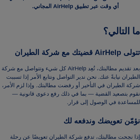
أي وقت عبر تطبيق AirHelp المجاني.
ما التالي؟
تتولى AirHelp قضيتك مع شركة الطيران
بعد تقديم مطالبتك، تُعِد AirHelp كل شيء وتتواصل مع شركة
الطيران نيابةً عنك. نحن ندير التواصل ونتابع الأمر إذا تسببت
شركة الطيران في التأخير أو رفضت مطالبتك. وإذا لزم الأمر،
نقوم بتصعيد القضية — بما في ذلك رفع دعوى قانونية —
للمساعدة في الوصول إلى قرار.
نؤمّن تعويضك وندفعه لك
إذا نجحت مطالبتك، تدفع شركة الطيران تعويضًا عن رحلة