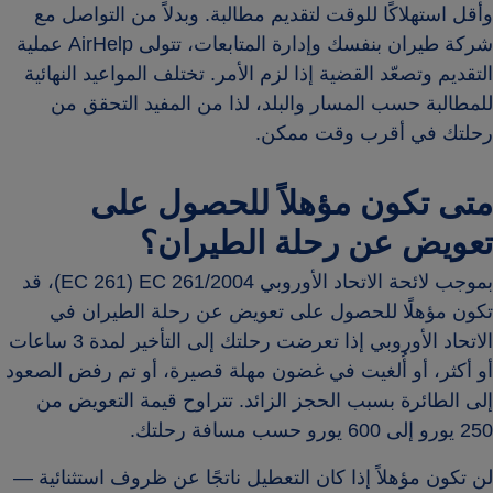
وأقل استهلاكًا للوقت لتقديم مطالبة. وبدلاً من التواصل مع
شركة طيران بنفسك وإدارة المتابعات، تتولى AirHelp عملية
التقديم وتصعّد القضية إذا لزم الأمر. تختلف المواعيد النهائية
للمطالبة حسب المسار والبلد، لذا من المفيد التحقق من
رحلتك في أقرب وقت ممكن.
متى تكون مؤهلاً للحصول على
تعويض عن رحلة الطيران؟
بموجب لائحة الاتحاد الأوروبي EC 261/2004 ‏(EC 261)، قد
تكون مؤهلًا للحصول على تعويض عن رحلة الطيران في
الاتحاد الأوروبي إذا تعرضت رحلتك إلى التأخير لمدة 3 ساعات
أو أكثر، أو أُلغيت في غضون مهلة قصيرة، أو تم رفض الصعود
إلى الطائرة بسبب الحجز الزائد. تتراوح قيمة التعويض من
250 يورو إلى 600 يورو حسب مسافة رحلتك.
لن تكون مؤهلاً إذا كان التعطيل ناتجًا عن ظروف استثنائية —