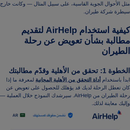
مثل الأحوال الجوية القاسية، على سبيل المثال — وكانت خارج
سيطرة شركة طيران.
كيفية استخدام AirHelp لتقديم
مطالبة بشأن تعويض عن رحلة
الطيران
الخطوة 1: تحقق من الأهلية وقدّم مطالبتك
ابدأ باستخدام
أداة التحقق من الأهلية المجانية
لمعرفة ما إذا
كان تعطل الرحلة لديك قد يؤهلك للحصول على تعويض عن
رحلة الطيران من AirHelp. سيرشدك النموذج خلال العملية —
وإليك معاينة لذلك.