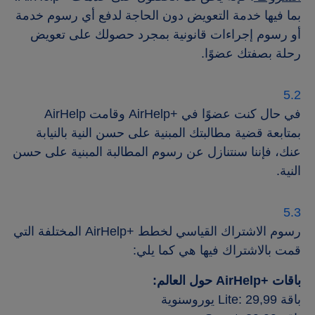
بما فيها خدمة التعويض دون الحاجة لدفع أي رسوم خدمة
أو رسوم إجراءات قانونية بمجرد حصولك على تعويض
رحلة بصفتك عضوًا.
في حال كنت عضوًا في +AirHelp وقامت AirHelp
بمتابعة قضية مطالبتك المبنية على حسن النية بالنيابة
عنك، فإننا سنتنازل عن رسوم المطالبة المبنية على حسن
النية.
رسوم الاشتراك القياسي لخطط +AirHelp المختلفة التي
قمت بالاشتراك فيها هي كما يلي:
باقات +AirHelp حول العالم:
باقة Lite: 29,99 يوروسنوية