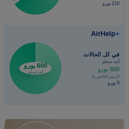
210 يورو
AirHelp
+
في كل الحالات
أنت تستلم
600 يورو
600 يورو
أنت تستلم
الرسم الخاص بنا
0 يورو