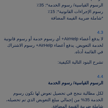
الرسوم القياسية/ رسوم الخدمة*: ‎٪35
رسوم الإجراءات القانونية*: ‎٪15
*شاملة ضريبة القيمة المضافة
لا يدفع أعضاء AirHelp+ أي رسوم خدمة أو رسوم قانونية
لخدمة التعويض. يدفع أعضاء AirHelp+ رسوم الاشتراك
في القائمة أدناه.
تشرح البنود التالية الكيفية:
الرسوم القياسية/ رسوم الخدمة
لكل مطالبة ننجح في تحصيل تعوض لها تكون رسوم
الخدمة 35% من إجمالي مبلغ التعويض الذي تم تحصيله،
شاملة ضريبة القيمة المضافة.