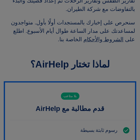
تقارير الطقس وتقارير الرحلات ثم إعداد قضيتك والبدء
بالتفاوضات مع شركة الطيران.
سنحرص على إخبارك بالمستجدات أولًا بأول. متواجدون
لمساعدتك على مدار الساعة طوال أيام الأسبوع. اطلع
على
الشروط والأحكام
الخاصة بنا.
لماذا تختار AirHelp؟
بلا متاعب
قدم مطالبة مع AirHelp
رسوم ثابتة بسيطة