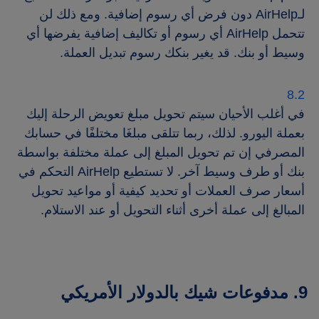
لـAirHelp دون فرض أي رسوم إضافية. ومع ذلك لن
تتحمل AirHelp أي رسوم أو تكاليف إضافية يفرضها أي
وسيط أو بنك. قد يغير بنكك رسوم تبديل العملة.
في أغلب الأحيان سيتم تحويل مبلغ تعويض الرحلة إليك
بعملة اليورو. لذلك، ربما تتلقى مبلغَا مختلفًا في حسابك
المصرفي إن تم تحويل المبلغ إلى عملة مختلفة بواسطة
بنك أو طرف وسيط آخر. لا تستطيع AirHelp التحكم في
أسعار صرف العملات أو تحديد كيفية أو مواعيد تحويل
المبالغ إلى عملة أخرى أثناء التحويل أو عند الاستلام.
9. مدفوعات شيك بالدولار الأمريكي