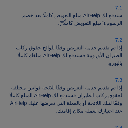
ستدفع لك AirHelp مبلغ التعويض كاملًا بعد خصم
الرسوم.(”مبلغ التعويض كاملًا”).
إذا تم تقديم خدمة التعويض وفقًا للوائح حقوق ركاب
الطيران الأوروبية فستدفع لك AirHelp مبلغك كاملًا
باليورو.
إذا تم تقديم خدمة التعويض وفقًا للائحة قوانين مختلفة
لحقوق ركاب الطيران فستدفع لك AirHelp المبلغ كاملًا
وفقًا لتلك اللائحة أو بالعملة التي تعرضها عليك AirHelp
عند اختيارك لعملة مكان إقامتك.