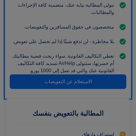
نتولى المطالبة نيابة عنك، متضمنة كافة الإجراءات
والمطالبات.
متخصصون في حقوق المسافرين والتعويضات.
بلا مخاطرة - لن تدفع شيئًا إذا لم تحصل على تعويض.
نغطي التكاليف القانونية. سواء ربحت قضية مطالبتك
أم خسرتها، ستتولى AirHelp تسديد كافة التكاليف
القانونية عنك والتي قد تصل إلى 1000 يورو.
الاستعلام عن التعويضات
المطالبة بالتعويض بنفسك
استنزاف وإرهاق