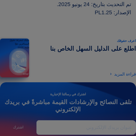
تم التحديث بتاريخ: 24 يونيو 2025.
الإصدار: PL1.25
اعرف حقوقك
دليلك لمعرفة حقوق
المسافرين جوًا
اطلع على الدليل السهل الخاص بنا
طبعة 2026
قراءة المزيد
اشترك في رسالتنا الإخبارية
تلقى النصائح والإرشادات القيمة مباشرةً في بريدك
الإلكتروني
اشترك