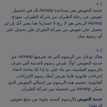
خدمة التعويض هي مساعدة AirHelp لك في تحصيل
تعويض عن رحلة الطيران من شركة الطيران. نموذج
AirHelp الربحي هو: لا ربح لا خسارة! هذا يعني أنك إن لم
تحصل على تعويض من شركة الطيران فلن نحصل على
أي رسوم منك.
هناك نوعان من الرسوم التي قد تفرضها AirHelp عبر
خدمة التعويض. أولًا: نفرض رسوم الخدمة التي تعرف
بالرسوم القياسية، ثم بناء على ما إذا كنا بحاجة لاتخاذ
إجراءات قانونية فإننا نفرض أيضًا رسوم الإجراءات
القانونية. تخصم هذه الرسوم من إجمالي التعويض الذي
تتمكن AirHelp من تحصيله من شركة الطيران.
خدمة التعويض
(الرسوم كنسبة مئوية من مبلغ تعويض
الرحلة):