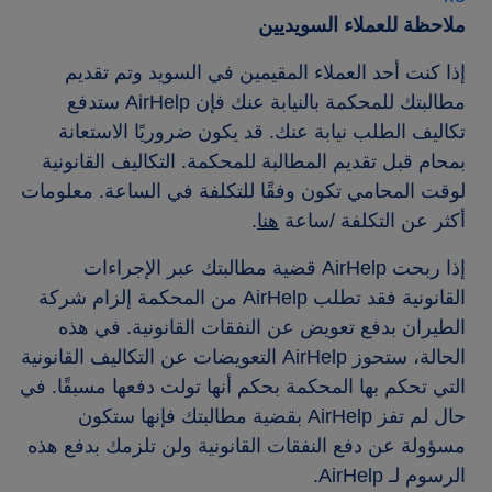
ملاحظة للعملاء السويديين
إذا كنت أحد العملاء المقيمين في السويد وتم تقديم
مطالبتك للمحكمة بالنيابة عنك فإن AirHelp ستدفع
تكاليف الطلب نيابة عنك. قد يكون ضروريًا الاستعانة
بمحام قبل تقديم المطالبة للمحكمة. التكاليف القانونية
لوقت المحامي تكون وفقًا للتكلفة في الساعة. معلومات
أكثر عن التكلفة /ساعة
هنا
.
إذا ربحت AirHelp قضية مطالبتك عبر الإجراءات
القانونية فقد تطلب AirHelp من المحكمة إلزام شركة
الطيران بدفع تعويض عن النفقات القانونية. في هذه
الحالة، ستحوز AirHelp التعويضات عن التكاليف القانونية
التي تحكم بها المحكمة بحكم أنها تولت دفعها مسبقًا. في
حال لم تفز AirHelp بقضية مطالبتك فإنها ستكون
مسؤولة عن دفع النفقات القانونية ولن تلزمك بدفع هذه
الرسوم لـ AirHelp.