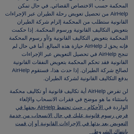
المحكمة حسب الاختصاص القضائي. في حال تمكن
AirHelp من تحصيل تعويض رحلة الطيران عبر الإجراءات
القانونية ستطلب من المحكمة إلزام شركة الطيران
بتعويض التكاليف القانونية ورسوم المحكمة. إذا حكمت
المحكمة بتعويض التكاليف القانونية و/أو رسوم المحكمة
فإنه يحق لـ AirHelp حيازة هذه المبالغ. أما في حال لم
تنجح AirHelp في تحصيل التعويض عبر الإجراءات
القانونية فقد تحكم المحكمة بتعويض النفقات القانونية
لصالح شركة الطيران. إذا حدث هذا، فستقوم AirHelp
بدفع التكاليف القانونية لشركة الطيران.
لن تفرض AirHelp أية تكاليف قانونية أو تكاليف محكمة
باستثناء ما هو موضح في فقرات الانسحاب والإلغاء
الواردة في
الأحكام
، حيث تحتفظ AirHelp بحقها في
فرض رسوم قانونية عليك في حال الانسحاب من خدمة
التعويض بعد بدئها في الإجراءات القانونية أو إن قمت
بانتهاك الشروط.