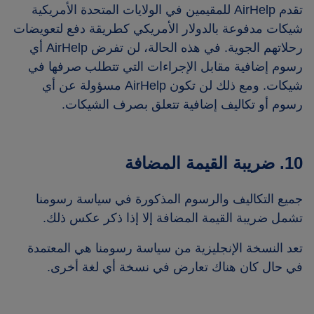
تقدم AirHelp للمقيمين في الولايات المتحدة الأمريكية
شيكات مدفوعة بالدولار الأمريكي كطريقة دفع لتعويضات
رحلاتهم الجوية. في هذه الحالة، لن تفرض AirHelp أي
رسوم إضافية مقابل الإجراءات التي تتطلب صرفها في
شيكات. ومع ذلك لن تكون AirHelp مسؤولة عن أي
رسوم أو تكاليف إضافية تتعلق بصرف الشيكات.
10. ضريبة القيمة المضافة
جميع التكاليف والرسوم المذكورة في سياسة رسومنا
تشمل ضريبة القيمة المضافة إلا إذا ذكر عكس ذلك.
تعد النسخة الإنجليزية من سياسة رسومنا هي المعتمدة
في حال كان هناك تعارض في نسخة أي لغة أخرى.