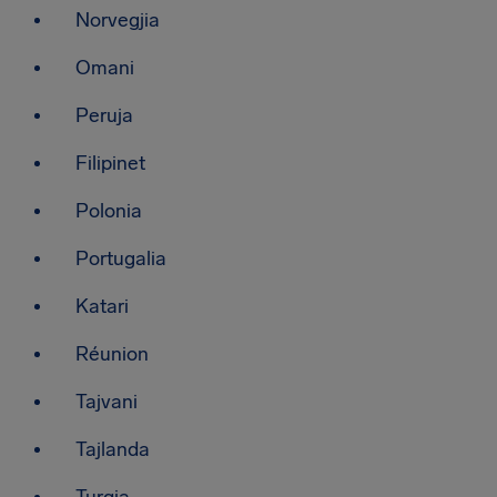
Norvegjia
Omani
Peruja
Filipinet
Polonia
Portugalia
Katari
Réunion
Tajvani
Tajlanda