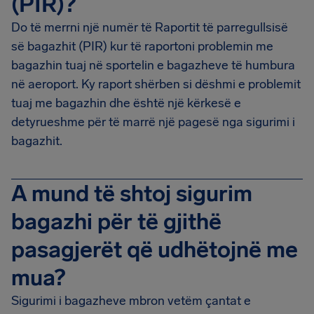
(PIR)?
Do të merrni një numër të Raportit të parregullsisë
së bagazhit (PIR) kur të raportoni problemin me
bagazhin tuaj në sportelin e bagazheve të humbura
në aeroport. Ky raport shërben si dëshmi e problemit
tuaj me bagazhin dhe është një kërkesë e
detyrueshme për të marrë një pagesë nga sigurimi i
bagazhit.
A mund të shtoj sigurim
bagazhi për të gjithë
pasagjerët që udhëtojnë me
mua?
Sigurimi i bagazheve mbron vetëm çantat e