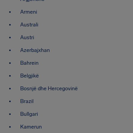
Armeni
Australi
Austri
Azerbajxhan
Bahrein
Belgjikë
Bosnjë dhe Hercegovinë
Brazil
Bullgari
Kamerun