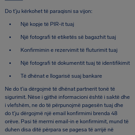
Do t'ju kërkohet të paraqisni sa vijon:
Një kopje të PIR-it tuaj
Një fotografi të etiketës së bagazhit tuaj
Konfirmimin e rezervimit të fluturimit tuaj
Një fotografi të dokumentit tuaj të identifikimit
Të dhënat e llogarisë suaj bankare
Ne do t'ia dërgojmë të dhënat partnerit tonë të
sigurimit. Nëse i gjithë informacioni është i saktë dhe
i vlefshëm, ne do të përpunojmë pagesën tuaj dhe
do t'ju dërgojmë një email konfirmimi brenda 48
orëve. Pasi të merrni email-in e konfirmimit, mund të
duhen disa ditë përpara se pagesa të arrijë në