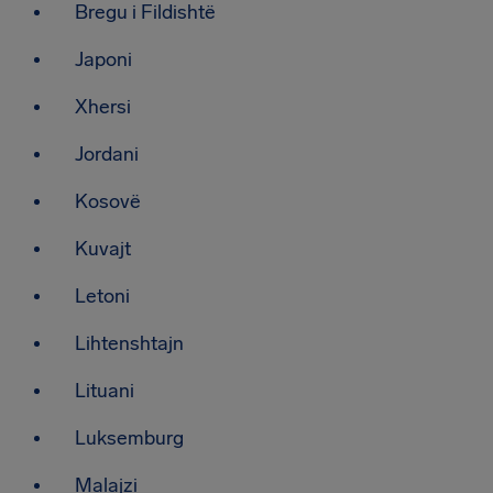
Bregu i Fildishtë
Japoni
Xhersi
Jordani
Kosovë
Kuvajt
Letoni
Lihtenshtajn
Lituani
Luksemburg
Malajzi