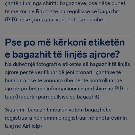
çantën tuaj nga shiriti i bagazheve, ose nëse duhet
të merrni një Raport të parregullsisë së bagazhit
(PIR) nëse çanta juaj vonohet ose humbet.
Pse po më kërkoni etiketën
e bagazhit të linjës ajrore?
Na duhet një fotografi e etiketës së bagazhit të linjës
ajrore për të verifikuar që jeni pronari i çantave të
humbura ose të vonuara dhe për të kontrolluar që
ajo përputhet me informacionin e përfshirë në PIR-in
tuaj (Raporti i parregullsisë së bagazhit).
Sigurimi i bagazhit mbulon vetëm bagazhet e
regjistruara nën emrin e regjistruar në anëtarësimin
tuaj në AirHelp+.