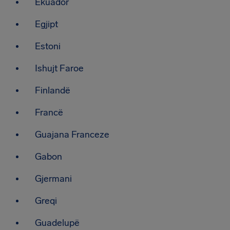
Ekuador
Egjipt
Estoni
Ishujt Faroe
Finlandë
Francë
Guajana Franceze
Gabon
Gjermani
Greqi
Guadelupë