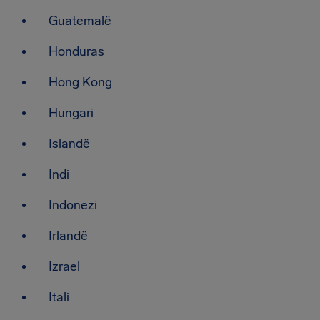
Guatemalë
Honduras
Hong Kong
Hungari
Islandë
Indi
Indonezi
Irlandë
Izrael
Itali