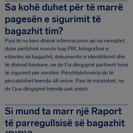
Sa kohë duhet për të marrë
pagesën e sigurimit të
bagazhit tim?
Pasi të na keni dhënë informacionin që na nevojitet,
duke përfshirë numrin tuaj PIR, fotografinë e
etiketës së bagazhit, dokumentin e identifikimit dhe
të dhënat bankare, ne do t'ia dërgojmë partnerit tonë
të sigurimit për miratim. Përshtatshmëria do të
përcaktohet brenda 48 orëve. Pasi të miratohet, ne
do t'jua dërgojmë brenda pak orësh.
Si mund ta marr një Raport
të parregullsisë së bagazhit