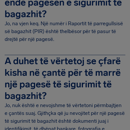
ende pagesën e sigurimit të
bagazhit?
Jo, na vjen keq. Një numër i Raportit të parregullsisë
së bagazhit (PIR) është thelbësor për të pasur të
drejtë për një pagesë.
A duhet të vërtetoj se çfarë
kisha në çantë për të marrë
një pagesë të sigurimit të
bagazhit?
Jo, nuk është e nevojshme të vërtetoni përmbajtjen
e çantës suaj. Gjithçka që ju nevojitet për një pagesë
të sigurimit të bagazhit është dokumenti juaj i
identifikimit, të dhënat bankare, fotografia e