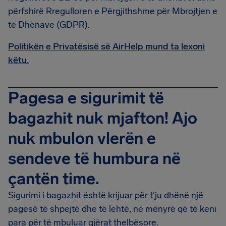
përfshirë Rregulloren e Përgjithshme për Mbrojtjen e
të Dhënave (GDPR).
Politikën e Privatësisë së AirHelp mund ta lexoni
këtu.
Pagesa e sigurimit të
bagazhit nuk mjafton! Ajo
nuk mbulon vlerën e
sendeve të humbura në
çantën time.
Sigurimi i bagazhit është krijuar për t'ju dhënë një
pagesë të shpejtë dhe të lehtë, në mënyrë që të keni
para për të mbuluar gjërat thelbësore.