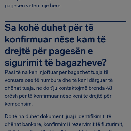
pagesën vetëm një herë.
Sa kohë duhet për të
konfirmuar nëse kam të
drejtë për pagesën e
sigurimit të bagazheve?
Pasi të na keni njoftuar për bagazhet tuaja të
vonuara ose të humbura dhe të keni dërguar të
dhënat tuaja, ne do t'ju kontaktojmë brenda 48
orësh për të konfirmuar nëse keni të drejtë për
kompensim.
Do të na duhet dokumenti juaj i identifikimit, të
dhënat bankare, konfirmimi i rezervimit të fluturimit,