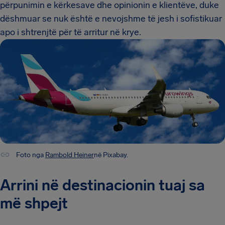
përpunimin e kërkesave dhe opinionin e klientëve, duke
dëshmuar se nuk është e nevojshme të jesh i sofistikuar
apo i shtrenjtë për të arritur në krye.
Foto nga
Rambold Heiner
në Pixabay.
Arrini në destinacionin tuaj sa
më shpejt