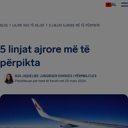
AL
BLOG
LAJME DHE TË REJAT
5 LINJAT AJRORE MË TË PËRPIKTA
5 linjat ajrore më të
përpikta
NGA JAQUELINE JUNGINGER
·
SHKRUES I PËRMBAJTJES
Përditësuar për herë të fundit më 25 mars 2024