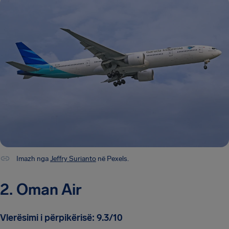
Imazh nga
Jeffry Surianto
në Pexels.
2. Oman Air
Vlerësimi i përpikërisë: 9.3/10