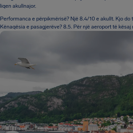
liqen akullnajor.
Performanca e përpikmërisë? Një 8.4/10 e akullt. Kjo do 
Kënaqësia e pasagjerëve? 8.5. Për një aeroport të kësa