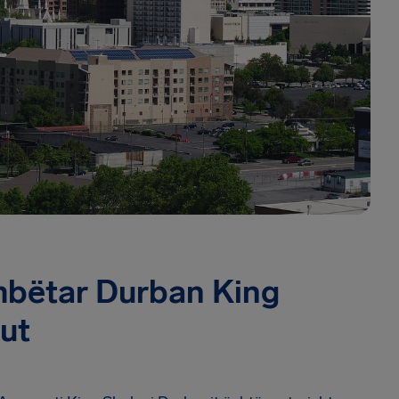
ombëtar Durban King
ut