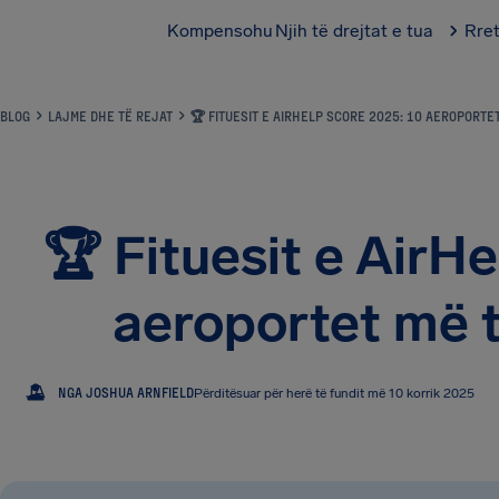
Kompensohu
Njih të drejtat e tua
Rre
BLOG
LAJME DHE TË REJAT
🏆 FITUESIT E AIRHELP SCORE 2025: 10 AEROPORTE
🏆 Fituesit e AirH
aeroportet më t
JA
NGA JOSHUA ARNFIELD
Përditësuar për herë të fundit më 10 korrik 2025