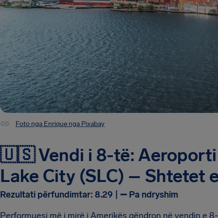
Foto nga Enrique nga Pixabay
🇺🇸 Vendi i 8-të: Aeroport
Lake City (SLC) – Shtetet 
Rezultati përfundimtar: 8.29 | ➖ Pa ndryshim
Performuesi më i mirë i Amerikës qëndron në vendin e 