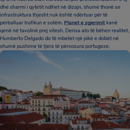
dhe sharmi i qytetit ndihet në dizajn, shumë thonë se
infrastruktura thjesht nuk është ndërtuar për të
përballuar trafikun e sotëm.
Planet e zgjerimit
kanë
qenë në tavolinë prej vitesh. Derisa ato të bëhen realitet,
Humberto Delgado do të mbetet një pikë e dobët në
shumë pushime të tjera të përsosura portugeze.