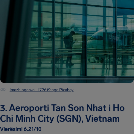
Imazh nga wal_172619 nga Pixabay
3. Aeroporti Tan Son Nhat i Ho
Chi Minh City (SGN), Vietnam
Vlerësimi 6.21/10