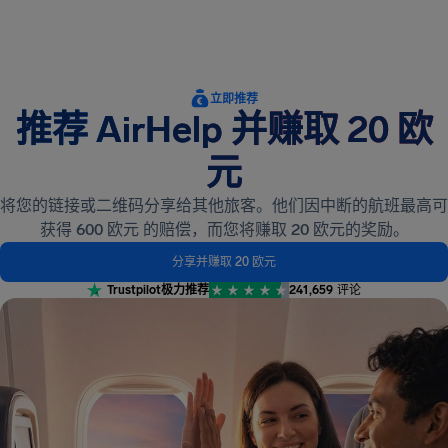
立即推荐
推荐 AirHelp 并赚取 20 欧
元
将您的链接或二维码分享给其他旅客。他们因中断的航班最高可
获得 600 欧元 的赔偿，而您将赚取 20 欧元的奖励。
分享并赚取 20 欧元
Trustpilot
极力推荐
241,659
评论