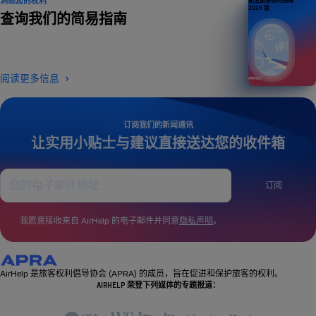
洞悉您的权利
航空旅客权利指南
2026 版
查询我们的简易指南
阅读更多信息
订阅我们的新闻通讯
让实用小贴士与建议直接送达您的收件箱
订阅
我愿意接收来自 AirHelp 的电子邮件并同意
隐私声明
。
AirHelp 是旅客权利倡导协会 (APRA) 的成员，旨在促进和保护旅客的权利。
AIRHELP 荣登下列媒体的专题报道：