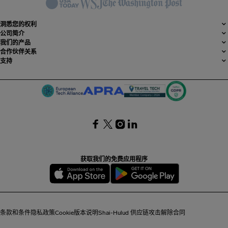
洞悉您的权利
公司简介
我们的产品
合作伙伴关系
支持
SocialFacebook
SocialTwitter
SocialInstagram
SocialLinkedin
获取我们的免费应用程序
条款和条件
隐私政策
Cookie
版本说明
Shai-Hulud 供应链攻击
解除合同