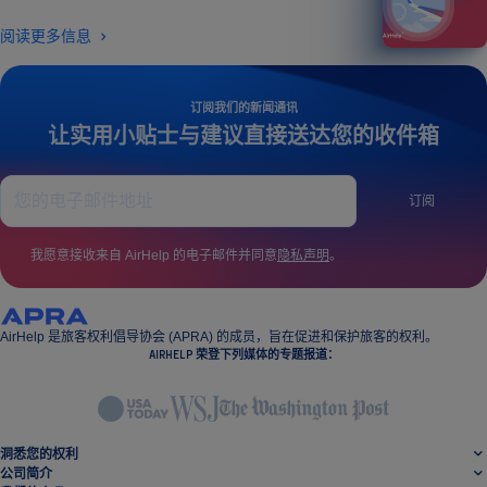
阅读更多信息
订阅我们的新闻通讯
让实用小贴士与建议直接送达您的收件箱
订阅
我愿意接收来自 AirHelp 的电子邮件并同意
隐私声明
。
AirHelp 是旅客权利倡导协会 (APRA) 的成员，旨在促进和保护旅客的权利。
AIRHELP 荣登下列媒体的专题报道：
洞悉您的权利
公司简介