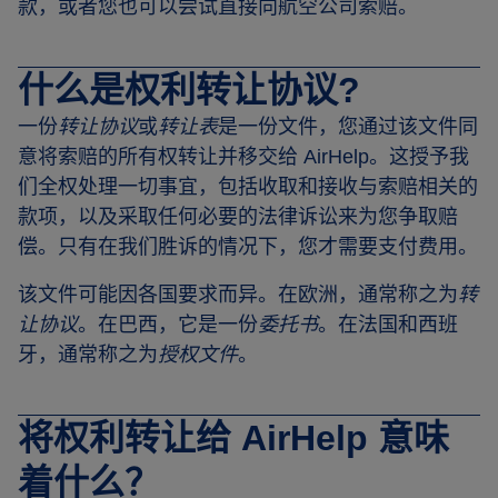
款，或者您也可以尝试直接向航空公司索赔。
什么是权利转让协议?
一份
转让协议
或
转让表
是一份文件，您通过该文件同
意将索赔的所有权转让并移交给 AirHelp。这授予我
们全权处理一切事宜，包括收取和接收与索赔相关的
款项，以及采取任何必要的法律诉讼来为您争取赔
偿。只有在我们胜诉的情况下，您才需要支付费用。
该文件可能因各国要求而异。在欧洲，通常称之为
转
让协议
。在巴西，它是一份
委托书
。在法国和西班
牙，通常称之为
授权文件
。
将权利转让给 AirHelp 意味
着什么？