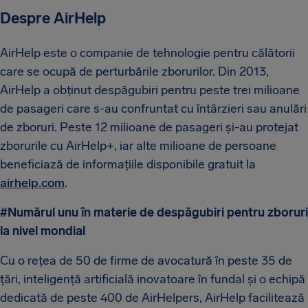
Despre AirHelp
AirHelp este o companie de tehnologie pentru călătorii
care se ocupă de perturbările zborurilor. Din 2013,
AirHelp a obținut despăgubiri pentru peste trei milioane
de pasageri care s-au confruntat cu întârzieri sau anulări
de zboruri. Peste 12 milioane de pasageri și-au protejat
zborurile cu AirHelp+, iar alte milioane de persoane
beneficiază de informațiile disponibile gratuit la
airhelp.com
.
#Numărul unu în materie de despăgubiri pentru zboruri
la nivel mondial
Cu o rețea de 50 de firme de avocatură în peste 35 de
țări, inteligență artificială inovatoare în fundal și o echipă
dedicată de peste 400 de AirHelpers, AirHelp facilitează