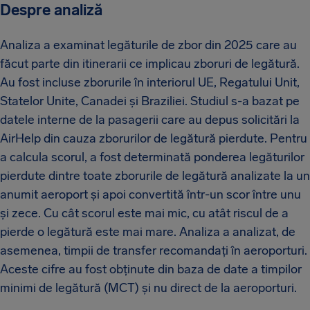
Despre analiză
Analiza a examinat legăturile de zbor din 2025 care au
făcut parte din itinerarii ce implicau zboruri de legătură.
Au fost incluse zborurile în interiorul UE, Regatului Unit,
Statelor Unite, Canadei și Braziliei. Studiul s-a bazat pe
datele interne de la pasagerii care au depus solicitări la
AirHelp din cauza zborurilor de legătură pierdute. Pentru
a calcula scorul, a fost determinată ponderea legăturilor
pierdute dintre toate zborurile de legătură analizate la un
anumit aeroport și apoi convertită într-un scor între unu
și zece. Cu cât scorul este mai mic, cu atât riscul de a
pierde o legătură este mai mare. Analiza a analizat, de
asemenea, timpii de transfer recomandați în aeroporturi.
Aceste cifre au fost obținute din baza de date a timpilor
minimi de legătură (MCT) și nu direct de la aeroporturi.