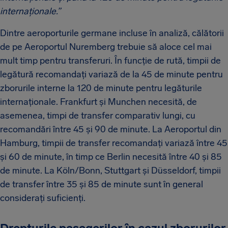
internaționale.”
Dintre aeroporturile germane incluse în analiză, călătorii
de pe Aeroportul Nuremberg trebuie să aloce cel mai
mult timp pentru transferuri. În funcție de rută, timpii de
legătură recomandați variază de la 45 de minute pentru
zborurile interne la 120 de minute pentru legăturile
internaționale. Frankfurt și Munchen necesită, de
asemenea, timpi de transfer comparativ lungi, cu
recomandări între 45 și 90 de minute. La Aeroportul din
Hamburg, timpii de transfer recomandați variază între 45
și 60 de minute, în timp ce Berlin necesită între 40 și 85
de minute. La Köln/Bonn, Stuttgart și Düsseldorf, timpii
de transfer între 35 și 85 de minute sunt în general
considerați suficienți.