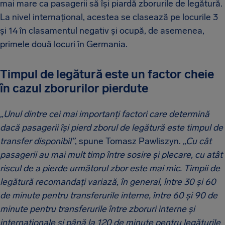
mai mare ca pasagerii să își piardă zborurile de legătură.
La nivel internațional, acestea se clasează pe locurile 3
și 14 în clasamentul negativ și ocupă, de asemenea,
primele două locuri în Germania.
Timpul de legătură este un factor cheie
în cazul zborurilor pierdute
„Unul dintre cei mai importanți factori care determină
dacă pasagerii își pierd zborul de legătură este timpul de
transfer disponibil”
, spune Tomasz Pawliszyn.
„Cu cât
pasagerii au mai mult timp între sosire și plecare, cu atât
riscul de a pierde următorul zbor este mai mic. Timpii de
legătură recomandați variază, în general, între 30 și 60
de minute pentru transferurile interne, între 60 și 90 de
minute pentru transferurile între zboruri interne și
internaționale și până la 120 de minute pentru legăturile