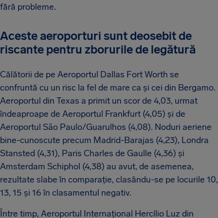
fără probleme.
Aceste aeroporturi sunt deosebit de
riscante pentru zborurile de legătură
Călătorii de pe Aeroportul Dallas Fort Worth se
confruntă cu un risc la fel de mare ca și cei din Bergamo.
Aeroportul din Texas a primit un scor de 4,03, urmat
îndeaproape de Aeroportul Frankfurt (4,05) și de
Aeroportul São Paulo/Guarulhos (4,08). Noduri aeriene
bine-cunoscute precum Madrid-Barajas (4,23), Londra
Stansted (4,31), Paris Charles de Gaulle (4,36) și
Amsterdam Schiphol (4,38) au avut, de asemenea,
rezultate slabe în comparație, clasându-se pe locurile 10,
13, 15 și 16 în clasamentul negativ.
Între timp, Aeroportul Internațional Hercílio Luz din