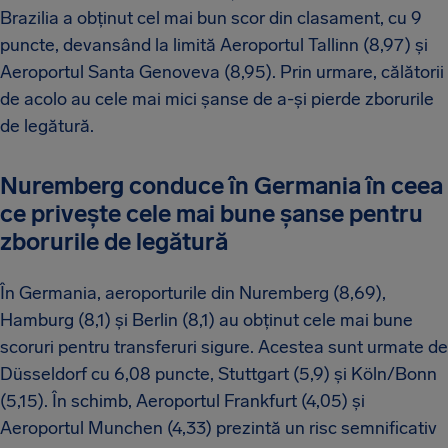
Brazilia a obținut cel mai bun scor din clasament, cu 9
puncte, devansând la limită Aeroportul Tallinn (8,97) și
Aeroportul Santa Genoveva (8,95). Prin urmare, călătorii
de acolo au cele mai mici șanse de a-și pierde zborurile
de legătură.
Nuremberg conduce în Germania în ceea
ce privește cele mai bune șanse pentru
zborurile de legătură
În Germania, aeroporturile din Nuremberg (8,69),
Hamburg (8,1) și Berlin (8,1) au obținut cele mai bune
scoruri pentru transferuri sigure. Acestea sunt urmate de
Düsseldorf cu 6,08 puncte, Stuttgart (5,9) și Köln/Bonn
(5,15). În schimb, Aeroportul Frankfurt (4,05) și
Aeroportul Munchen (4,33) prezintă un risc semnificativ