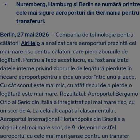
Nuremberg, Hamburg și Berlin se numără printre
cele mai sigure aeroporturi din Germania pentru
transferuri.
Berlin, 27 mai 2026
– Compania de tehnologie pentru
călătorii
AirHelp
a analizat care aeroporturi prezintă cel
mai mare risc pentru călătorii care pierd zborurile de
legătură. Pentru a face acest lucru, au fost analizate
datele interne privind zborurile de legătură pierdute în
fiecare aeroport pentru a crea un scor între unu și zece.
Cu cât scorul este mai mic, cu atât riscul de a pierde o
legătură este mai mare. Rezultatul: Aeroportul Bergamo
Orio al Serio din Italia a înregistrat cel mai mare risc, cu
un scor de 4. La celălalt capăt al clasamentului,
Aeroportul Internațional Florianópolis din Brazilia a
obținut cel mai mare scor, de 9, devenind astfel
aeroportul cu cele mai mari șanse pentru un transfer