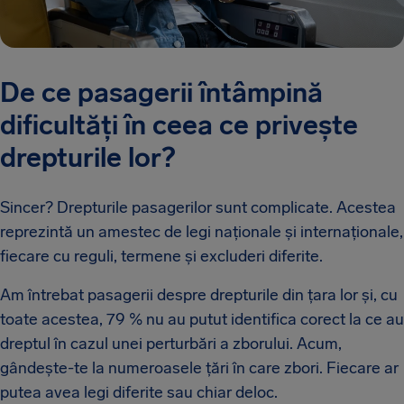
De ce pasagerii întâmpină
dificultăți în ceea ce privește
drepturile lor?
Sincer? Drepturile pasagerilor sunt complicate. Acestea
reprezintă un amestec de legi naționale și internaționale,
fiecare cu reguli, termene și excluderi diferite.
Am întrebat pasagerii despre drepturile din țara lor și, cu
toate acestea, 79 % nu au putut identifica corect la ce au
dreptul în cazul unei perturbări a zborului. Acum,
gândește-te la numeroasele țări în care zbori. Fiecare ar
putea avea legi diferite sau chiar deloc.