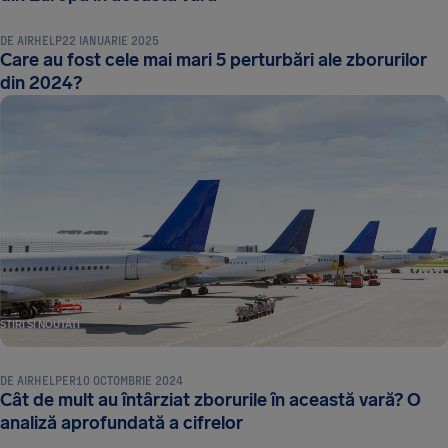
DE
AIRHELP
22 IANUARIE 2025
Care au fost cele mai mari 5 perturbări ale zborurilor
din 2024?
ȘTIRI ȘI NOUTĂȚI
DE
AIRHELPER
10 OCTOMBRIE 2024
Cât de mult au întârziat zborurile în această vară? O
analiză aprofundată a cifrelor