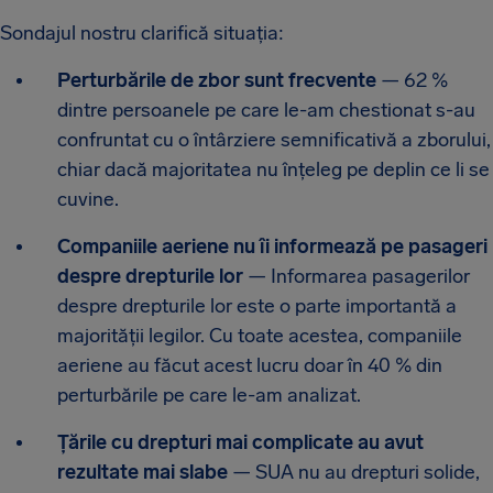
Sondajul nostru clarifică situația:
Perturbările de zbor sunt frecvente
— 62 %
dintre persoanele pe care le-am chestionat s-au
confruntat cu o întârziere semnificativă a zborului,
chiar dacă majoritatea nu înțeleg pe deplin ce li se
cuvine.
Companiile aeriene nu îi informează pe pasageri
despre drepturile lor
— Informarea pasagerilor
despre drepturile lor este o parte importantă a
majorității legilor. Cu toate acestea, companiile
aeriene au făcut acest lucru doar în 40 % din
perturbările pe care le-am analizat.
Țările cu drepturi mai complicate au avut
rezultate mai slabe
— SUA nu au drepturi solide,