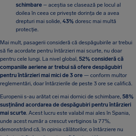
schimbare
– aceștia se clasează pe locul al
doilea în ceea ce privește dorința de a avea
drepturi mai solide,
43%
doresc mai multă
protecție.
Mai mult, pasagerii consideră că despăgubirile ar trebui
să fie acordate pentru întârzieri mai scurte, nu doar
pentru cele lungi. La nivel global,
52% consideră că
companiile aeriene ar trebui să ofere despăgubiri
pentru întârzieri mai mici de 3 ore
— conform multor
reglementări, doar întârzierile de peste 3 ore se califică.
Europenii s-au arătat cei mai dornici de schimbare,
58%
susținând acordarea de despăgubiri pentru întârzieri
mai scurte
. Acest lucru este valabil mai ales în Spania,
unde acest număr a crescut vertiginos la 77%,
demonstrând că, în opinia călătorilor, o întârziere nu