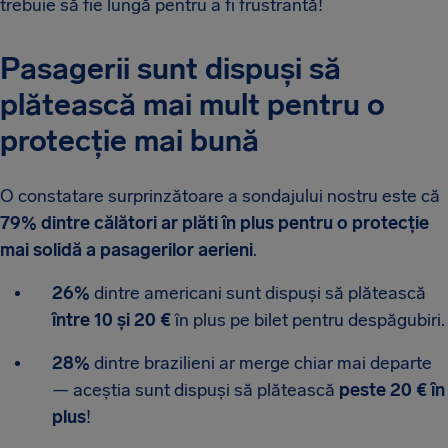
trebuie să fie lungă pentru a fi frustrantă!
Pasagerii sunt dispuși să
plătească mai mult pentru o
protecție mai bună
O constatare surprinzătoare a sondajului nostru este că
79% dintre călători ar plăti în plus pentru o protecție
mai solidă a pasagerilor aerieni
.
26%
dintre americani sunt dispuși să plătească
între 10 și 20 €
în plus pe bilet pentru despăgubiri.
28%
dintre brazilieni ar merge chiar mai departe
— aceștia sunt dispuși să plătească
peste 20 € în
plus
!