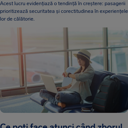
Acest lucru evidențiază o tendință în creștere: pasagerii
prioritizează securitatea și corectitudinea în experiențele
lor de călătorie.
Ce poți face atunci când zborul