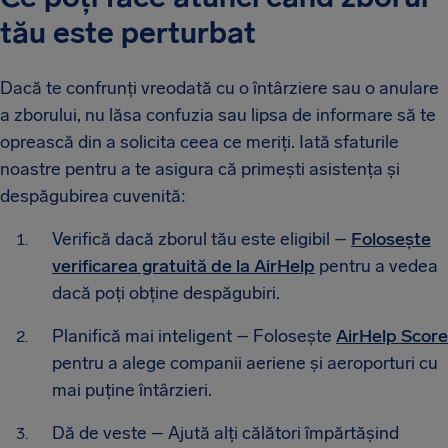
tău este perturbat
Dacă te confrunți vreodată cu o întârziere sau o anulare
a zborului, nu lăsa confuzia sau lipsa de informare să te
oprească din a solicita ceea ce meriți. Iată sfaturile
noastre pentru a te asigura că primești asistența și
despăgubirea cuvenită:
Verifică dacă zborul tău este eligibil –
Folosește
verificarea gratuită de la AirHelp
pentru a vedea
dacă poți obține despăgubiri.
Planifică mai inteligent – Folosește
AirHelp Score
pentru a alege companii aeriene și aeroporturi cu
mai puține întârzieri.
Dă de veste – Ajută alți călători împărtășind