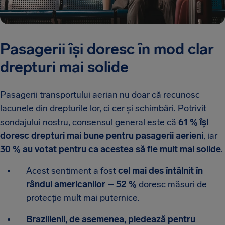
Pasagerii își doresc în mod clar
drepturi mai solide
Pasagerii transportului aerian nu doar că recunosc
lacunele din drepturile lor, ci cer și schimbări. Potrivit
sondajului nostru, consensul general este că
61 % își
doresc drepturi mai bune pentru pasagerii aerieni
, iar
30 % au votat pentru ca acestea să fie mult mai solide
.
Acest sentiment a fost
cel mai des întâlnit în
rândul americanilor – 52 %
doresc măsuri de
protecție mult mai puternice.
Brazilienii, de asemenea, pledează pentru