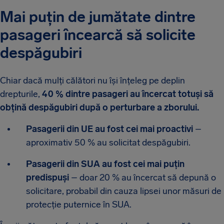
Mai puțin de jumătate dintre
pasageri încearcă să solicite
despăgubiri
Chiar dacă mulți călători nu își înțeleg pe deplin
drepturile,
40 % dintre pasageri au încercat totuși să
obțină despăgubiri după o perturbare a zborului.
Pasagerii din UE au fost cei mai proactivi
–
aproximativ 50 % au solicitat despăgubiri.
Pasagerii din SUA au fost cei mai puțin
predispuși
– doar 20 % au încercat să depună o
solicitare, probabil din cauza lipsei unor măsuri de
protecție puternice în SUA.