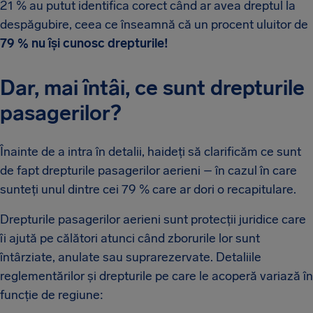
21 % au putut identifica corect când ar avea dreptul la
despăgubire, ceea ce înseamnă că un procent uluitor de
79 % nu își cunosc drepturile!
Dar, mai întâi, ce sunt drepturile
pasagerilor?
Înainte de a intra în detalii, haideți să clarificăm ce sunt
de fapt drepturile pasagerilor aerieni – în cazul în care
sunteți unul dintre cei 79 % care ar dori o recapitulare.
Drepturile pasagerilor aerieni sunt protecții juridice care
îi ajută pe călători atunci când zborurile lor sunt
întârziate, anulate sau suprarezervate. Detaliile
reglementărilor și drepturile pe care le acoperă variază în
funcție de regiune: