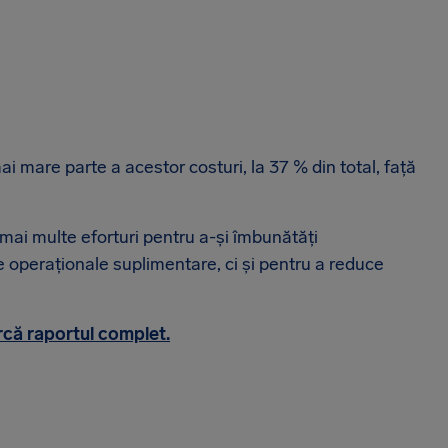
i mare parte a acestor costuri, la 37 % din total, față
 mai multe eforturi pentru a-și îmbunătăți
 operaționale suplimentare, ci și pentru a reduce
că raportul complet.