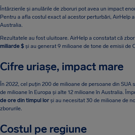
Întârzierile și anulările de zboruri pot avea un impact en
Pentru a afla costul exact al acestor perturbări, AirHelp 
Australia.
Rezultatele au fost uluitoare. AirHelp a constatat că zb
miliarde $
și au generat 9 milioane de tone de emisii de C
Cifre uriașe, impact mare
În 2022, cel puțin 200 de milioane de persoane din SUA s-a
de milioane în Europa și alte 12 milioane în Australia. Îm
de ore din timpul lor
și au necesitat 30 de milioane de nop
zborurile.
Costul pe regiune