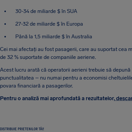
30-34 de miliarde $ în SUA
27-32 de miliarde $ în Europa
Până la 1,5 miliarde $ în Australia
Cei mai afectați au fost pasagerii, care au suportat cea ma
de 32 % suportate de companiile aeriene.
Acest lucru arată că operatorii aerieni trebuie să depună
punctualitatea – nu numai pentru a economisi cheltuielile
povara financiară a pasagerilor.
Pentru o analiză mai aprofundată a rezultatelor,
descar
DISTRIBUIE PRIETENILOR TĂI!