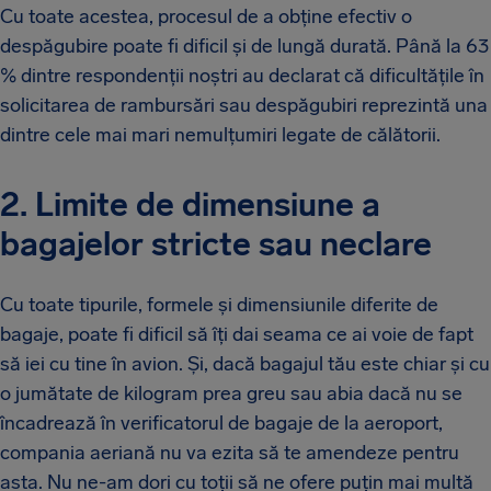
Cu toate acestea, procesul de a obține efectiv o
despăgubire poate fi dificil și de lungă durată. Până la 63
% dintre respondenții noștri au declarat că dificultățile în
solicitarea de rambursări sau despăgubiri reprezintă una
dintre cele mai mari nemulțumiri legate de călătorii.
2. Limite de dimensiune a
bagajelor stricte sau neclare
Cu toate tipurile, formele și dimensiunile diferite de
bagaje, poate fi dificil să îți dai seama ce ai voie de fapt
să iei cu tine în avion. Și, dacă bagajul tău este chiar și cu
o jumătate de kilogram prea greu sau abia dacă nu se
încadrează în verificatorul de bagaje de la aeroport,
compania aeriană nu va ezita să te amendeze pentru
asta. Nu ne-am dori cu toții să ne ofere puțin mai multă