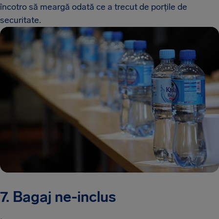
încotro să meargă odată ce a trecut de porțile de
securitate.
7. Bagaj ne-inclus