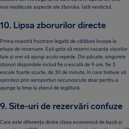
mai neplăcute aspecte ale zborului. Iată verdictul.
10. Lipsa zborurilor directe
Prima noastră frustrare legată de călătorii începe la
etapa de rezervare. Ești gata să rezervi vacanța visurilor
tale și vrei să ajungi acolo repede. Din păcate, singurele
zboruri disponibile includ fie o escală de 9 ore, fie 3
escale foarte scurte, de 30 de minute, în care trebuie să
sprintezi prin aeroporturi necunoscute doar pentru a
ajunge la timp la zborul de legătură.
9. Site-uri de rezervări confuze
Care este diferența dintre clasa economică de bază și