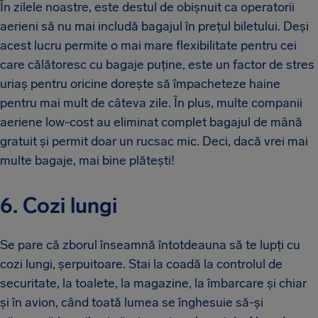
În zilele noastre, este destul de obișnuit ca operatorii
aerieni să nu mai includă bagajul în prețul biletului. Deși
acest lucru permite o mai mare flexibilitate pentru cei
care călătoresc cu bagaje puține, este un factor de stres
uriaș pentru oricine dorește să împacheteze haine
pentru mai mult de câteva zile. În plus, multe companii
aeriene low-cost au eliminat complet bagajul de mână
gratuit și permit doar un rucsac mic. Deci, dacă vrei mai
multe bagaje, mai bine plătești!
6. Cozi lungi
Se pare că zborul înseamnă întotdeauna să te lupți cu
cozi lungi, șerpuitoare. Stai la coadă la controlul de
securitate, la toalete, la magazine, la îmbarcare și chiar
și în avion, când toată lumea se înghesuie să-și