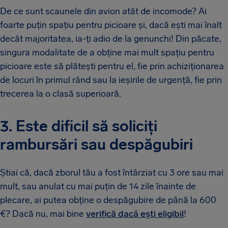
De ce sunt scaunele din avion atât de incomode? Ai
foarte puțin spațiu pentru picioare și, dacă ești mai înalt
decât majoritatea, ia-ți adio de la genunchi! Din păcate,
singura modalitate de a obține mai mult spațiu pentru
picioare este să plătești pentru el, fie prin achiziționarea
de locuri în primul rând sau la ieșirile de urgență, fie prin
trecerea la o clasă superioară.
3. Este dificil să soliciți
rambursări sau despăgubiri
Știai că, dacă zborul tău a fost întârziat cu 3 ore sau mai
mult, sau anulat cu mai puțin de 14 zile înainte de
plecare, ai putea obține o despăgubire de până la 600
€? Dacă nu, mai bine
verifică dacă ești eligibil
!