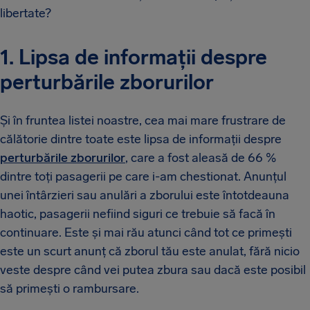
libertate?
1. Lipsa de informații despre
perturbările zborurilor
Și în fruntea listei noastre, cea mai mare frustrare de
călătorie dintre toate este lipsa de informații despre
perturbările zborurilor
, care a fost aleasă de 66 %
dintre toți pasagerii pe care i-am chestionat. Anunțul
unei întârzieri sau anulări a zborului este întotdeauna
haotic, pasagerii nefiind siguri ce trebuie să facă în
continuare. Este și mai rău atunci când tot ce primești
este un scurt anunț că zborul tău este anulat, fără nicio
veste despre când vei putea zbura sau dacă este posibil
să primești o rambursare.