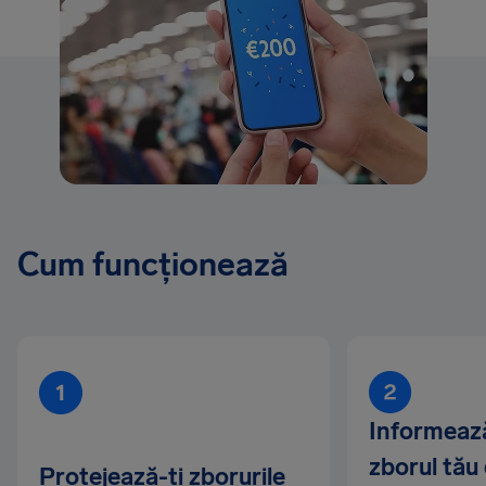
Cum funcționează
Informeaz
zborul tău
Protejează-ți zborurile