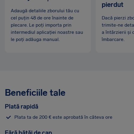
pierdut
Adaugă detaliile zborului tău cu
cel puțin 48 de ore înainte de
Dacă pierzi zbo
plecare. Le poți importa prin
trimite-ne deta
intermediul aplicației noastre sau
a întârzierii și 
le poți adăuga manual.
îmbarcare.
Beneficiile tale
Plată rapidă
Plata ta de 200 € este aprobată în câteva ore
Fără bătăi de cap