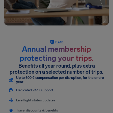
PLANS
Annual membership
protecting your trips.
Benefits all year round, plus extra
protection on a selected number of trips.
Up to 600 € compensation per disruption, for the entire
year
Dedicated 24/7 support
Live flight status updates
Travel discounts & benefits