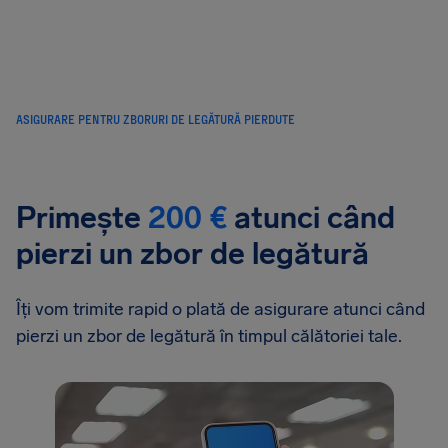
AirHelp
ASIGURARE PENTRU ZBORURI DE LEGĂTURĂ PIERDUTE
Primește
200 €
atunci când
pierzi un zbor de legătură
Îți vom trimite rapid o plată de asigurare atunci când
pierzi un zbor de legătură în timpul călătoriei tale.