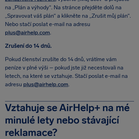
na „Plán a výhody“. Na stránce přejděte dolů na
„Spravovat váš plán“ a klikněte na „Zrušit můj plán“.
Nebo stačí poslat e-mail na adresu
plus@airhelp.com
.
Zrušení do 14 dnů.
Pokud členství zrušíte do 14 dnů, vrátíme vám
peníze v plné výši – pokud jste již necestovali na
letech, na které se vztahuje. Stačí poslat e-mail na
adresu
plus@airhelp.com
.
Vztahuje se AirHelp+ na mé
minulé lety nebo stávající
reklamace?