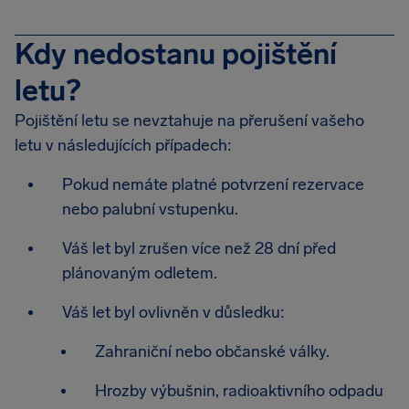
Kdy nedostanu pojištění
letu?
Pojištění letu se nevztahuje na přerušení vašeho
letu v následujících případech:
Pokud nemáte platné potvrzení rezervace
nebo palubní vstupenku.
Váš let byl zrušen více než 28 dní před
plánovaným odletem.
Váš let byl ovlivněn v důsledku:
Zahraniční nebo občanské války.
Hrozby výbušnin, radioaktivního odpadu