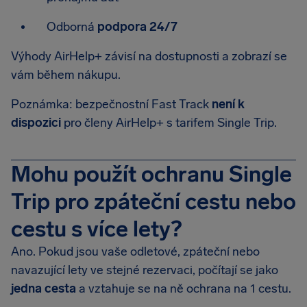
Odborná
podpora 24/7
Výhody AirHelp+ závisí na dostupnosti a zobrazí se
vám během nákupu.
Poznámka: bezpečnostní Fast Track
není k
dispozici
pro členy AirHelp+ s tarifem Single Trip.
Mohu použít ochranu Single
Trip pro zpáteční cestu nebo
cestu s více lety?
Ano. Pokud jsou vaše odletové, zpáteční nebo
navazující lety ve stejné rezervaci, počítají se jako
jedna cesta
a vztahuje se na ně ochrana na 1 cestu.