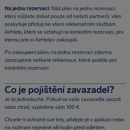
Na jednu rezervaci:
Náš plán na jednu rezervaci,
který můžete získat pouze od našich partnerů, vám
poskytuje přístup ke všem reklamačním službám
AirHelp, které se vztahují na konkrétní rezervaci, pro
kterou jste si AirHelp+ zakoupili.
Po zakoupení plánu na jednu rezervaci zdarma
zpracujeme veškeré reklamace, které podáte pro
konkrétní rezervaci.
Co je pojištění zavazadel?
Je to jednoduché. Pokud se vaše zavazadla zpozdí
nebo ztratí, vyplatíme vám 100 €.
Chcete-li ochránit své lety, přidejte je v aplikaci nebo
na rozhraní nejméně 48 hodin před odletem.