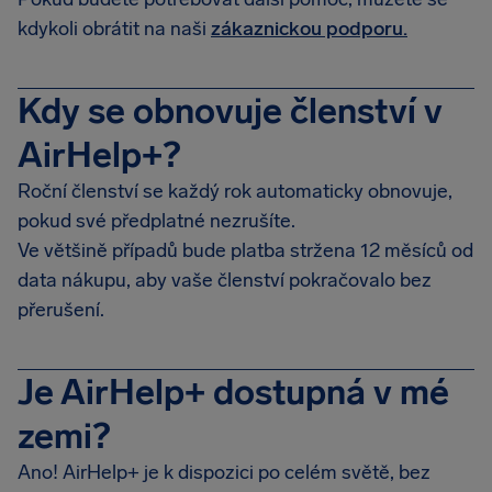
kdykoli obrátit na naši
zákaznickou podporu.
Kdy se obnovuje členství v
AirHelp+?
Roční členství se každý rok automaticky obnovuje,
pokud své předplatné nezrušíte.
Ve většině případů bude platba stržena 12 měsíců od
data nákupu, aby vaše členství pokračovalo bez
přerušení.
Je AirHelp+ dostupná v mé
zemi?
Ano! AirHelp+ je k dispozici po celém světě, bez