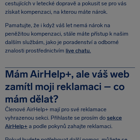
cestujících v letecké dopravě a pokusit se pro vás
získat kompenzaci, na kterou máte nárok.
Pamatujte, že i když váš let nemá nárok na
peněžitou kompenzaci, stále máte přístup k našim
dalším službám, jako je poradenství a odborné
znalosti prostřednictvím
live chatu.
Mám AirHelp+, ale váš web
zamítl moji reklamaci – co
mám dělat?
Členové AirHelp+ mají pro své reklamace
vyhrazenou sekci. Přihlaste se prosím do
sekce
AirHelp+
a podle pokynů zahajte reklamaci.
Pokud budete potřebovat další pomoc, můžete se