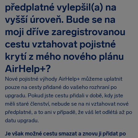
předplatné vylepšil(a) na
vyšší úroveň. Bude se na
moji dříve zaregistrovanou
cestu vztahovat pojistné
krytí z mého nového plánu
AirHelp+?
Nové pojistné výhody AirHelp+ můžeme uplatnit
pouze na cesty přidané do vašeho rozhraní po
upgradu. Pokud jste cestu přidali v době, kdy jste
měli staré členství, nebude se na ni vztahovat nové
předplatné, a to ani v případě, že váš let odlétá až po
datu upgradu.
Je však možné cestu smazat a znovu ji přidat po