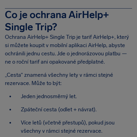
Co je ochrana AirHelp+
Single Trip?
Ochrana AirHelp+ Single Trip je tarif AirHelp+, který
si můžete koupit v mobilní aplikaci AirHelp, abyste
ochránili jednu cestu. Jde o jednorázovou platbu —
ne o roční tarif ani opakované předplatné.
„Cesta“ znamená všechny lety v rámci stejné
rezervace. Může to být:
Jeden jednosměrný let.
Zpáteční cesta (odlet + návrat).
Více letů (včetně přestupů), pokud jsou
všechny v rámci stejné rezervace.