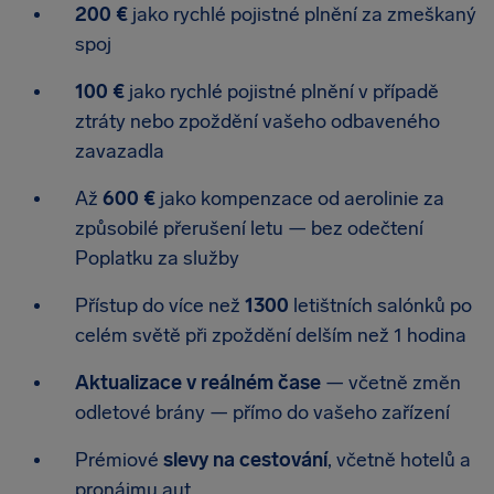
200 €
jako rychlé pojistné plnění za zmeškaný
spoj
100 €
jako rychlé pojistné plnění v případě
ztráty nebo zpoždění vašeho odbaveného
zavazadla
Až
600 €
jako kompenzace od aerolinie za
způsobilé přerušení letu — bez odečtení
Poplatku za služby
Přístup do více než
1300
letištních salónků po
celém světě při zpoždění delším než 1 hodina
Aktualizace v reálném čase
— včetně změn
odletové brány — přímo do vašeho zařízení
Prémiové
slevy na cestování
, včetně hotelů a
pronájmu aut