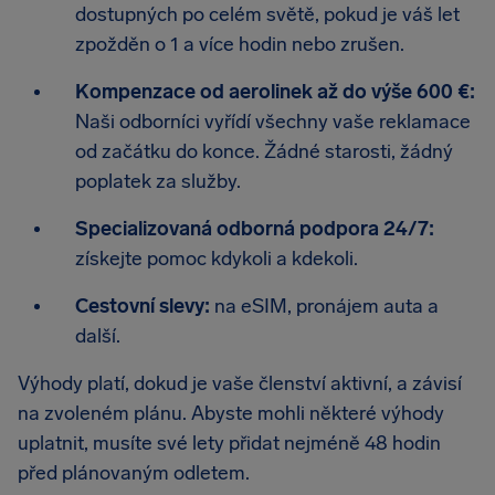
dostupných po celém světě, pokud je váš let
zpožděn o 1 a více hodin nebo zrušen.
Kompenzace od aerolinek až do výše 600 €:
Naši odborníci vyřídí všechny vaše reklamace
od začátku do konce. Žádné starosti, žádný
poplatek za služby.
Specializovaná odborná podpora 24/7:
získejte pomoc kdykoli a kdekoli.
Cestovní slevy:
na eSIM, pronájem auta a
další.
Výhody platí, dokud je vaše členství aktivní, a závisí
na zvoleném plánu. Abyste mohli některé výhody
uplatnit, musíte své lety přidat nejméně 48 hodin
před plánovaným odletem.