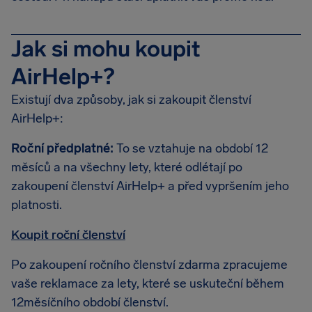
Jak si mohu koupit
AirHelp+?
Existují dva způsoby, jak si zakoupit členství
AirHelp+:
Roční předplatné:
To se vztahuje na období 12
měsíců a na všechny lety, které odlétají po
zakoupení členství AirHelp+ a před vypršením jeho
platnosti.
Koupit roční členství
Po zakoupení ročního členství zdarma zpracujeme
vaše reklamace za lety, které se uskuteční během
12měsíčního období členství.