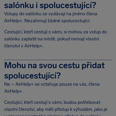
salónku i spolucestující?
Vstupy do salónku se vydávají na jméno člena
AirHelp+. Nezahrnují žádné spolucestující.
Cestující, kteří cestují s vámi, si mohou za vstup do
salónku zaplatit na místě, pokud nemají vlastní
členství v AirHelp+.
Mohu na svou cestu přidat
spolucestující?
Ne – AirHelp+ se vztahuje pouze na vás, člena
AirHelp+.
Cestující, kteří cestují s vámi, budou potřebovat
vlastní členství, aby měli přístup k výhodám, jako je