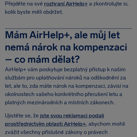
Přejděte na své
rozhraní AirHelp+
a zkontrolujte si,
kolik byste měli obdržet.
Mám AirHelp+, ale můj let
nemá nárok na kompenzaci
– co mám dělat?
AirHelp+ vám poskytuje bezplatný přístup k našim
službám pro uplatňování nároků na odškodnění za
let, ale to, zda máte nárok na kompenzaci, závisí na
okolnostech vašeho konkrétního přerušení letu a
platných mezinárodních a místních zákonech.
Ujistěte se, že
jste svou reklamaci podali
prostřednictvím oblasti AirHelp+
, abychom mohli
zvážit všechny příslušné zákony o právech