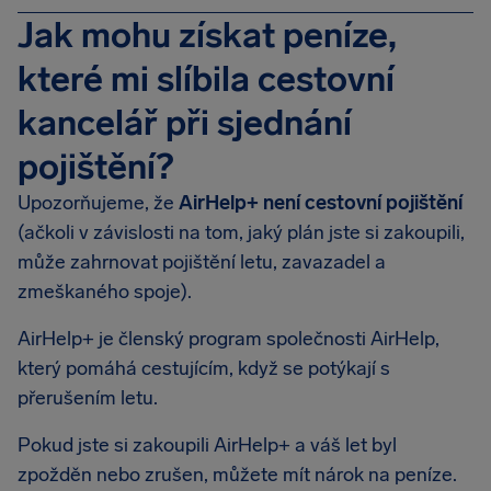
Jak mohu získat peníze,
které mi slíbila cestovní
kancelář při sjednání
pojištění?
Upozorňujeme, že
AirHelp+ není cestovní pojištění
(ačkoli v závislosti na tom, jaký plán jste si zakoupili,
může zahrnovat pojištění letu, zavazadel a
zmeškaného spoje).
AirHelp+ je členský program společnosti AirHelp,
který pomáhá cestujícím, když se potýkají s
přerušením letu.
Pokud jste si zakoupili AirHelp+ a váš let byl
zpožděn nebo zrušen, můžete mít nárok na peníze.