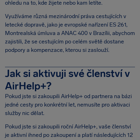
ohledu na to, kde žijete nebo kam letíte.
Využíváme různá mezinárodní práva cestujících v
letecké dopravě, jako je evropské nařízení ES 261,
Montrealská úmluva a ANAC 400 v Brazílii, abychom
zajistili, že se cestujícím po celém světě dostane
podpory a kompenzace, kterou si zaslouží.
Jak si aktivuji své členství v
AirHelp+?
Pokud jste si zakoupili AirHelp+ od partnera na bázi
jedné cesty pro konkrétní let, nemusíte pro aktivaci
služby nic dělat.
Pokud jste si zakoupili roční AirHelp+, vaše členství
je aktivní ihned po zakoupení a platí následujících 12