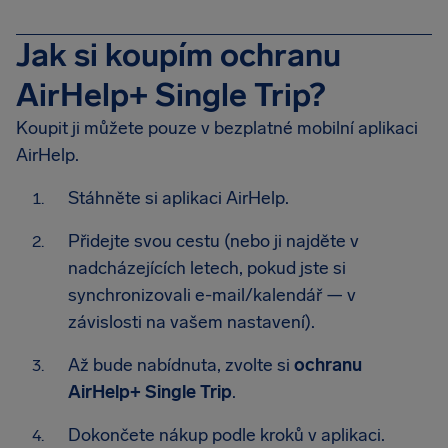
Jak si koupím ochranu
AirHelp+ Single Trip?
Koupit ji můžete pouze v bezplatné mobilní aplikaci
AirHelp.
Stáhněte si aplikaci AirHelp.
Přidejte svou cestu (nebo ji najděte v
nadcházejících letech, pokud jste si
synchronizovali e-mail/kalendář — v
závislosti na vašem nastavení).
Až bude nabídnuta, zvolte si
ochranu
AirHelp+ Single Trip
.
Dokončete nákup podle kroků v aplikaci.