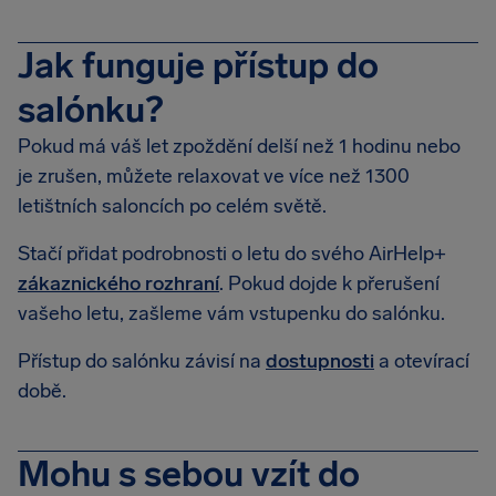
Jak funguje přístup do
salónku?
Pokud má váš let zpoždění delší než 1 hodinu nebo
je zrušen, můžete relaxovat ve více než 1300
letištních saloncích po celém světě.
Stačí přidat podrobnosti o letu do svého AirHelp+
zákaznického rozhraní
. Pokud dojde k přerušení
vašeho letu, zašleme vám vstupenku do salónku.
Přístup do salónku závisí na
dostupnosti
a otevírací
době.
Mohu s sebou vzít do