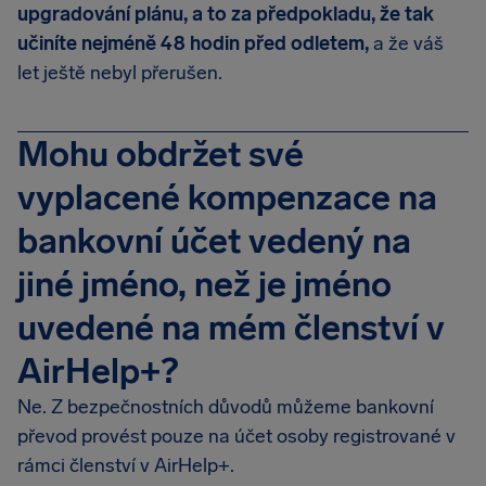
upgradování plánu, a to za předpokladu, že tak
učiníte nejméně 48 hodin před odletem,
a že váš
let ještě nebyl přerušen.
Mohu obdržet své
vyplacené kompenzace na
bankovní účet vedený na
jiné jméno, než je jméno
uvedené na mém členství v
AirHelp+?
Ne. Z bezpečnostních důvodů můžeme bankovní
převod provést pouze na účet osoby registrované v
rámci členství v AirHelp+.