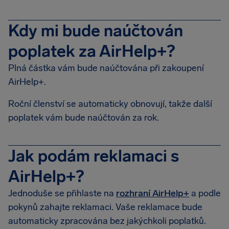
Kdy mi bude naúčtován
poplatek za AirHelp+?
Plná částka vám bude naúčtována při zakoupení
AirHelp+.
Roční členství se automaticky obnovují, takže další
poplatek vám bude naúčtován za rok.
Jak podám reklamaci s
AirHelp+?
Jednoduše se přihlaste na
rozhraní AirHelp+
a podle
pokynů zahajte reklamaci. Vaše reklamace bude
automaticky zpracována bez jakýchkoli poplatků.