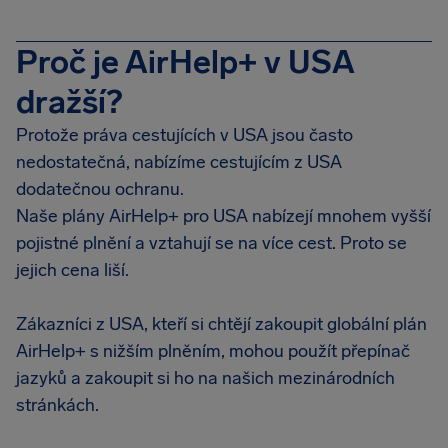
Proč je AirHelp+ v USA
dražší?
Protože práva cestujících v USA jsou často
nedostatečná, nabízíme cestujícím z USA
dodatečnou ochranu.
Naše plány AirHelp+ pro USA nabízejí mnohem vyšší
pojistné plnění a vztahují se na více cest. Proto se
jejich cena liší.
Zákazníci z USA, kteří si chtějí zakoupit globální plán
AirHelp+ s nižším plněním, mohou použít přepínač
jazyků a zakoupit si ho na našich mezinárodních
stránkách.