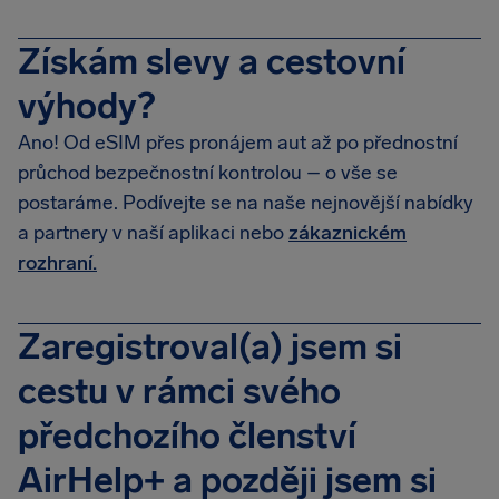
Získám slevy a cestovní
výhody?
Ano! Od eSIM přes pronájem aut až po přednostní
průchod bezpečnostní kontrolou – o vše se
postaráme. Podívejte se na naše nejnovější nabídky
a partnery v naší aplikaci nebo
zákaznickém
rozhraní.
Zaregistroval(a) jsem si
cestu v rámci svého
předchozího členství
AirHelp+ a později jsem si