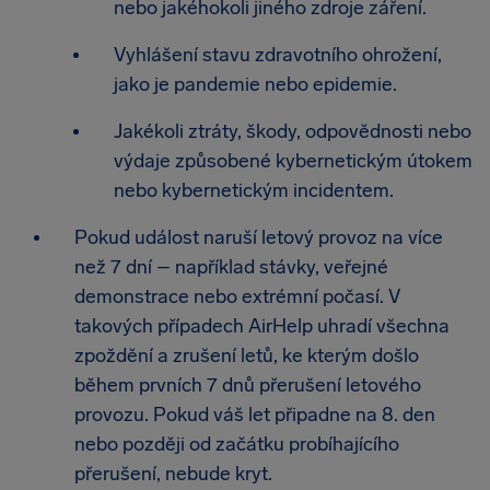
nebo jakéhokoli jiného zdroje záření.
Vyhlášení stavu zdravotního ohrožení,
jako je pandemie nebo epidemie.
Jakékoli ztráty, škody, odpovědnosti nebo
výdaje způsobené kybernetickým útokem
nebo kybernetickým incidentem.
Pokud událost naruší letový provoz na více
než 7 dní – například stávky, veřejné
demonstrace nebo extrémní počasí. V
takových případech AirHelp uhradí všechna
zpoždění a zrušení letů, ke kterým došlo
během prvních 7 dnů přerušení letového
provozu. Pokud váš let připadne na 8. den
nebo později od začátku probíhajícího
přerušení, nebude kryt.