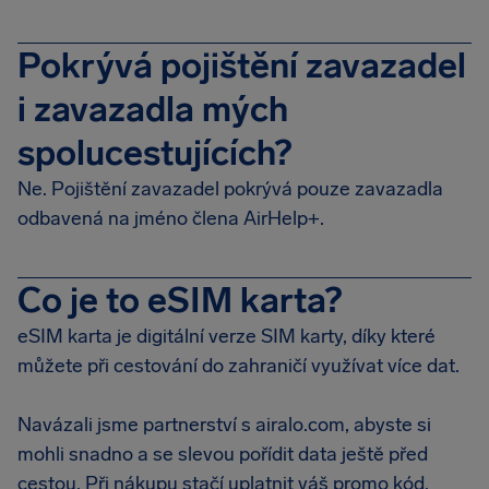
Pokrývá pojištění zavazadel
i zavazadla mých
spolucestujících?
Ne. Pojištění zavazadel pokrývá pouze zavazadla
odbavená na jméno člena AirHelp+.
Co je to eSIM karta?
eSIM karta je digitální verze SIM karty, díky které
můžete při cestování do zahraničí využívat více dat.
Navázali jsme partnerství s airalo.com, abyste si
mohli snadno a se slevou pořídit data ještě před
cestou. Při nákupu stačí uplatnit váš promo kód.