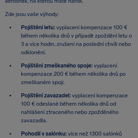
aerolinek, na kterou máte nárok.
Zde jsou vaše výhody:
Pojištění letu:
vyplacení kompenzace 100 €
během několika dnů v případě zpoždění letu o
3 a více hodin, zrušení na poslední chvíli nebo
odklonění.
Pojištění zmeškaného spoje:
vyplacení
kompenzace 200 € během několika dnů po
zmeškaném spoji.
Pojištění zavazadel:
vyplacení kompenzace
100 € odeslané během několika dnů od
nahlášení ztraceného nebo zpožděného
zavazadla.
Pohodlí v salónku:
více než 1300 salónků