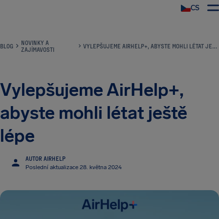
CS
NOVINKY A
BLOG
VYLEPŠUJEME AIRHELP+, ABYSTE MOHLI LÉTAT JEŠTĚ LÉPE
ZAJÍMAVOSTI
Vylepšujeme AirHelp+,
abyste mohli létat ještě
lépe
AUTOR AIRHELP
Poslední aktualizace 28. května 2024