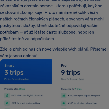
zákazníkům dostalo pomoci, kterou potřebují, když se
cestování zkomplikuje. Proto měníme několik věcí v
našich ročních členských plánech, abychom vám mohli
poskytnout služby, které skutečně odpovídají vašim
potřebám – ať už létáte často služebně, nebo jen
příležitostně za odpočinkem.
Zde je přehled našich nově vylepšených plánů. Přejeme
vám jasnou oblohu!