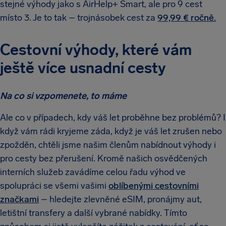
stejné výhody jako s AirHelp+ Smart, ale pro 9 cest
místo 3. Je to tak – trojnásobek cest za
99,99 € ročně.
Cestovní výhody, které vám
ještě více usnadní cesty
Na co si vzpomenete, to máme
Ale co v případech, kdy váš let proběhne bez problémů? I
když vám rádi kryjeme záda, když je váš let zrušen nebo
zpožděn, chtěli jsme našim členům nabídnout výhody i
pro cesty bez přerušení. Kromě našich osvědčených
interních služeb zavádíme celou řadu výhod ve
spolupráci se všemi vašimi
oblíbenými cestovními
značkami
– hledejte zlevněné eSIM, pronájmy aut,
letištní transfery a další vybrané nabídky. Tímto