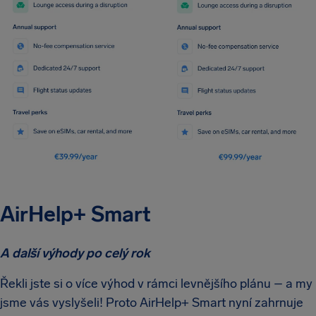
AirHelp+ Smart
A další výhody po celý rok
Řekli jste si o více výhod v rámci levnějšího plánu – a my
jsme vás vyslyšeli! Proto AirHelp+ Smart nyní zahrnuje