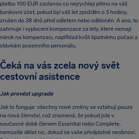
platbu 100 EUR zaslanou co nejrychleji přímo na váš
bankovní účet, pokud byl váš let zpožděn o 3 hodiny,
zrušen do 28 dnů před odletem nebo odkloněn. A ano, to
zahrnuje i vyplacení kompenzace za lety, které nemají
nárok na kompenzaci, například kvůli špatnému počasí a
stávkám pozemního personálu.
Čeká na vás zcela nový svět
cestovní asistence
Jak provést upgrade
Jak to funguje: všechny nové změny se vztahují pouze
na nová členství, což znamená, že pokud jste v
současné době členem Essential nebo Complete,
nemusíte dělat nic, dokud se vaše předplatné neobnoví.