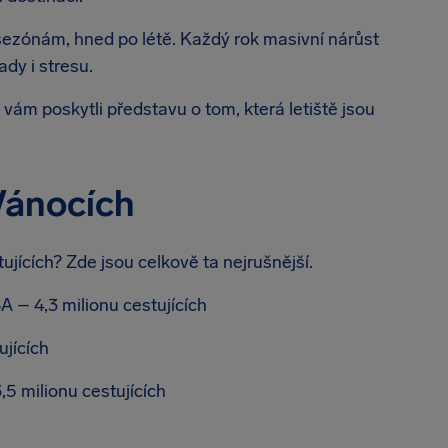
 sezónám, hned po létě. Každý rok masivní nárůst
ady i stresu.
vám poskytli představu o tom, která letiště jsou
 Vánocích
ujících? Zde jsou celkově ta nejrušnější.
A – 4,3 milionu cestujících
ujících
5 milionu cestujících