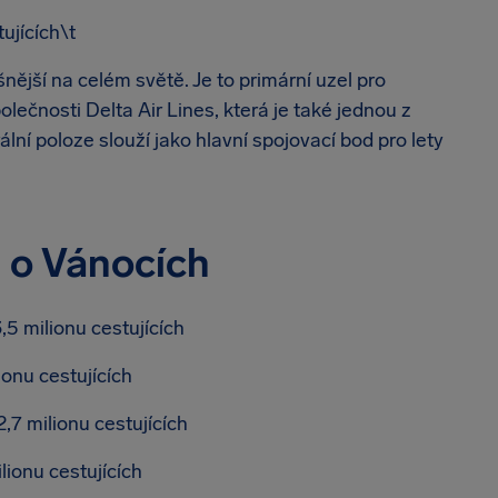
ujících\t
nější na celém světě. Je to primární uzel pro
polečnosti Delta Air Lines, která je také jednou z
lní poloze slouží jako hlavní spojovací bod pro lety
ě o Vánocích
5 milionu cestujících
ionu cestujících
,7 milionu cestujících
ionu cestujících