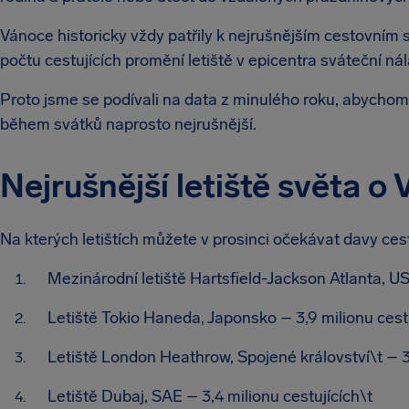
Vánoce historicky vždy patřily k nejrušnějším cestovním
počtu cestujících promění letiště v epicentra sváteční nál
Proto jsme se podívali na data z minulého roku, abychom 
během svátků naprosto nejrušnější.
Nejrušnější letiště světa o
Na kterých letištích můžete v prosinci očekávat davy cest
Mezinárodní letiště Hartsfield-Jackson Atlanta, US
Letiště Tokio Haneda, Japonsko – 3,9 milionu cest
Letiště London Heathrow, Spojené království\t – 3,
Letiště Dubaj, SAE – 3,4 milionu cestujících\t