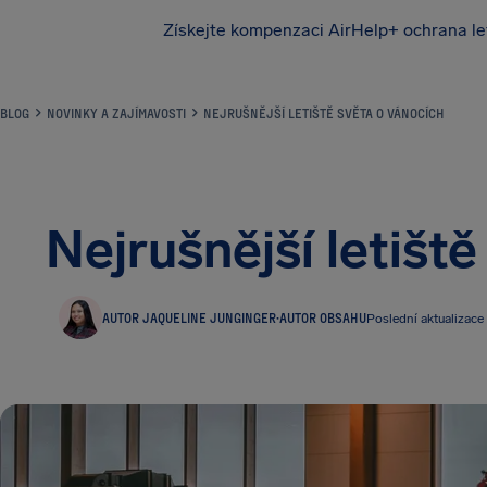
Získejte kompenzaci
AirHelp+ ochrana le
BLOG
NOVINKY A ZAJÍMAVOSTI
NEJRUŠNĚJŠÍ LETIŠTĚ SVĚTA O VÁNOCÍCH
Nejrušnější letišt
AUTOR JAQUELINE JUNGINGER
·
AUTOR OBSAHU
Poslední aktualizace