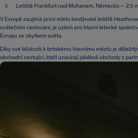
Letiště Frankfurt nad Mohanem, Německo – 2,5 mi
V Evropě zaujímá první místo londýnské letiště Heathro
svátečním cestování, je uzlem pro hlavní letecké společnos
Evropu se zbytkem světa.
Díky své blízkosti k britskému hlavnímu městu je důležit
obchodní cestující, kteří uzavírají jakékoli obchody s part