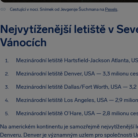
Cestující v noci. Snímek od Jevgenije Šuchmana na
Pexels
.
Nejvytíženější letiště v Sev
Vánocích
Mezinárodní letiště Hartsfield-Jackson Atlanta, USA
Mezinárodní letiště Denver, USA — 3,3 milionu ces
Mezinárodní letiště Dallas/Fort Worth, USA — 3,2 
Mezinárodní letiště Los Angeles, USA — 2,9 milion
Mezinárodní letiště O'Hare, USA — 2,8 milionu ces
Na americkém kontinentu je samozřejmě nejvytíženější le
Denveru. Denver je významným uzlem pro společnosti Unite