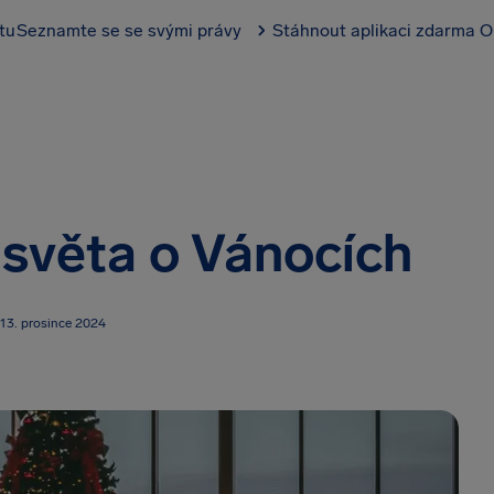
tu
Seznamte se se svými právy
Stáhnout aplikaci zdarma
O
ě světa o Vánocích
 13. prosince 2024