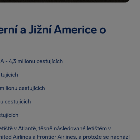
erní a Jižní Americe o
 - 4,3 milionu cestujících
tujících
milionu cestujících
u cestujících
tujících
tiště v Atlantě, těsně následované letištěm v
d Airlines a Frontier Airlines, a protože se nachází