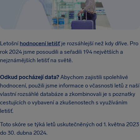
Letošní
hodnocení letišť
je rozsáhlejší než kdy dříve. Pro
rok 2024 jsme posoudili a seřadili 194 největších a
nejznámějších letišť na světě.
Odkud pocházejí data?
Abychom zajistili spolehlivé
hodnocení, použili jsme informace o včasnosti letů z naší
vlastní rozsáhlé databáze a zkombinovali je s poznatky
cestujících o vybavení a zkušenostech s využíváním
letišť.
Toto skóre se týká letů uskutečněných od 1. května 2023
do 30. dubna 2024.