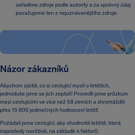
seřadíme zdroje podle autority a za správný údaj
považujeme ten z nejuznávanějšího zdroje.
Názor zákazníků
Abychom zjistili, co si cestující myslí o letištích,
jednoduše jsme se jich zeptali! Provedli jsme průzkum
mezi cestujícími ve více než 58 zemích a shromáždili
přes 15 800 jedinečných hodnocení letišť.
Požádali jsme cestující, aby ohodnotili letiště, která
naposledy navštívili, na základě 4 faktorů: