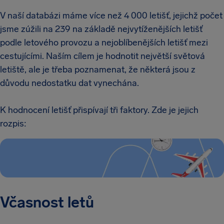
V naší databázi máme více než 4 000 letišť, jejichž počet
jsme zúžili na 239 na základě nejvytíženějších letišť
podle letového provozu a nejoblíbenějších letišť mezi
cestujícími. Naším cílem je hodnotit největší světová
letiště, ale je třeba poznamenat, že některá jsou z
důvodu nedostatku dat vynechána.
K hodnocení letišť přispívají tři faktory. Zde je jejich
rozpis:
Včasnost letů