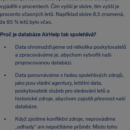
vyjádřili v procentech. Čím vyšší je skóre, tím vyšší je
procento včasných letů. Například skóre 8,5 znamená,
že 85 % letů bylo včas.
Proč je databáze AirHelp tak spolehlivá?
Data shromažďujeme od několika poskytovatelů
a zpracováváme je, abychom vytvořili naši
propracovanou databázi.
Data porovnáváme s řadou spolehlivých zdrojů,
jako jsou vládní agentury, letištní data,
poskytovatelé služeb pro sledování letů a
historické zdroje, abychom zajistili přesnost naší
databáze.
Když zjistíme konfliktní zdroje, neprovádíme
„odhady“ ani nepočítáme průměr. Místo toho