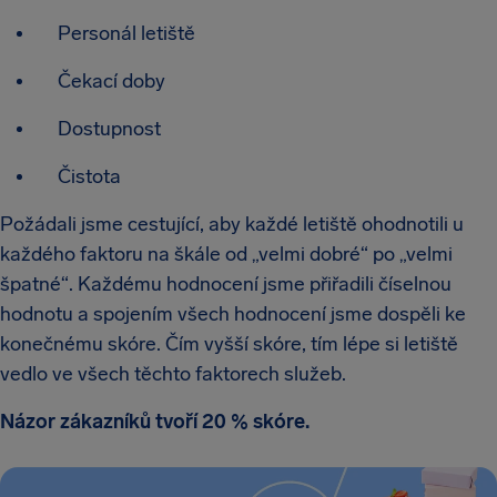
Personál letiště
Čekací doby
Dostupnost
Čistota
Požádali jsme cestující, aby každé letiště ohodnotili u
každého faktoru na škále od „velmi dobré“ po „velmi
špatné“. Každému hodnocení jsme přiřadili číselnou
hodnotu a spojením všech hodnocení jsme dospěli ke
konečnému skóre. Čím vyšší skóre, tím lépe si letiště
vedlo ve všech těchto faktorech služeb.
Názor zákazníků tvoří 20 % skóre.