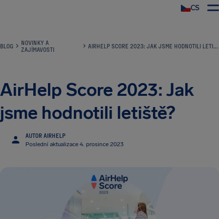
CS
NOVINKY A
BLOG
AIRHELP SCORE 2023: JAK JSME HODNOTILI LETIŠTĚ?
ZAJÍMAVOSTI
AirHelp Score 2023: Jak
jsme hodnotili letiště?
AUTOR AIRHELP
Poslední aktualizace 4. prosince 2023