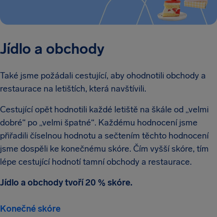
Jídlo a obchody
Také jsme požádali cestující, aby ohodnotili obchody a
restaurace na letištích, která navštívili.
Cestující opět hodnotili každé letiště na škále od „velmi
dobré“ po „velmi špatné“. Každému hodnocení jsme
přiřadili číselnou hodnotu a sečtením těchto hodnocení
jsme dospěli ke konečnému skóre. Čím vyšší skóre, tím
lépe cestující hodnotí tamní obchody a restaurace.
Jídlo a obchody tvoří 20 % skóre.
Konečné skóre