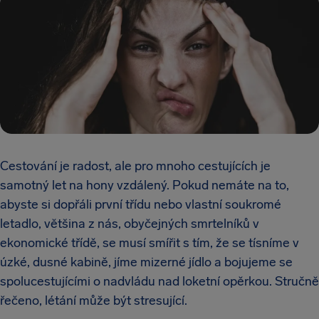
Cestování je radost, ale pro mnoho cestujících je
samotný let na hony vzdálený. Pokud nemáte na to,
abyste si dopřáli první třídu nebo vlastní soukromé
letadlo, většina z nás, obyčejných smrtelníků v
ekonomické třídě, se musí smířit s tím, že se tísníme v
úzké, dusné kabině, jíme mizerné jídlo a bojujeme se
spolucestujícími o nadvládu nad loketní opěrkou. Stručně
řečeno, létání může být stresující.