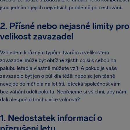
jsou jedním z jejich největších problémů při cestování.
2. Přísné nebo nejasné limity pro
velikost zavazadel
Vzhledem k různým typům, tvarům a velikostem
zavazadel může být obtížné zjistit, co si s sebou na
palubu letadla vlastně můžete vzít. A pokud je vaše
zavazadlo byť jen o půl kila těžší nebo se jen těsně
nevejde do měřidla na letišti, letecká společnost vám
bez váhání udělí pokutu. Nepřejeme si všichni, aby nám
dali alespoň o trochu více volnosti?
1. Nedostatek informací o
přerušení letu