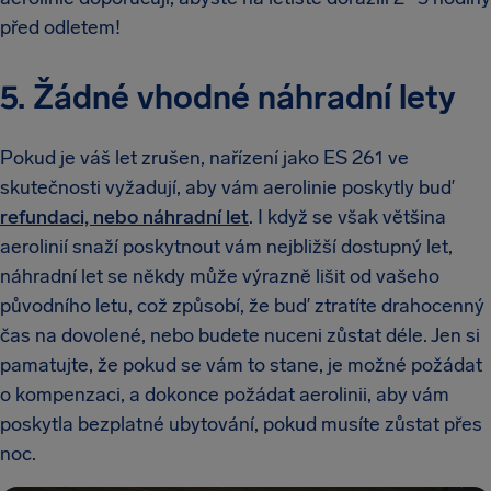
před odletem!
5. Žádné vhodné náhradní lety
Pokud je váš let zrušen, nařízení jako ES 261 ve
skutečnosti vyžadují, aby vám aerolinie poskytly buď
refundaci, nebo náhradní let
. I když se však většina
aerolinií snaží poskytnout vám nejbližší dostupný let,
náhradní let se někdy může výrazně lišit od vašeho
původního letu, což způsobí, že buď ztratíte drahocenný
čas na dovolené, nebo budete nuceni zůstat déle. Jen si
pamatujte, že pokud se vám to stane, je možné požádat
o kompenzaci, a dokonce požádat aerolinii, aby vám
poskytla bezplatné ubytování, pokud musíte zůstat přes
noc.