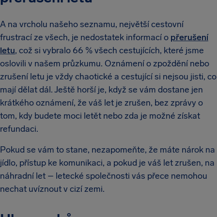
A na vrcholu našeho seznamu, největší cestovní
frustrací ze všech, je nedostatek informací o
přerušení
letu
, což si vybralo 66 % všech cestujících, které jsme
oslovili v našem průzkumu. Oznámení o zpoždění nebo
zrušení letu je vždy chaotické a cestující si nejsou jisti, co
mají dělat dál. Ještě horší je, když se vám dostane jen
krátkého oznámení, že váš let je zrušen, bez zprávy o
tom, kdy budete moci letět nebo zda je možné získat
refundaci.
Pokud se vám to stane, nezapomeňte, že máte nárok na
jídlo, přístup ke komunikaci, a pokud je váš let zrušen, na
náhradní let – letecké společnosti vás přece nemohou
nechat uvíznout v cizí zemi.