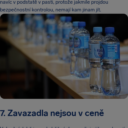
navíc v podstatě v pasti, protože jakmile projdou
bezpečnostní kontrolou, nemají kam jinam jít.
7. Zavazadla nejsou v ceně