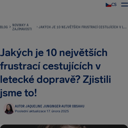
CS
NOVINKY A
BLOG
JAKÝCH JE 10 NEJVĚTŠÍCH FRUSTRACÍ CESTUJÍCÍCH V LETECKÉ DOPRAVĚ? ZJISTILI JSME TO!
ZAJÍMAVOSTI
Jakých je 10 největších
frustrací cestujících v
letecké dopravě? Zjistili
jsme to!
AUTOR JAQUELINE JUNGINGER
·
AUTOR OBSAHU
Poslední aktualizace 17. února 2025