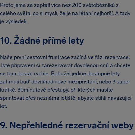
Proto jsme se zeptali více než 200 světoběžníků z
celého světa, co si myslí, že je na létání nejhorší. A tady
je výsledek.
10. Žádné přímé lety
Naše první cestovní frustrace začíná ve fázi rezervace.
Jste připraveni si zarezervovat dovolenou snů a chcete
se tam dostat rychle. Bohužel jediné dostupné lety
zahrnují buď devítihodinové mezipřistání, nebo 3 super
krátké, 30minutové přestupy, při kterých musíte
sprintovat přes neznámá letiště, abyste stihli navazující
let.
9. Nepřehledné rezervační weby