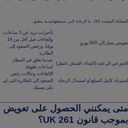
المملكة المتحدة 261: ما الرعاية التي تستحقها
عندما ينطبق
تأخيرات تزيد عن 3 ساعات،
وإلغاءات قبل أقل من 14
تعويض يصل إلى 600 يورو
يومًا، ورفض الصعود إلى
الطائرة
عندما تعلق في المطار
الحق في الرعاية (الغذاء، الفندق، النقل)
لساعات طويلة
الإلغاءات وحالات رفض
استرداد كامل المبلغ أو استبدال الرحلة
الصعود إلى الطائرة التي لم
تكن بسببك
متى يمكنني الحصول على تعويض
بموجب قانون UK 261؟