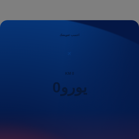
احسب تعويضك
KM
0
يورو
0