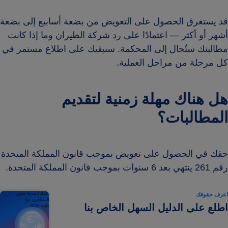
قد يستغرق الحصول على التعويض من بضعة أسابيع إلى بضعة
أشهر أو أكثر — اعتمادًا على رد شركة الطيران وما إذا كانت
مطالبتك ستُحال إلى المحكمة. سنبقيك على اطلاع مستمر في
كل مرحلة من مراحل العملية.
هل هناك مهلة زمنية لتقديم
المطالبات؟
حقك في الحصول على تعويض بموجب قانون المملكة المتحدة
رقم 261 ينتهي بعد 6 سنوات بموجب قانون المملكة المتحدة.
اعرف حقوقك
دليلك لمعرفة حقوق
المسافرين جوًا
اطلع على الدليل السهل الخاص بنا
طبعة 2026