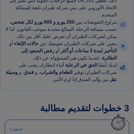
ذلك، تغطي UK 261 جميع الرحلات الجوية التي تصل إلى
الاتحاد الأوروبي على متن شركة طيران تابعة للمملكة
المتحدة.
تتراوح التعويضات بين
250 يورو
و 600 يورو لكل شخص،
حسب مسافة الرحلة. المبالغ محددة بموجب القانون، لذا لا
يمكن لشركات الطيران أن تعرض عليك أقل من ذلك.
يتعين على شركات الطيران تعويضك عن
حالات الإلغاء
أو
التأخير لمدة 3 ساعات أو أكثر
أو
رفض الصعود إلى
الطائرة
، عندما تكون هي المسؤولة عن ذلك.
لديك أيضًا
الحق في الرعاية
أثناء انتظارك. يجب على
شركات الطيران توفير
الطعام والشراب
، و
فندق
، و
وسيلة
نقل
من وإلى الفندق إذا لزم الأمر.
3 خطوات لتقديم مطالبة
الخطوة 1