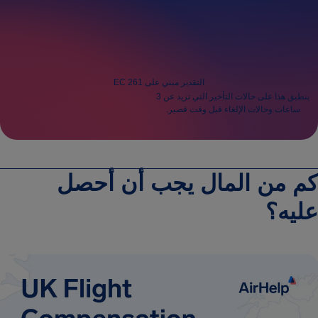
المسافرون
1
التقدير مبني على EC 261
ينطبق هذا على حالات التأخير التي تزيد عن 3
ساعات وحالات الإلغاء قبل وقت قصير.
كم من المال يجب أن أحصل
عليه؟