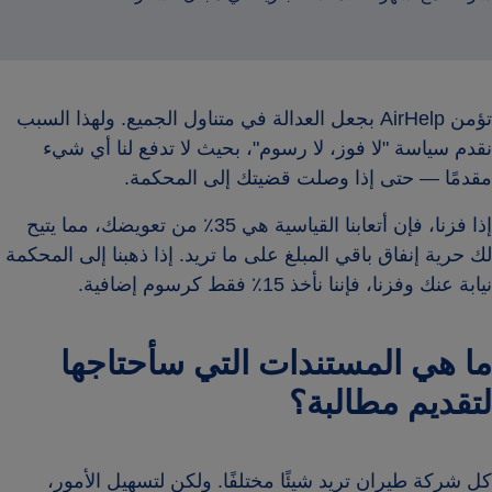
تؤمن AirHelp بجعل العدالة في متناول الجميع. ولهذا السبب
نقدم سياسة "لا فوز، لا رسوم"، بحيث لا تدفع لنا أي شيء
مقدمًا — حتى إذا وصلت قضيتك إلى المحكمة.
إذا فزنا، فإن أتعابنا القياسية هي 35٪ من تعويضك، مما يتيح
لك حرية إنفاق باقي المبلغ على ما تريد. إذا ذهبنا إلى المحكمة
نيابة عنك وفزنا، فإننا نأخذ 15٪ فقط كرسوم إضافية.
ما هي المستندات التي سأحتاجها
لتقديم مطالبة؟
كل شركة طيران تريد شيئًا مختلفًا. ولكن لتسهيل الأمور،