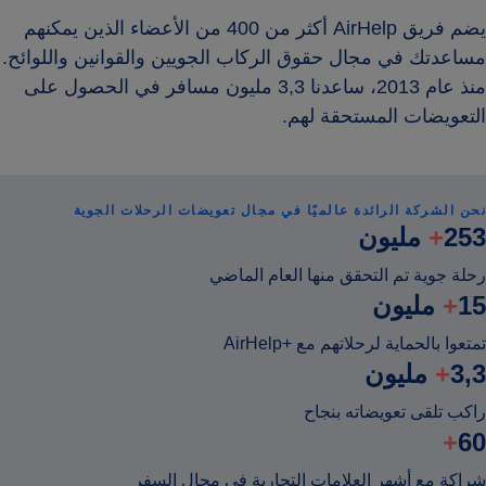
يضم فريق AirHelp أكثر من 400 من الأعضاء الذين يمكنهم
مساعدتك في مجال حقوق الركاب الجويين والقوانين واللوائح.
منذ عام 2013، ساعدنا 3,3 مليون مسافر في الحصول على
التعويضات المستحقة لهم.
نحن الشركة الرائدة عالميًا في مجال تعويضات الرحلات الجوية
253
+
مليون
رحلة جوية تم التحقق منها العام الماضي
15
+
مليون
تمتعوا بالحماية لرحلاتهم مع +AirHelp
3,3
+
مليون
راكب تلقى تعويضاته بنجاح
+
60
شراكة مع أشهر العلامات التجارية في مجال السفر