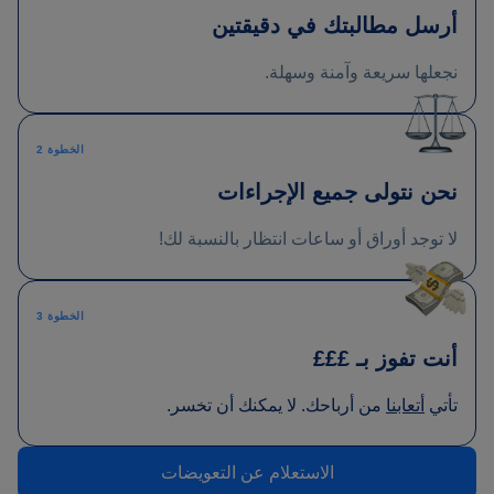
أرسل مطالبتك في دقيقتين
نجعلها سريعة وآمنة وسهلة.
الخطوة 2
نحن نتولى جميع الإجراءات
لا توجد أوراق أو ساعات انتظار بالنسبة لك!
الخطوة 3
أنت تفوز بـ £££
تأتي
أتعابنا
من أرباحك. لا يمكنك أن تخسر.
الاستعلام عن التعويضات