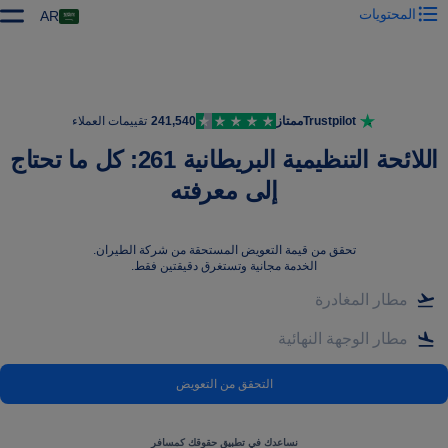
المحتويات
AR
Trustpilot
ممتاز
241,540
تقييمات العملاء
اللائحة التنظيمية البريطانية 261: كل ما تحتاج
إلى معرفته
تحقق من قيمة التعويض المستحقة من شركة الطيران
.
الخدمة مجانية وتستغرق دقيقتين فقط.
التحقق من التعويض
نساعدك في تطبيق حقوقك كمسافر