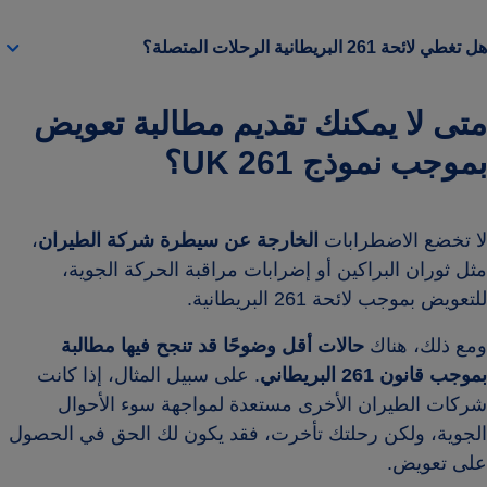
هل تغطي لائحة 261 البريطانية الرحلات المتصلة؟
متى لا يمكنك تقديم مطالبة تعويض
بموجب نموذج UK 261؟
لا تخضع الاضطرابات
الخارجة عن سيطرة شركة الطيران
،
مثل ثوران البراكين أو إضرابات مراقبة الحركة الجوية،
للتعويض بموجب لائحة 261 البريطانية.
ومع ذلك، هناك
حالات أقل وضوحًا قد تنجح فيها مطالبة
بموجب قانون 261 البريطاني
. على سبيل المثال، إذا كانت
شركات الطيران الأخرى مستعدة لمواجهة سوء الأحوال
الجوية، ولكن رحلتك تأخرت، فقد يكون لك الحق في الحصول
على تعويض.