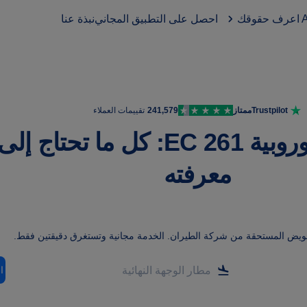
اعرف حقوقك
احصل على التطبيق المجاني
نبذة عنا
Trustpilot
ممتاز
241,579
تقييمات العملاء
اللائحة الأوروبية EC 261: كل ما تحتاج إلى
معرفته
عويض المستحقة من شركة الطيران
.
الخدمة مجانية وتستغرق دقيقتين فقط.
ا