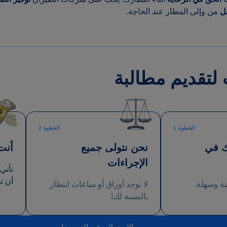
ل
من وإلى المطار عند الحاجة.
الخطوة 1
الخطوة 2
ك في
نحن نتولى جميع
أنت
الإجراءات
تأتي
أن ت
نة وسهلة.
لا توجد أوراق أو ساعات انتظار
بالنسبة لك!