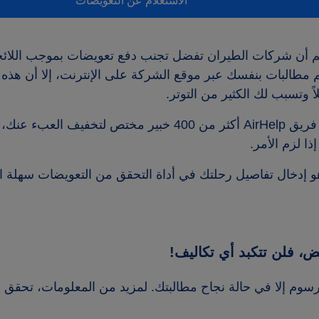
الاستعلام عن التعويضات
 مطالبات بنفسك عبر موقع الشركة على الإنترنت، إلا أن هذه 
ً وتسبب لك الكثير من التوتر.
هذا هو هدفنا. يضم فريق AirHelp أكثر من 400 خبير مختص ل
إذا لزم الأمر.
و إدخال تفاصيل رحلتك في أداة التحقق من التعويضات سهلة ا
يض، فلن تتكبد أي تكاليف!
رسوم إلا في حالة نجاح مطالبتك. لمزيد من المعلومات، تحقق