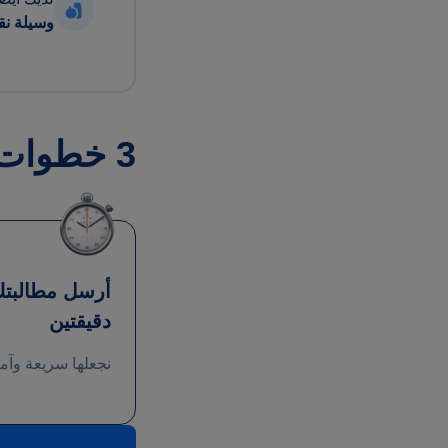
وسيلة نق
3 خطوات لتقديم مطالبة
أرسل مطالبت
دقيقتين
نجعلها سريعة وآم