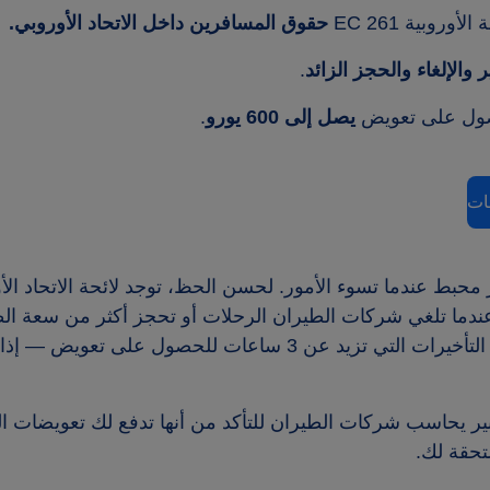
أوروبية EC 261
حقوق المسافرين داخل الاتحاد الأوروبي.
ر
والإلغاء
والحجز الزائد
.
صول على تعويض
يصل إلى 600 يورو
.
ات
دما تلغي شركات الطيران الرحلات أو تحجز أكثر من سعة ال
بالصعود. قد تؤهلك التأخيرات التي تزيد عن 3 ساعات للحص
خبير يحاسب شركات الطيران للتأكد من أنها تدفع لك تعويضات ا