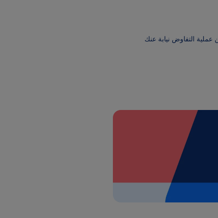
 عملية التفاوض نيابة عنك